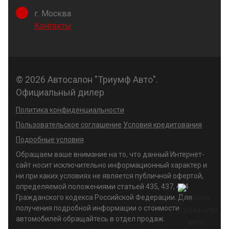
г. Москва
Контакты
© 2026 Автосалон "Триумф Авто".
Официальный дилер
Политика конфиденциальности
Пользовательское соглашение
Условия кредитования
Подробные условия
Обращаем ваше внимание на то, что данный Интернет-
сайт носит исключительно информационный характер и
ни при каких условиях не является публичной офертой,
определяемой положениями статьей 435, 437, 494
Гражданского кодекса Российской Федерации. Для
получения подробной информации о стоимости
автомобилей обращайтесь в отдел продаж.