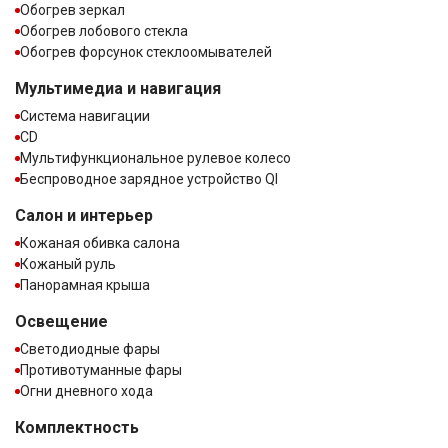
Обогрев зеркал
Обогрев лобового стекла
Обогрев форсунок стеклоомывателей
Мультимедиа и навигация
Система навигации
CD
Мультифункциональное рулевое колесо
Беспроводное зарядное устройство QI
Салон и интерьер
Кожаная обивка салона
Кожаный руль
Панорамная крыша
Освещение
Светодиодные фары
Противотуманные фары
Огни дневного хода
Комплектность