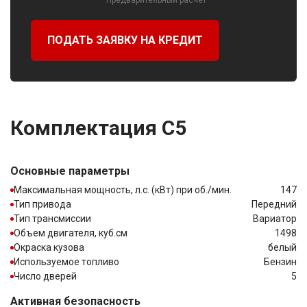
ПОДАТЬ ЗАЯВКУ НА КРЕДИТ
Комплектация C5
Основные параметры
Максимальная мощность, л.с. (кВт) при об./мин.
147
Тип привода
Передний
Тип трансмиссии
Вариатор
Объем двигателя, куб.см
1498
Окраска кузова
белый
Используемое топливо
Бензин
Число дверей
5
Активная безопасность