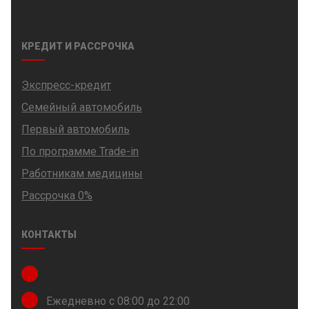
КРЕДИТ И РАССРОЧКА
Экспресс-кредит
Семейный автомобиль
Первый автомобиль
По программе Trade-in
Работникам медицины
Рассрочка 0%
КОНТАКТЫ
Ежедневно с 08:00 до 22:00