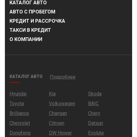
КАТАЛОГ АВТО
АВТО С ПРОБЕГОМ
КРЕДИТ И РАССРОЧКА
ТАКСИ В КРЕДИТ
О КОМПАНИИ
КАТАЛОГ АВТО
Подробнее
Hyundai
Kia
Skoda
Toyota
Volkswagen
BAIC
Brilliance
Changan
Chery
Chevrolet
Citroen
Datsun
Dongfeng
DW Hower
Evolute