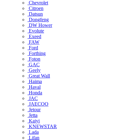
Chevrolet
Citroen
Datsun
Dongfeng
DW Hower
Evolute
Exeed
FAW
Ford
Forthing
Foton
GAC
Geely
Great Wall
Haima
Haval
Honda
JAC
JAECOO
Jetour
Jetta
Kaiyi
KNEWSTAR
Lada
Lifan