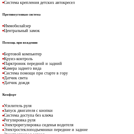
Система крепления детских автокресел
Противоугонная система
Иммобилайзер
Центральный замок
Помощь при вождении
Бортовой компьютер
Круиз-контроль
Парктроник передний и задний
Камера заднего вида
Система помощи при старте в гору
Датчик света
Датчик дождя
Комфорт
Усилитель руля
Запуск двигателя с кнопки
Система доступа без ключа
Регулировка руля
Электрорегулировка сиденья водителя
Электростеклоподъемники передние и задние