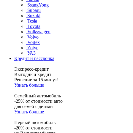
SsangYong
Subaru
Suzuki
Tesla
Toyota
Volkswagen
Volvo
Vortex
Zotye
УАЗ
Кредит и рассрочка
Экспресс-кредит
Выгодный кредит
Решение за 15 минут!
Узнать больше
Семейный автомобиль
-25% от стоимости авто
для семей с детьми
Узнать больше
Первый автомобиль
-20% от стоимости