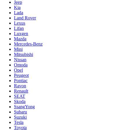
Jeep
Kia
Lada
Land Rover
Lexus
Lifan
Luxgen
Mazda
Mercedes-Benz
Mini
Mitsubishi
Nissan
Omoda
Opel
Peugeot
Pontiac
Ravon
Renault
SEAT
Skoda
SsangYong
Subaru
Suzuki
Tesla
Toyota