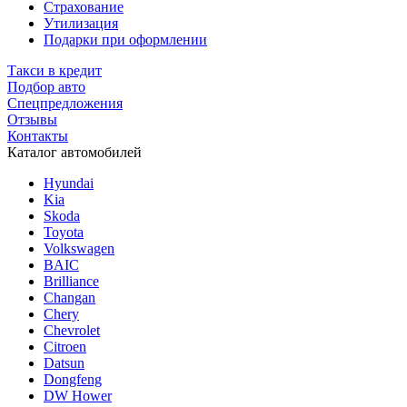
Страхование
Утилизация
Подарки при оформлении
Такси в кредит
Подбор авто
Спецпредложения
Отзывы
Контакты
Каталог автомобилей
Hyundai
Kia
Skoda
Toyota
Volkswagen
BAIC
Brilliance
Changan
Chery
Chevrolet
Citroen
Datsun
Dongfeng
DW Hower