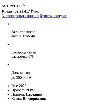
от 1 799 000 ₽
Кредит
от 21 417 ₽
/мес.
Забронировать онлайн
Купить в кредит
За cчёт вашего
авто в Trade-In
Беспроцентная
рассрочка 0%
Доп. выгода
до 300 000 ₽
Год:
2022
Пробег:
19 км
Привод:
Передний
Кузов:
Внедорожник