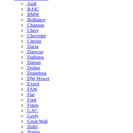
Audi
BAIC
BMW
Brilliance
Changan
Chery
Chevrolet
Citroen
Dacia
Daewoo
Daihatsu
Datsun
Dodge
Dongfeng
DW Hower
Exeed
FAW
Fiat
Ford
Foton
GAC
Geely
Great Wall
Hafei
Haima