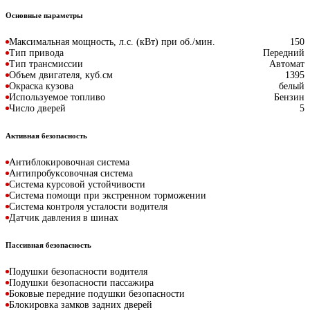
Основные параметры
Максимальная мощность, л.с. (кВт) при об./мин.
150
Тип привода
Передний
Тип трансмиссии
Автомат
Объем двигателя, куб.см
1395
Окраска кузова
белый
Используемое топливо
Бензин
Число дверей
5
Активная безопасность
Антиблокировочная система
Антипробуксовочная система
Система курсовой устойчивости
Система помощи при экстренном торможении
Система контроля усталости водителя
Датчик давления в шинах
Пассивная безопасность
Подушки безопасности водителя
Подушки безопасности пассажира
Боковые передние подушки безопасности
Блокировка замков задних дверей