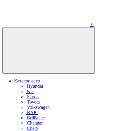
0
Каталог авто
Hyundai
Kia
Skoda
Toyota
Volkswagen
BAIC
Brilliance
Changan
Chery