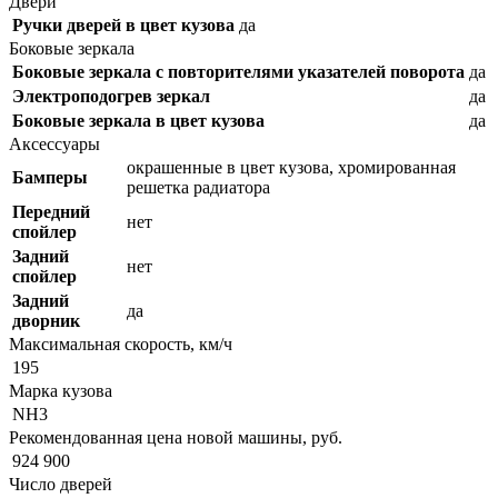
Двери
Ручки дверей в цвет кузова
да
Боковые зеркала
Боковые зеркала с повторителями указателей поворота
да
Электроподогрев зеркал
да
Боковые зеркала в цвет кузова
да
Аксессуары
окрашенные в цвет кузова, хромированная
Бамперы
решетка радиатора
Передний
нет
спойлер
Задний
нет
спойлер
Задний
да
дворник
Максимальная скорость, км/ч
195
Марка кузова
NH3
Рекомендованная цена новой машины, руб.
924 900
Число дверей