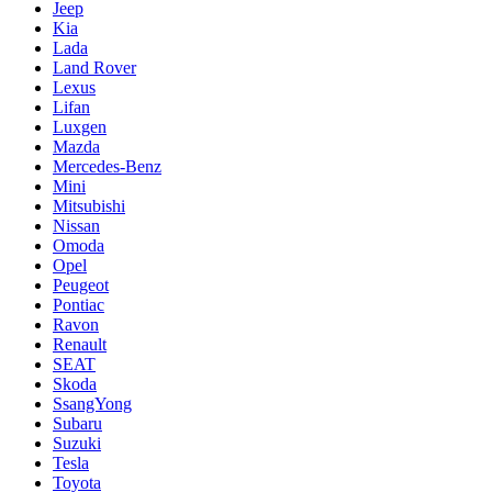
Jeep
Kia
Lada
Land Rover
Lexus
Lifan
Luxgen
Mazda
Mercedes-Benz
Mini
Mitsubishi
Nissan
Omoda
Opel
Peugeot
Pontiac
Ravon
Renault
SEAT
Skoda
SsangYong
Subaru
Suzuki
Tesla
Toyota