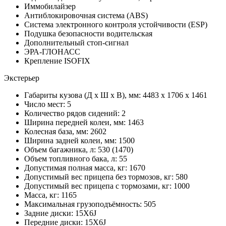
Иммобилайзер
Антиблокировочная система (ABS)
Система электронного контроля устойчивости (ESP)
Подушка безопасности водительская
Дополнительный стоп-сигнал
ЭРА-ГЛОНАСС
Крепление ISOFIX
Экстерьер
Габариты кузова (Д x Ш x В), мм: 4483 x 1706 x 1461
Число мест: 5
Количество рядов сидений: 2
Ширина передней колеи, мм: 1463
Колесная база, мм: 2602
Ширина задней колеи, мм: 1500
Объем багажника, л: 530 (1470)
Объем топливного бака, л: 55
Допустимая полная масса, кг: 1670
Допустимый вес прицепа без тормозов, кг: 580
Допустимый вес прицепа с тормозами, кг: 1000
Масса, кг: 1165
Максимальная грузоподъёмность: 505
Задние диски: 15X6J
Передние диски: 15X6J