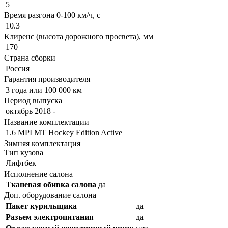
5
Время разгона 0-100 км/ч, с
10.3
Клиренс (высота дорожного просвета), мм
170
Страна сборки
Россия
Гарантия производителя
3 года или 100 000 км
Период выпуска
октябрь 2018 -
Название комплектации
1.6 MPI MT Hockey Edition Active
Зимняя комплектация
Тип кузова
Лифтбек
Исполнение салона
Тканевая обивка салона
да
Доп. оборудование салона
Пакет курильщика
да
Разъем электропитания
да