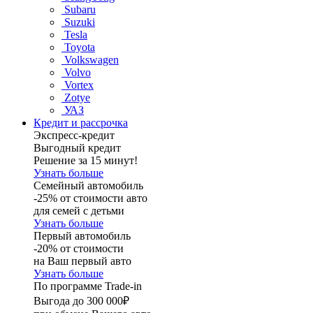
Subaru
Suzuki
Tesla
Toyota
Volkswagen
Volvo
Vortex
Zotye
УАЗ
Кредит и рассрочка
Экспресс-кредит
Выгодный кредит
Решение за 15 минут!
Узнать больше
Семейный автомобиль
-25% от стоимости авто
для семей с детьми
Узнать больше
Первый автомобиль
-20% от стоимости
на Ваш первый авто
Узнать больше
По программе Trade-in
Выгода до 300 000₽