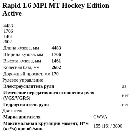
Rapid 1.6 MPI MT Hockey Edition
Active
4483
1706
1461
2602
Длина кузова, мм
4483
Ширина кузова, мм
1706
Высота кузова, мм
1461
Колесная база, мм
2602
Дорожный просвет, мм
170
Рулевое управление
Электроусилитель руля
да
Изменение передаточного отношения руля
нет
(VGS/VGRS)
Гидроусилитель руля
нет
Двигатель
Марка двигателя
CWVA
Максимальный крутящий момент, Н*м
155 (16) / 3800
(кг*м) при об./мин.