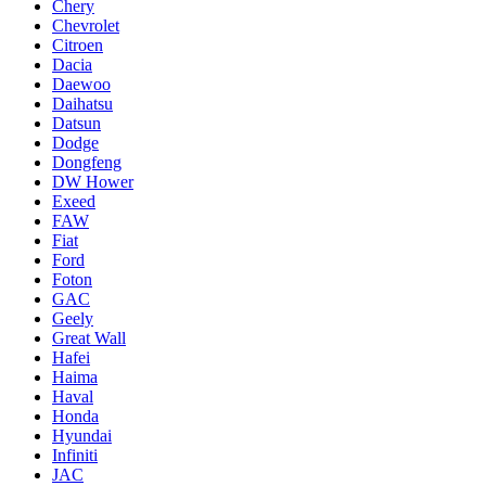
Chery
Chevrolet
Citroen
Dacia
Daewoo
Daihatsu
Datsun
Dodge
Dongfeng
DW Hower
Exeed
FAW
Fiat
Ford
Foton
GAC
Geely
Great Wall
Hafei
Haima
Haval
Honda
Hyundai
Infiniti
JAC