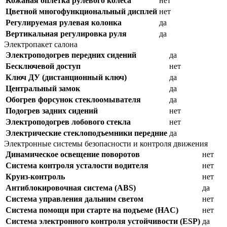
Кожаная оплетка рулевого колеса
нет
Цветной многофункциональный дисплей
нет
Регулируемая рулевая колонка
да
Вертикальная регулировка руля
да
Электропакет салона
Электроподогрев передних сидений
да
Бесключевой доступ
нет
Ключ ДУ (дистанционный ключ)
да
Центральный замок
да
Обогрев форсунок стеклоомывателя
да
Подогрев задних сидений
нет
Электроподогрев лобового стекла
нет
Электрические стеклоподъемники передние
да
Электронные системы безопасности и контроля движения
Динамическое освещение поворотов
нет
Система контроля усталости водителя
нет
Круиз-контроль
нет
Антиблокировочная система (ABS)
да
Система управления дальним светом
нет
Система помощи при старте на подъеме (HAC)
нет
Система электронного контроля устойчивости (ESP)
да