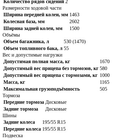
Количество рядов сидений
2
Размерности ходовой части
Ширина передней колеи, мм
1463
Колесная база, мм
2602
Ширина задней колеи, мм
1500
Объёмы
Объем багажника, л
530 (1470)
Объем топливного бака, л
55
Вес и допустимые нагрузки
Допустимая полная масса, кг
1670
Допустимый вес прицепа без тормозов, кг
580
Допустимый вес прицепа с тормозами, кг
1000
Масса, кг
1165
Максимальная грузоподъёмность
505
Тормоза
Передние тормоза
Дисковые
Задние тормоза
Дисковые
Шины
Задние колеса
195/55 R15
Передние колеса
195/55 R15
Подвеска