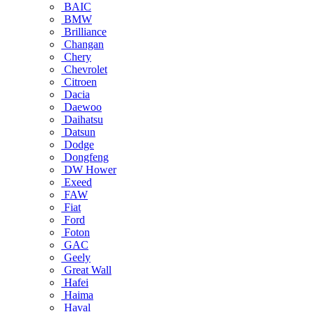
BAIC
BMW
Brilliance
Changan
Chery
Chevrolet
Citroen
Dacia
Daewoo
Daihatsu
Datsun
Dodge
Dongfeng
DW Hower
Exeed
FAW
Fiat
Ford
Foton
GAC
Geely
Great Wall
Hafei
Haima
Haval