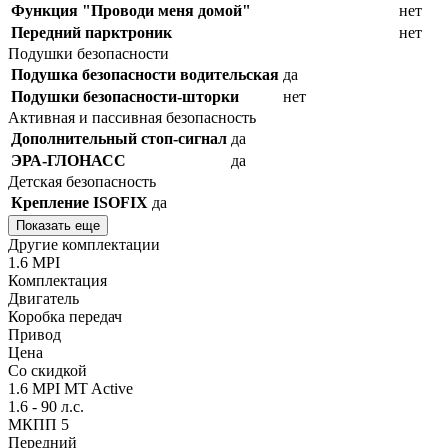
Функция "Проводи меня домой"
нет
Передний парктроник
нет
Подушки безопасности
Подушка безопасности водительская
да
Подушки безопасности-шторки
нет
Активная и пассивная безопасность
Дополнительный стоп-сигнал
да
ЭРА-ГЛОНАСС
да
Детская безопасность
Крепление ISOFIX
да
Показать еще
Другие комплектации
1.6 MPI
Комплектация
Двигатель
Коробка передач
Привод
Цена
Со скидкой
1.6 MPI MT Active
1.6 - 90 л.с.
МКПП 5
Передний