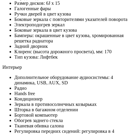
Размер дисков: 6J x 15
Галогенные фары
Ручки дверей в цвет кузова
Боковые зеркала с повторителями указателей поворота
Электроподогрев зеркал
Боковые зеркала в цвет кузова
Бамперы: окрашенные в цвет кузова, хромированная
решетка радиатора
Задний дворник
Клиренс (высота дорожного просвета), мм: 170
Тип кузова: Лифтбек
Интерьер
Дополнительное оборудование аудиосистемы: 4
динамика, USB, AUX, SD
Радио
Hands free
Кондиционер
Зеркала в противосолнечных козырьках
Шторка в багажном отделении
Бортовой компьютер
Обогрев заднего стекла
Тканевая обивка салона
Регулировка передних сидений: регулировка в 4