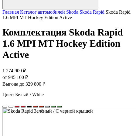
Главная
Каталог автомобилей
Skoda
Skoda Rapid
Skoda Rapid
1.6 MPI MT Hockey Edition Active
Комплектация
Skoda Rapid
1.6 MPI MT Hockey Edition
Active
1 274 900 ₽
от 945 100 ₽
Выгода до 329 800 ₽
Цвет:
Белый / White