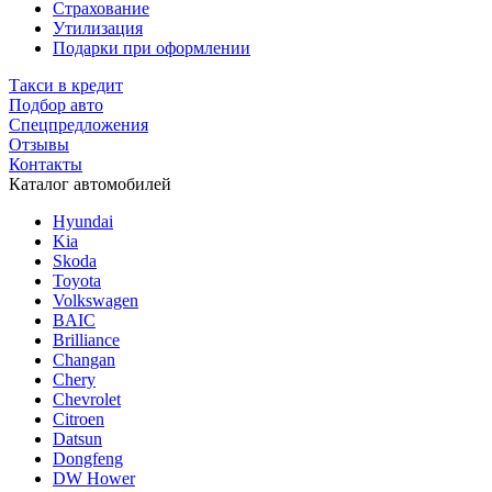
Страхование
Утилизация
Подарки при оформлении
Такси в кредит
Подбор авто
Спецпредложения
Отзывы
Контакты
Каталог автомобилей
Hyundai
Kia
Skoda
Toyota
Volkswagen
BAIC
Brilliance
Changan
Chery
Chevrolet
Citroen
Datsun
Dongfeng
DW Hower