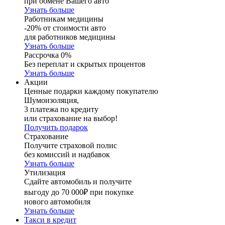
при обмене Вашего авто
Узнать больше
Работникам медицины
-20% от стоимости авто
для работников медицины
Узнать больше
Рассрочка 0%
Без переплат и скрытых процентов
Узнать больше
Акции
Ценные подарки каждому покупателю
Шумоизоляция,
3 платежа по кредиту
или страхование на выбор!
Получить подарок
Страхование
Получите страховой полис
без комиссий и надбавок
Узнать больше
Утилизация
Сдайте автомобиль и получите
выгоду до 70 000₽ при покупке
нового автомобиля
Узнать больше
Такси в кредит