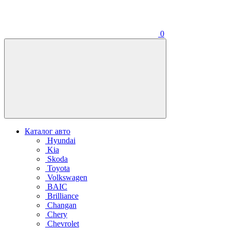
0
Каталог авто
Hyundai
Kia
Skoda
Toyota
Volkswagen
BAIC
Brilliance
Changan
Chery
Chevrolet