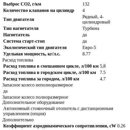
Выброс CO2, г/км
132
Количество клапанов на цилиндр
4
Рядный, 4-
Тип двигателя
цилиндровый
Тип нагнетателя
Турбина
Нагнетатель
да
Система старт-стоп
да
Экологический тип двигателя
Евро-5
Удельная мощность, кг/л.с.
8.77
Расход топлива
Расход топлива в смешанном цикле, л/100 км
5,8
Расход топлива в городском цикле, л/100 км
7.5
Расход топлива за городом, л/100 км
4.7
Запасное колесо неполноразмерное
да
Запасное колесо полноразмерное
Дополнительное оборудование
Автономный стояночный отопитель с дистанционным
управлением (опция)
Дополнительно
Коэффициент аэродинамического сопротивления, cW
0.26