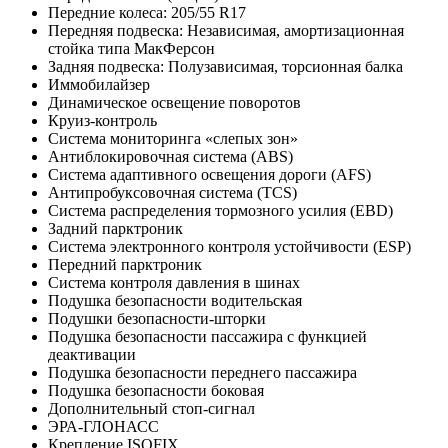
Передние колеса: 205/55 R17
Передняя подвеска: Независимая, амортизационная
стойка типа МакФерсон
Задняя подвеска: Полузависимая, торсионная балка
Иммобилайзер
Динамическое освещение поворотов
Круиз-контроль
Система мониторинга «слепых зон»
Антиблокировочная система (ABS)
Система адаптивного освещения дороги (AFS)
Антипробуксовочная система (TCS)
Система распределения тормозного усилия (EBD)
Задний парктроник
Система электронного контроля устойчивости (ESP)
Передний парктроник
Система контроля давления в шинах
Подушка безопасности водительская
Подушки безопасности-шторки
Подушка безопасности пассажира с функцией
деактивации
Подушка безопасности переднего пассажира
Подушка безопасности боковая
Дополнительный стоп-сигнал
ЭРА-ГЛОНАСС
Крепление ISOFIX