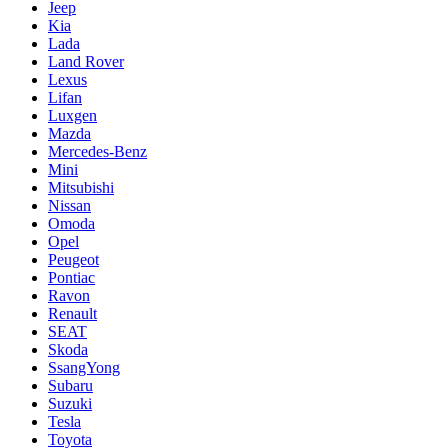
Jeep
Kia
Lada
Land Rover
Lexus
Lifan
Luxgen
Mazda
Mercedes-Benz
Mini
Mitsubishi
Nissan
Omoda
Opel
Peugeot
Pontiac
Ravon
Renault
SEAT
Skoda
SsangYong
Subaru
Suzuki
Tesla
Toyota