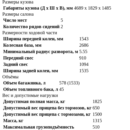
Размеры кузова
Габариты кузова (Д x Ш x В), мм
4689 x 1829 x 1485
Размеры салона
Число мест
5
Количество рядов сидений
2
Размерности ходовой части
Ширина передней колеи, мм
1543
Колесная база, мм
2686
Минимальный радиус разворота, м
5.55
Передний свес
910
Задний свес
1094
Ширина задней колеи, мм
1535
Объёмы
Объем багажника, л
578 (1533)
Объем топливного бака, л
45
Вес и допустимые нагрузки
Допустимая полная масса, кг
1825
Допустимый вес прицепа без тормозов, кг
650
Допустимый вес прицепа с тормозами, кг
1500
Масса, кг
1315
Максимальная грузоподъёмность
510