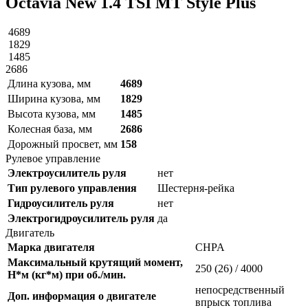
Octavia New 1.4 TSI MT Style Plus
4689
1829
1485
2686
Длина кузова, мм
4689
Ширина кузова, мм
1829
Высота кузова, мм
1485
Колесная база, мм
2686
Дорожный просвет, мм
158
Рулевое управление
Электроусилитель руля
нет
Тип рулевого управления
Шестерня-рейка
Гидроусилитель руля
нет
Электрогидроусилитель руля
да
Двигатель
Марка двигателя
CHPA
Максимальный крутящий момент,
250 (26) / 4000
Н*м (кг*м) при об./мин.
непосредственный
Доп. информация о двигателе
впрыск топлива