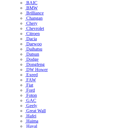
BAIC
BMW
Brilliance
Changan
Chery
Chevrolet
Citroen
Dacia
Daewoo
Daihatsu
Datsun
Dodge
Dongfeng
DW Hower
Exeed
FAW
Fiat
Ford
Foton
GAC
Geely
Great Wall
Hafei
Haima
Haval