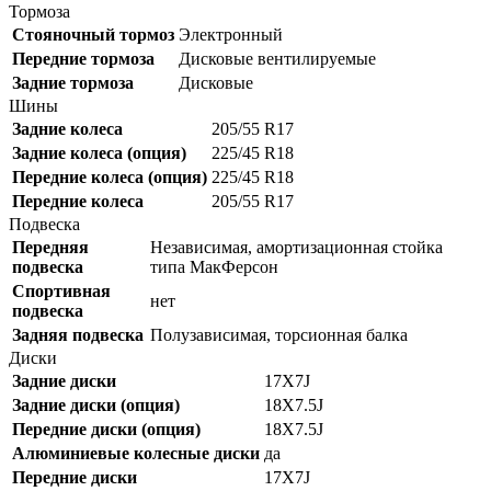
Тормоза
Стояночный тормоз
Электронный
Передние тормоза
Дисковые вентилируемые
Задние тормоза
Дисковые
Шины
Задние колеса
205/55 R17
Задние колеса (опция)
225/45 R18
Передние колеса (опция)
225/45 R18
Передние колеса
205/55 R17
Подвеска
Передняя
Независимая, амортизационная стойка
подвеска
типа МакФерсон
Спортивная
нет
подвеска
Задняя подвеска
Полузависимая, торсионная балка
Диски
Задние диски
17X7J
Задние диски (опция)
18X7.5J
Передние диски (опция)
18X7.5J
Алюминиевые колесные диски
да
Передние диски
17X7J