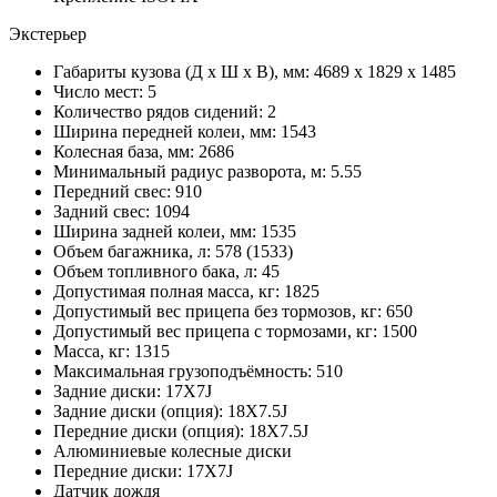
Экстерьер
Габариты кузова (Д x Ш x В), мм: 4689 x 1829 x 1485
Число мест: 5
Количество рядов сидений: 2
Ширина передней колеи, мм: 1543
Колесная база, мм: 2686
Минимальный радиус разворота, м: 5.55
Передний свес: 910
Задний свес: 1094
Ширина задней колеи, мм: 1535
Объем багажника, л: 578 (1533)
Объем топливного бака, л: 45
Допустимая полная масса, кг: 1825
Допустимый вес прицепа без тормозов, кг: 650
Допустимый вес прицепа с тормозами, кг: 1500
Масса, кг: 1315
Максимальная грузоподъёмность: 510
Задние диски: 17X7J
Задние диски (опция): 18X7.5J
Передние диски (опция): 18X7.5J
Алюминиевые колесные диски
Передние диски: 17X7J
Датчик дождя