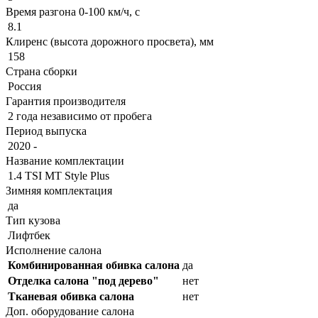
Время разгона 0-100 км/ч, с
8.1
Клиренс (высота дорожного просвета), мм
158
Страна сборки
Россия
Гарантия производителя
2 года независимо от пробега
Период выпуска
2020 -
Название комплектации
1.4 TSI MT Style Plus
Зимняя комплектация
да
Тип кузова
Лифтбек
Исполнение салона
Комбинированная обивка салона
да
Отделка салона "под дерево"
нет
Тканевая обивка салона
нет
Доп. оборудование салона