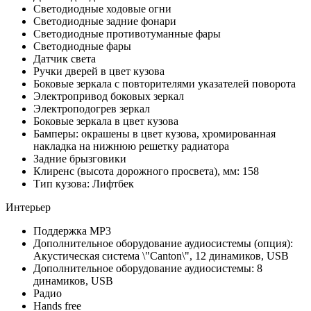
Светодиодные ходовые огни
Cветодиодные задние фонари
Светодиодные противотуманные фары
Светодиодные фары
Датчик света
Ручки дверей в цвет кузова
Боковые зеркала с повторителями указателей поворота
Электропривод боковых зеркал
Электроподогрев зеркал
Боковые зеркала в цвет кузова
Бамперы: окрашены в цвет кузова, хромированная
накладка на нижнюю решетку радиатора
Задние брызговики
Клиренс (высота дорожного просвета), мм: 158
Тип кузова: Лифтбек
Интерьер
Поддержка MP3
Дополнительное оборудование аудиосистемы (опция):
Акустическая система \"Canton\", 12 динамиков, USB
Дополнительное оборудование аудиосистемы: 8
динамиков, USB
Радио
Hands free