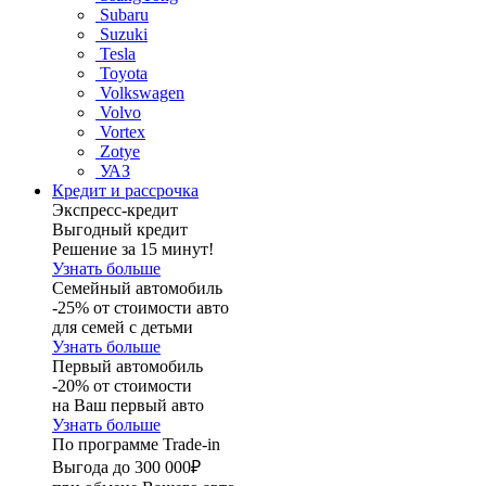
Subaru
Suzuki
Tesla
Toyota
Volkswagen
Volvo
Vortex
Zotye
УАЗ
Кредит и рассрочка
Экспресс-кредит
Выгодный кредит
Решение за 15 минут!
Узнать больше
Семейный автомобиль
-25% от стоимости авто
для семей с детьми
Узнать больше
Первый автомобиль
-20% от стоимости
на Ваш первый авто
Узнать больше
По программе Trade-in
Выгода до 300 000₽