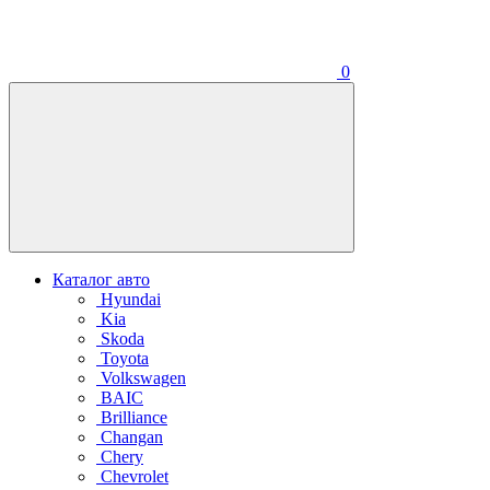
0
Каталог авто
Hyundai
Kia
Skoda
Toyota
Volkswagen
BAIC
Brilliance
Changan
Chery
Chevrolet