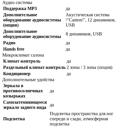
Аудио системы
Поддержка MP3
да
Дополнительное
Акустическая система
оборудование аудиосистемы
\"Canton\", 12 динамиков,
(опция)
USB
Дополнительное
8 динамиков, USB
оборудование аудиосистемы
Радио
да
Hands free
да
Микроклимат салона
Климат-контроль
да
Раздельный климат-контроль
2 зоны / 3 зоны (опция)
Кондиционер
да
Дополнительные удобства
Зеркала в
противосолнечных
да
козырьках
Самозатемняющееся
да
зеркало заднего вида
Подсветка пространства для ног
Подсветка
спереди и сзади, атмосферная
подсветка