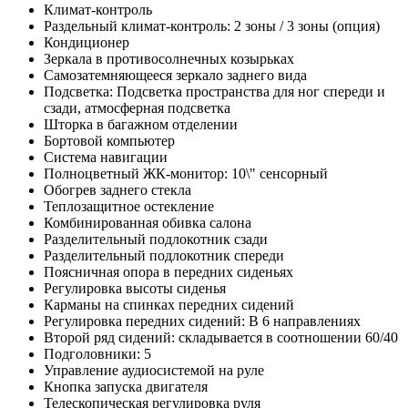
Климат-контроль
Раздельный климат-контроль: 2 зоны / 3 зоны (опция)
Кондиционер
Зеркала в противосолнечных козырьках
Самозатемняющееся зеркало заднего вида
Подсветка: Подсветка пространства для ног спереди и
сзади, атмосферная подсветка
Шторка в багажном отделении
Бортовой компьютер
Система навигации
Полноцветный ЖК-монитор: 10\" сенсорный
Обогрев заднего стекла
Теплозащитное остекление
Комбинированная обивка салона
Разделительный подлокотник сзади
Разделительный подлокотник спереди
Поясничная опора в передних сиденьях
Регулировка высоты сиденья
Карманы на спинках передних сидений
Регулировка передних сидений: В 6 направлениях
Второй ряд сидений: складывается в соотношении 60/40
Подголовники: 5
Управление аудиосистемой на руле
Кнопка запуска двигателя
Телескопическая регулировка руля