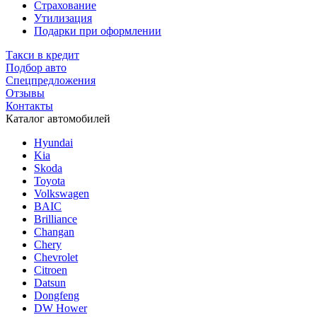
Страхование
Утилизация
Подарки при оформлении
Такси в кредит
Подбор авто
Спецпредложения
Отзывы
Контакты
Каталог автомобилей
Hyundai
Kia
Skoda
Toyota
Volkswagen
BAIC
Brilliance
Changan
Chery
Chevrolet
Citroen
Datsun
Dongfeng
DW Hower