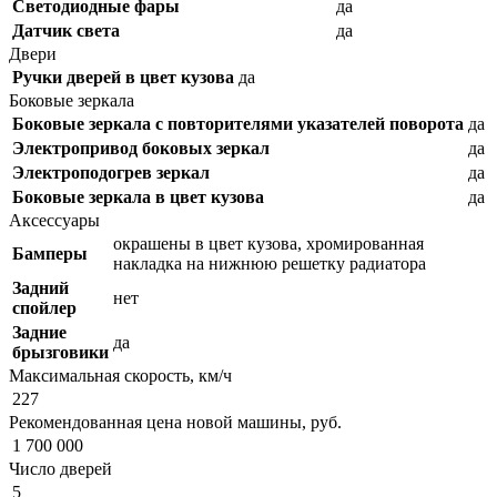
Светодиодные фары
да
Датчик света
да
Двери
Ручки дверей в цвет кузова
да
Боковые зеркала
Боковые зеркала с повторителями указателей поворота
да
Электропривод боковых зеркал
да
Электроподогрев зеркал
да
Боковые зеркала в цвет кузова
да
Аксессуары
окрашены в цвет кузова, хромированная
Бамперы
накладка на нижнюю решетку радиатора
Задний
нет
спойлер
Задние
да
брызговики
Максимальная скорость, км/ч
227
Рекомендованная цена новой машины, руб.
1 700 000
Число дверей
5