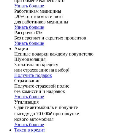
при обмене Вашего авто
Узнать больше
Работникам медицины
-20% от стоимости авто
для работников медицины
Узнать больше
Рассрочка 0%
Без переплат и скрытых процентов
Узнать больше
Акции
Ценные подарки каждому покупателю
Шумоизоляция,
3 платежа по кредиту
или страхование на выбор!
Получить подарок
Страхование
Получите страховой полис
без комиссий и надбавок
Узнать больше
Утилизация
Сдайте автомобиль и получите
выгоду до 70 000₽ при покупке
нового автомобиля
Узнать больше
Такси в кредит