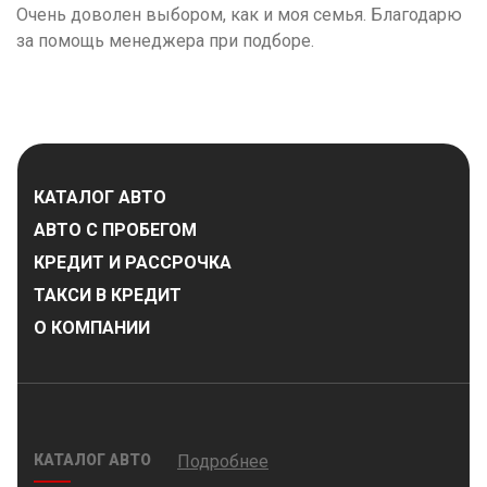
Очень доволен выбором, как и моя семья. Благодарю
за помощь менеджера при подборе.
г. Москва
Время работы: с 08:00 до 22:00 Без выходных
КАТАЛОГ АВТО
АВТО С ПРОБЕГОМ
КРЕДИТ И РАССРОЧКА
ТАКСИ В КРЕДИТ
О КОМПАНИИ
КАТАЛОГ АВТО
Подробнее