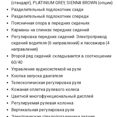
(стандарт), PLATINIUM GREY, SIENNA BROWN (опции)
Разделительный подлокотник сзади
Разделительный подлокотник спереди
Поясничная опора в передних сиденьях
Карманы на спинках передних сидений
Регулировка передних сидений: Электропривод
сидений водителя (6 направлений) и пассажира (4
направления)
Второй ряд сидений: складывается в соотношении
60/40
Управление аудиосистемой на руле
Кнопка запуска двигателя
Телескопическая регулировка руля
Кожаная оплетка рулевого колеса
Цветной многофункциональный дисплей
Регулируемая рулевая колонка
Вертикальная регулировка руля
Электрические стеклоподъемники задние