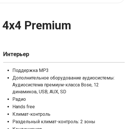
Tank
Subaru
 4x4 Premium
Москвич
Volkswagen
УАЗ
Интерьер
Поддержка MP3
Внедорожник
Дополнительное оборудование аудиосистемы:
Аудиосистема премиум-класса Bose, 12
динамиков, USB, AUX, SD
Радио
Hands free
Климат-контроль
Раздельный климат-контроль: 2 зоны