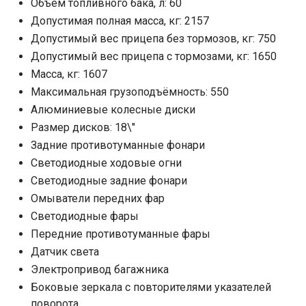
Объем топливного бака, л: 60
Допустимая полная масса, кг: 2157
Допустимый вес прицепа без тормозов, кг: 750
Допустимый вес прицепа с тормозами, кг: 1650
Масса, кг: 1607
Максимальная грузоподъёмность: 550
Алюминиевые колесные диски
Размер дисков: 18\"
Задние противотуманные фонари
Светодиодные ходовые огни
Cветодиодные задние фонари
Омыватели передних фар
Светодиодные фары
Передние противотуманные фары
Датчик света
Электропривод багажника
Боковые зеркала с повторителями указателей
поворота