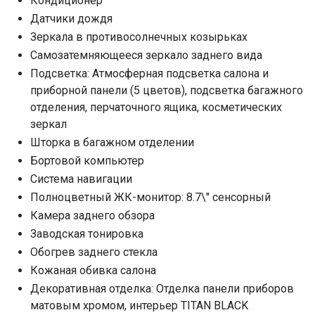
Кондиционер
Датчики дождя
Зеркала в противосолнечных козырьках
Самозатемняющееся зеркало заднего вида
Подсветка: Атмосферная подсветка салона и
приборной панели (5 цветов), подсветка багажного
отделения, перчаточного ящика, косметических
зеркал
Шторка в багажном отделении
Бортовой компьютер
Система навигации
Полноцветный ЖК-монитор: 8.7\" сенсорный
Камера заднего обзора
Заводская тонировка
Обогрев заднего стекла
Кожаная обивка салона
Декоративная отделка: Отделка панели приборов
матовым хромом, интерьер TITAN BLACK