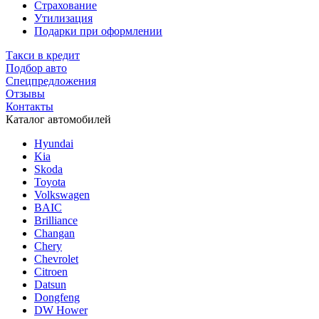
Страхование
Утилизация
Подарки при оформлении
Такси в кредит
Подбор авто
Спецпредложения
Отзывы
Контакты
Каталог автомобилей
Hyundai
Kia
Skoda
Toyota
Volkswagen
BAIC
Brilliance
Changan
Chery
Chevrolet
Citroen
Datsun
Dongfeng
DW Hower