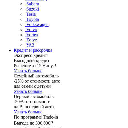
Subaru
Suzuki
Tesla
Toyota
Volkswagen
Volvo
Vortex
Zotye
УАЗ
Кредит и рассрочка
Экспресс-кредит
Выгодный кредит
Решение за 15 минут!
Узнать больше
Семейный автомобиль
-25% от стоимости авто
для семей с детьми
Узнать больше
Первый автомобиль
-20% от стоимости
на Ваш первый авто
Узнать больше
По программе Trade-in
Выгода до 300 000₽