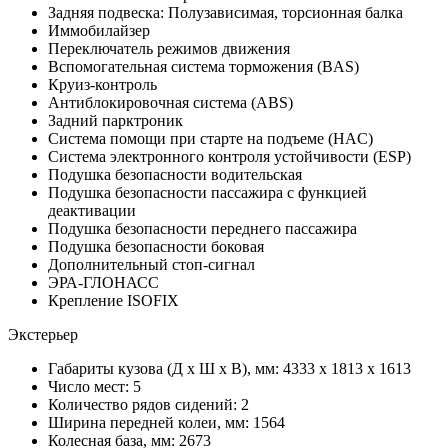
Задняя подвеска: Полузависимая, торсионная балка
Иммобилайзер
Переключатель режимов движения
Вспомогательная система торможения (BAS)
Круиз-контроль
Антиблокировочная система (ABS)
Задний парктроник
Система помощи при старте на подъеме (HAC)
Система электронного контроля устойчивости (ESP)
Подушка безопасности водительская
Подушка безопасности пассажира с функцией
деактивации
Подушка безопасности переднего пассажира
Подушка безопасности боковая
Дополнительный стоп-сигнал
ЭРА-ГЛОНАСС
Крепление ISOFIX
Экстерьер
Габариты кузова (Д x Ш x В), мм: 4333 x 1813 x 1613
Число мест: 5
Количество рядов сидений: 2
Ширина передней колеи, мм: 1564
Колесная база, мм: 2673