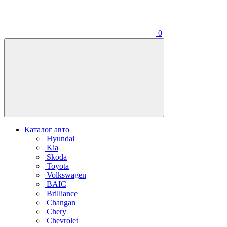
0
Каталог авто
Hyundai
Kia
Skoda
Toyota
Volkswagen
BAIC
Brilliance
Changan
Chery
Chevrolet