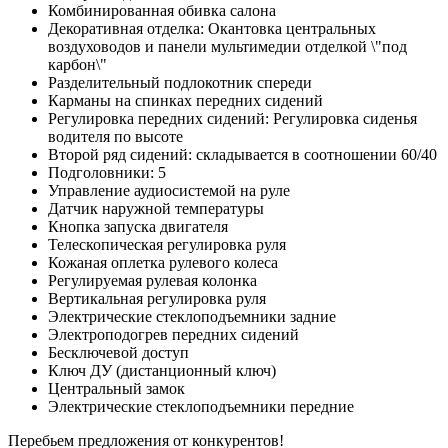
Комбинированная обивка салона
Декоративная отделка: Окантовка центральных
воздуховодов и панели мультимедии отделкой \"под
карбон\"
Разделительный подлокотник спереди
Карманы на спинках передних сидений
Регулировка передних сидений: Регулировка сиденья
водителя по высоте
Второй ряд сидений: складывается в соотношении 60/40
Подголовники: 5
Управление аудиосистемой на руле
Датчик наружной температуры
Кнопка запуска двигателя
Телескопическая регулировка руля
Кожаная оплетка рулевого колеса
Регулируемая рулевая колонка
Вертикальная регулировка руля
Электрические стеклоподъемники задние
Электроподогрев передних сидений
Бесключевой доступ
Ключ ДУ (дистанционный ключ)
Центральный замок
Электрические стеклоподъемники передние
Перебьем предложения от конкурентов!