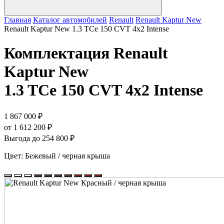
Главная
Каталог автомобилей
Renault
Renault Kaptur New
Renault Kaptur New 1.3 TCe 150 CVT 4х2 Intense
Комплектация
Renault
Kaptur New
1.3 TCe 150 CVT 4х2 Intense
1 867 000 ₽
от 1 612 200 ₽
Выгода до 254 800 ₽
Цвет:
Бежевый / черная крыша