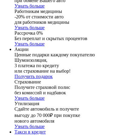
при обмене Вашего авто
Узнать больше
Работникам медицины
-20% от стоимости авто
для работников медицины
Узнать больше
Рассрочка 0%
Без переплат и скрытых процентов
Узнать больше
Акции
Ценные подарки каждому покупателю
Шумоизоляция,
3 платежа по кредиту
или страхование на выбор!
Получить подарок
Страхование
Получите страховой полис
без комиссий и надбавок
Узнать больше
Утилизация
Сдайте автомобиль и получите
выгоду до 70 000₽ при покупке
нового автомобиля
Узнать больше
Такси в кредит