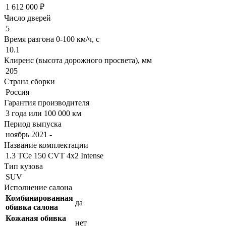
1 612 000 ₽
Число дверей
5
Время разгона 0-100 км/ч, с
10.1
Клиренс (высота дорожного просвета), мм
205
Страна сборки
Россия
Гарантия производителя
3 года или 100 000 км
Период выпуска
ноябрь 2021 -
Название комплектации
1.3 TCe 150 CVT 4х2 Intense
Тип кузова
SUV
Исполнение салона
Комбинированная
да
обивка салона
Кожаная обивка
нет