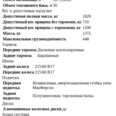
Объем топливного бака, л
50
Вес и допустимые нагрузки
Допустимая полная масса, кг
1820
Допустимый вес прицепа без тормозов, кг
710
Допустимый вес прицепа с тормозами, кг
1200
Масса, кг
1372
Максимальная грузоподъёмность
448
Тормоза
Передние тормоза
Дисковые вентилируемые
Задние тормоза
Барабанные
Шины
Задние колеса
215/60 R17
Передние колеса
215/60 R17
Подвеска
Передняя
Независимая, амортизационная стойка типа
подвеска
МакФерсон
Задняя
Полузависимая, торсионная балка
подвеска
Диски
Алюминиевые колесные диски
да
Аудио системы