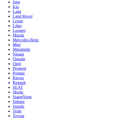
Jeep
Kia
Lada
Land Rover
Lexus
Lifan
Luxgen
Mazda
Mercedes-Benz
Mini
Mitsubishi
Nissan
Omoda
Opel
Peugeot
Pontiac
Ravon
Renault
SEAT
Skoda
SsangYong
Subaru
Suzuki
Tesla
Toyota