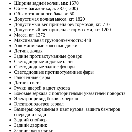
Ширина задней колеи, мм: 1570
Объем багажника, л: 387 (1200)
Объем топливного бака, л: 50
Допустимая полная масса, кг: 1820
Допустимый вес прицепа без тормозов, кг: 710
Допустимый вес прицепа с тормозами, кг: 1200
Масса, кг: 1372
Максимальная грузоподъёмность: 448
Алюминиевые колесные диски
Датчик дождя
Задние противотуманные фонари
Светодиодные ходовые огни
Cветодиодные задние фонари
Светодиодные противотуманные фары
Галогенные фары
Датчик света
Ручки дверей в цвет кузова
Боковые зеркала с повторителями указателей поворота
Электропривод боковых зеркал
Электроподогрев зеркал
Бамперы: окрашены в цвет кузова; защита бамперов
спереди и сзади
Задний спойлер
Задний дворник
Задние брызговики