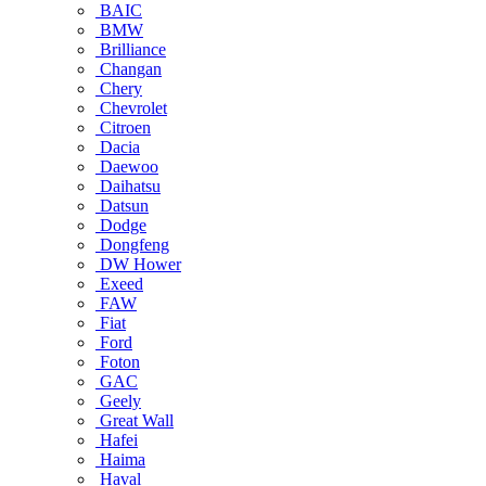
BAIC
BMW
Brilliance
Changan
Chery
Chevrolet
Citroen
Dacia
Daewoo
Daihatsu
Datsun
Dodge
Dongfeng
DW Hower
Exeed
FAW
Fiat
Ford
Foton
GAC
Geely
Great Wall
Hafei
Haima
Haval