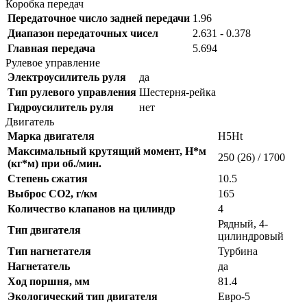
Коробка передач
Передаточное число задней передачи
1.96
Диапазон передаточных чисел
2.631 - 0.378
Главная передача
5.694
Рулевое управление
Электроусилитель руля
да
Тип рулевого управления
Шестерня-рейка
Гидроусилитель руля
нет
Двигатель
Марка двигателя
H5Ht
Максимальный крутящий момент, Н*м
250 (26) / 1700
(кг*м) при об./мин.
Степень сжатия
10.5
Выброс CO2, г/км
165
Количество клапанов на цилиндр
4
Рядный, 4-
Тип двигателя
цилиндровый
Тип нагнетателя
Турбина
Нагнетатель
да
Ход поршня, мм
81.4
Экологический тип двигателя
Евро-5