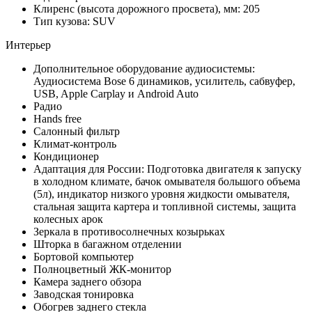
Клиренс (высота дорожного просвета), мм: 205
Тип кузова: SUV
Интерьер
Дополнительное оборудование аудиосистемы:
Аудиосистема Bose 6 динамиков, усилитель, сабвуфер,
USB, Apple Carplay и Android Auto
Радио
Hands free
Салонный фильтр
Климат-контроль
Кондиционер
Адаптация для России: Подготовка двигателя к запуску
в холодном климате, бачок омывателя большого объема
(5л), индикатор низкого уровня жидкости омывателя,
стальная защита картера и топливной системы, защита
колесных арок
Зеркала в противосолнечных козырьках
Шторка в багажном отделении
Бортовой компьютер
Полноцветный ЖК-монитор
Камера заднего обзора
Заводская тонировка
Обогрев заднего стекла