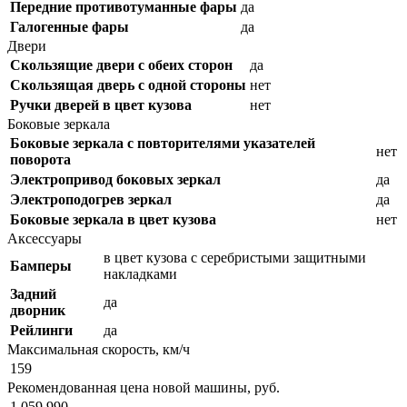
Передние противотуманные фары
да
Галогенные фары
да
Двери
Скользящие двери с обеих сторон
да
Скользящая дверь с одной стороны
нет
Ручки дверей в цвет кузова
нет
Боковые зеркала
Боковые зеркала с повторителями указателей
нет
поворота
Электропривод боковых зеркал
да
Электроподогрев зеркал
да
Боковые зеркала в цвет кузова
нет
Аксессуары
в цвет кузова с серебристыми защитными
Бамперы
накладками
Задний
да
дворник
Рейлинги
да
Максимальная скорость, км/ч
159
Рекомендованная цена новой машины, руб.
1 059 990