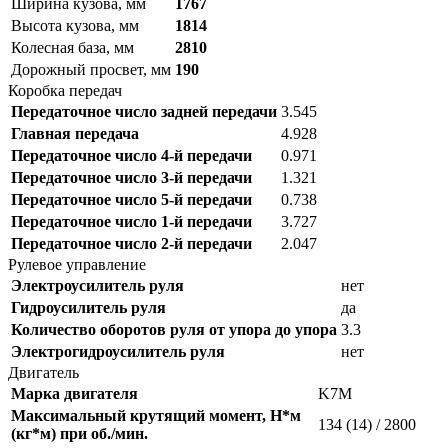
Ширина кузова, мм
1767
Высота кузова, мм
1814
Колесная база, мм
2810
Дорожный просвет, мм
190
Коробка передач
Передаточное число задней передачи
3.545
Главная передача
4.928
Передаточное число 4-й передачи
0.971
Передаточное число 3-й передачи
1.321
Передаточное число 5-й передачи
0.738
Передаточное число 1-й передачи
3.727
Передаточное число 2-й передачи
2.047
Рулевое управление
Электроусилитель руля
нет
Гидроусилитель руля
да
Количество оборотов руля от упора до упора
3.3
Электрогидроусилитель руля
нет
Двигатель
Марка двигателя
K7M
Максимальный крутящий момент, Н*м
134 (14) / 2800
(кг*м) при об./мин.