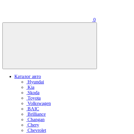
0
Каталог авто
Hyundai
Kia
Skoda
Toyota
Volkswagen
BAIC
Brilliance
Changan
Chery
Chevrolet