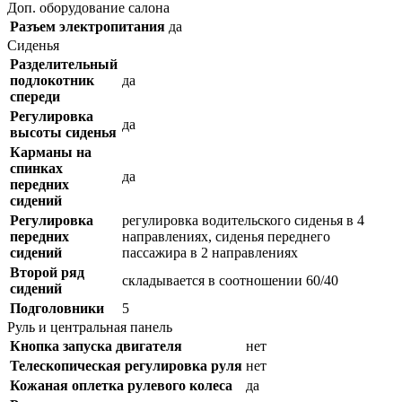
Доп. оборудование салона
Разъем электропитания
да
Сиденья
Разделительный
подлокотник
да
спереди
Регулировка
да
высоты сиденья
Карманы на
спинках
да
передних
сидений
Регулировка
регулировка водительского сиденья в 4
передних
направлениях, сиденья переднего
сидений
пассажира в 2 направлениях
Второй ряд
складывается в соотношении 60/40
сидений
Подголовники
5
Руль и центральная панель
Кнопка запуска двигателя
нет
Телескопическая регулировка руля
нет
Кожаная оплетка рулевого колеса
да