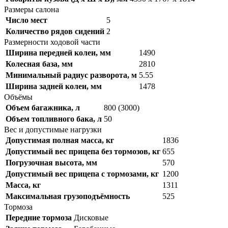
Размеры салона
Число мест
5
Количество рядов сидений
2
Размерности ходовой части
Ширина передней колеи, мм
1490
Колесная база, мм
2810
Минимальный радиус разворота, м
5.55
Ширина задней колеи, мм
1478
Объёмы
Объем багажника, л
800 (3000)
Объем топливного бака, л
50
Вес и допустимые нагрузки
Допустимая полная масса, кг
1836
Допустимый вес прицепа без тормозов, кг
655
Погрузочная высота, мм
570
Допустимый вес прицепа с тормозами, кг
1200
Масса, кг
1311
Максимальная грузоподъёмность
525
Тормоза
Передние тормоза
Дисковые