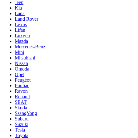
Jeep
Kia
Lada
Land Rover
Lexus
Lifan
Luxgen
Mazda
Mercedes-Benz
Mini
Mitsubishi
Nissan
Omoda
Opel
Peugeot
Pontiac
Ravon
Renault
SEAT
Skoda
SsangYong
Subaru
Suzuki
Tesla
Toyota