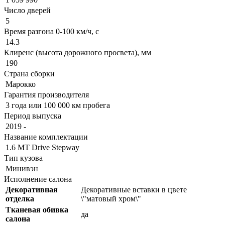
Число дверей
5
Время разгона 0-100 км/ч, с
14.3
Клиренс (высота дорожного просвета), мм
190
Страна сборки
Марокко
Гарантия производителя
3 года или 100 000 км пробега
Период выпуска
2019 -
Название комплектации
1.6 MT Drive Stepway
Тип кузова
Минивэн
Исполнение салона
Декоративная
Декоративные вставки в цвете
отделка
\"матовый хром\"
Тканевая обивка
да
салона