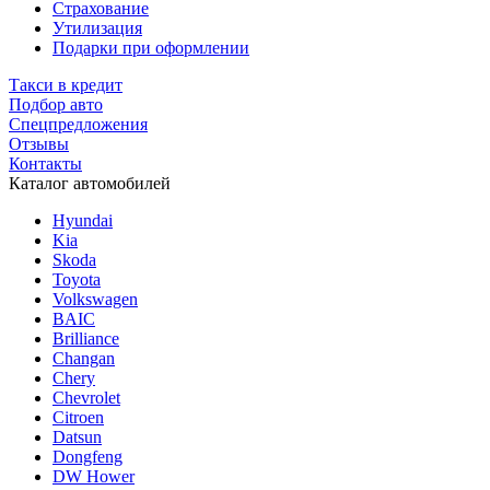
Страхование
Утилизация
Подарки при оформлении
Такси в кредит
Подбор авто
Спецпредложения
Отзывы
Контакты
Каталог автомобилей
Hyundai
Kia
Skoda
Toyota
Volkswagen
BAIC
Brilliance
Changan
Chery
Chevrolet
Citroen
Datsun
Dongfeng
DW Hower