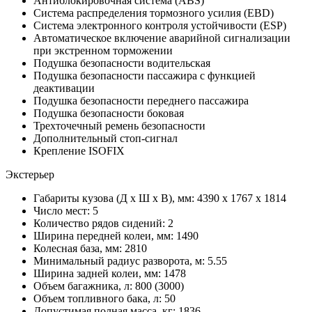
Антиблокировочная система (ABS)
Система распределения тормозного усилия (EBD)
Система электронного контроля устойчивости (ESP)
Автоматическое включение аварийной сигнализации
при экстренном торможении
Подушка безопасности водительская
Подушка безопасности пассажира с функцией
деактивации
Подушка безопасности переднего пассажира
Подушка безопасности боковая
Трехточечный ремень безопасности
Дополнительный стоп-сигнал
Крепление ISOFIX
Экстерьер
Габариты кузова (Д x Ш x В), мм: 4390 x 1767 x 1814
Число мест: 5
Количество рядов сидений: 2
Ширина передней колеи, мм: 1490
Колесная база, мм: 2810
Минимальный радиус разворота, м: 5.55
Ширина задней колеи, мм: 1478
Объем багажника, л: 800 (3000)
Объем топливного бака, л: 50
Допустимая полная масса, кг: 1836