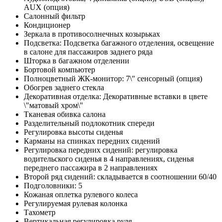
AUX (опция)
Салонный фильтр
Кондиционер
Зеркала в противосолнечных козырьках
Подсветка: Подсветка багажного отделения, освещение
в салоне для пассажиров заднего ряда
Шторка в багажном отделении
Бортовой компьютер
Полноцветный ЖК-монитор: 7\" сенсорный (опция)
Обогрев заднего стекла
Декоративная отделка: Декоративные вставки в цвете
\"матовый хром\"
Тканевая обивка салона
Разделительный подлокотник спереди
Регулировка высоты сиденья
Карманы на спинках передних сидений
Регулировка передних сидений: регулировка
водительского сиденья в 4 направлениях, сиденья
переднего пассажира в 2 направлениях
Второй ряд сидений: складывается в соотношении 60/40
Подголовники: 5
Кожаная оплетка рулевого колеса
Регулируемая рулевая колонка
Тахометр
Вертикальная регулировка руля