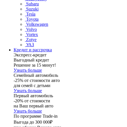
Subaru
Suzuki
Tesla
Toyota
Volkswagen
Volvo
Vortex
Zotye
УАЗ
Кредит и рассрочка
Экспресс-кредит
Выгодный кредит
Решение за 15 минут!
Узнать больше
Семейный автомобиль
-25% от стоимости авто
для семей с детьми
Узнать больше
Первый автомобиль
-20% от стоимости
на Ваш первый авто
Узнать больше
По программе Trade-in
Выгода до 300 000₽