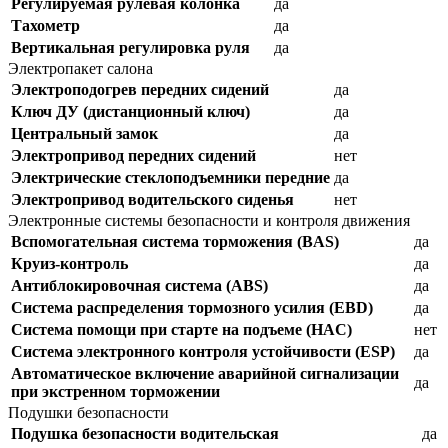
Регулируемая рулевая колонка
да
Тахометр
да
Вертикальная регулировка руля
да
Электропакет салона
Электроподогрев передних сидений
да
Ключ ДУ (дистанционный ключ)
да
Центральный замок
да
Электропривод передних сидений
нет
Электрические стеклоподъемники передние
да
Электропривод водительского сиденья
нет
Электронные системы безопасности и контроля движения
Вспомогательная система торможения (BAS)
да
Круиз-контроль
да
Антиблокировочная система (ABS)
да
Система распределения тормозного усилия (EBD)
да
Система помощи при старте на подъеме (HAC)
нет
Система электронного контроля устойчивости (ESP)
да
Автоматическое включение аварийной сигнализации
да
при экстренном торможении
Подушки безопасности
Подушка безопасности водительская
да