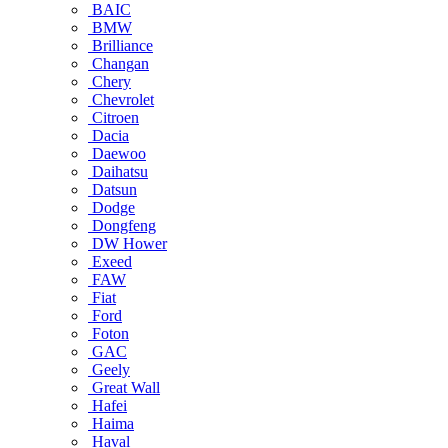
BAIC
BMW
Brilliance
Changan
Chery
Chevrolet
Citroen
Dacia
Daewoo
Daihatsu
Datsun
Dodge
Dongfeng
DW Hower
Exeed
FAW
Fiat
Ford
Foton
GAC
Geely
Great Wall
Hafei
Haima
Haval