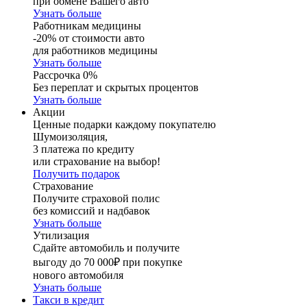
при обмене Вашего авто
Узнать больше
Работникам медицины
-20% от стоимости авто
для работников медицины
Узнать больше
Рассрочка 0%
Без переплат и скрытых процентов
Узнать больше
Акции
Ценные подарки каждому покупателю
Шумоизоляция,
3 платежа по кредиту
или страхование на выбор!
Получить подарок
Страхование
Получите страховой полис
без комиссий и надбавок
Узнать больше
Утилизация
Сдайте автомобиль и получите
выгоду до 70 000₽ при покупке
нового автомобиля
Узнать больше
Такси в кредит