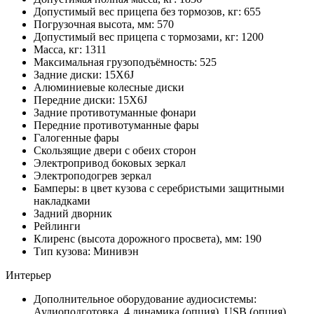
Допустимый вес прицепа без тормозов, кг: 655
Погрузочная высота, мм: 570
Допустимый вес прицепа с тормозами, кг: 1200
Масса, кг: 1311
Максимальная грузоподъёмность: 525
Задние диски: 15X6J
Алюминиевые колесные диски
Передние диски: 15X6J
Задние противотуманные фонари
Передние противотуманные фары
Галогенные фары
Скользящие двери с обеих сторон
Электропривод боковых зеркал
Электроподогрев зеркал
Бамперы: в цвет кузова с серебристыми защитными
накладками
Задний дворник
Рейлинги
Клиренс (высота дорожного просвета), мм: 190
Тип кузова: Минивэн
Интерьер
Дополнительное оборудование аудиосистемы:
Аудиоподготовка, 4 динамика (опция), USB (опция),