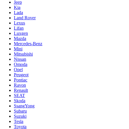
Jeep
Kia
Lada
Land Rover
Lexus
Lifan
Luxgen
Mazda
Mercedes-Benz
Mini
Mitsubishi
Nissan
Omoda
Opel
Peugeot
Pontiac
Ravon
Renault
SEAT
Skoda
SsangYong
Subaru
Suzuki
Tesla
Toyota