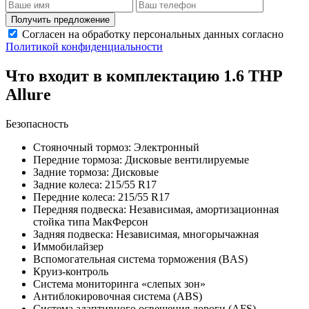
Получить предложение
Согласен на обработку персональных данных согласно
Политикой конфиденциальности
Что входит в комплектацию 1.6 THP
Allure
Безопасность
Стояночный тормоз: Электронный
Передние тормоза: Дисковые вентилируемые
Задние тормоза: Дисковые
Задние колеса: 215/55 R17
Передние колеса: 215/55 R17
Передняя подвеска: Независимая, амортизационная
стойка типа МакФерсон
Задняя подвеска: Независимая, многорычажная
Иммобилайзер
Вспомогательная система торможения (BAS)
Круиз-контроль
Система мониторинга «слепых зон»
Антиблокировочная система (ABS)
Система адаптивного освещения дороги (AFS)