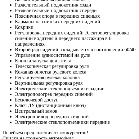
Разделительный подлокотник сзади
Разделительный подлокотник спереди
Поясничная опора в передних сиденьях
Карманы на спинках передних сидений
Коврики
Регулировка передних сидений: Электрорегулировка
сидений водителя и переднего пассажира в 6
направлениях
Второй ряд сидений: складывается в соотношении 60/40
Управление аудиосистемой на руле
Кнопка запуска двигателя
Телескопическая регулировка руля
Кожаная оплетка рулевого колеса
Регулируемая рулевая колонка
Вертикальная регулировка руля
Электрические стеклоподъемники задние
Электроподогрев передних сидений
Бесключевой доступ
Ключ ДУ (дистанционный ключ)
Центральный замок
Электропривод передних сидений
Электрические стеклоподъемники передние
Перебьем предложения от конкурентов!
Скидка на стоимость автомобиля