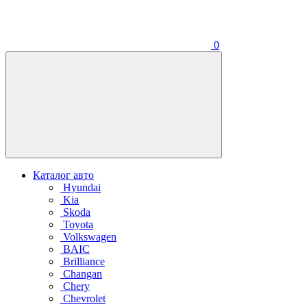
0
Каталог авто
Hyundai
Kia
Skoda
Toyota
Volkswagen
BAIC
Brilliance
Changan
Chery
Chevrolet