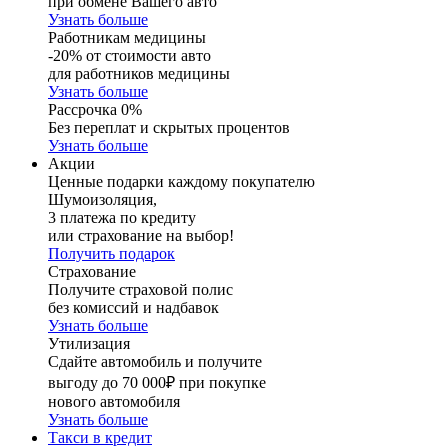
при обмене Вашего авто
Узнать больше
Работникам медицины
-20% от стоимости авто
для работников медицины
Узнать больше
Рассрочка 0%
Без переплат и скрытых процентов
Узнать больше
Акции
Ценные подарки каждому покупателю
Шумоизоляция,
3 платежа по кредиту
или страхование на выбор!
Получить подарок
Страхование
Получите страховой полис
без комиссий и надбавок
Узнать больше
Утилизация
Сдайте автомобиль и получите
выгоду до 70 000₽ при покупке
нового автомобиля
Узнать больше
Такси в кредит