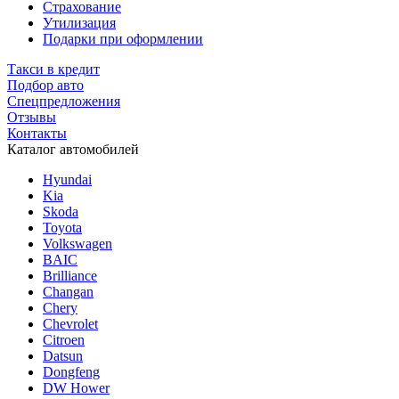
Страхование
Утилизация
Подарки при оформлении
Такси в кредит
Подбор авто
Спецпредложения
Отзывы
Контакты
Каталог автомобилей
Hyundai
Kia
Skoda
Toyota
Volkswagen
BAIC
Brilliance
Changan
Chery
Chevrolet
Citroen
Datsun
Dongfeng
DW Hower