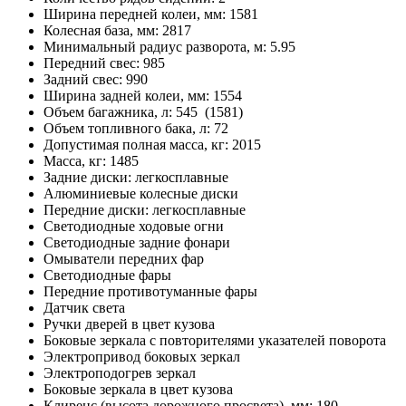
Ширина передней колеи, мм: 1581
Колесная база, мм: 2817
Минимальный радиус разворота, м: 5.95
Передний свес: 985
Задний свес: 990
Ширина задней колеи, мм: 1554
Объем багажника, л: 545 (1581)
Объем топливного бака, л: 72
Допустимая полная масса, кг: 2015
Масса, кг: 1485
Задние диски: легкосплавные
Алюминиевые колесные диски
Передние диски: легкосплавные
Светодиодные ходовые огни
Cветодиодные задние фонари
Омыватели передних фар
Светодиодные фары
Передние противотуманные фары
Датчик света
Ручки дверей в цвет кузова
Боковые зеркала с повторителями указателей поворота
Электропривод боковых зеркал
Электроподогрев зеркал
Боковые зеркала в цвет кузова
Клиренс (высота дорожного просвета), мм: 180