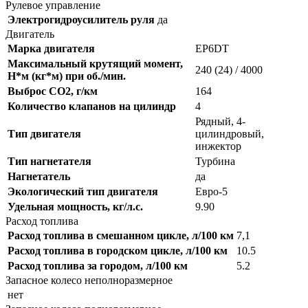
Рулевое управление
Электрогидроусилитель руля
да
Двигатель
Марка двигателя
EP6DT
Максимальный крутящий момент,
240 (24) / 4000
Н*м (кг*м) при об./мин.
Выброс CO2, г/км
164
Количество клапанов на цилиндр
4
Рядный, 4-
Тип двигателя
цилиндровый,
инжектор
Тип нагнетателя
Турбина
Нагнетатель
да
Экологический тип двигателя
Евро-5
Удельная мощность, кг/л.с.
9.90
Расход топлива
Расход топлива в смешанном цикле, л/100 км
7,1
Расход топлива в городском цикле, л/100 км
10.5
Расход топлива за городом, л/100 км
5.2
Запасное колесо неполноразмерное
нет