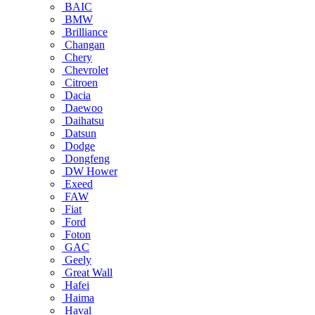
BAIC
BMW
Brilliance
Changan
Chery
Chevrolet
Citroen
Dacia
Daewoo
Daihatsu
Datsun
Dodge
Dongfeng
DW Hower
Exeed
FAW
Fiat
Ford
Foton
GAC
Geely
Great Wall
Hafei
Haima
Haval