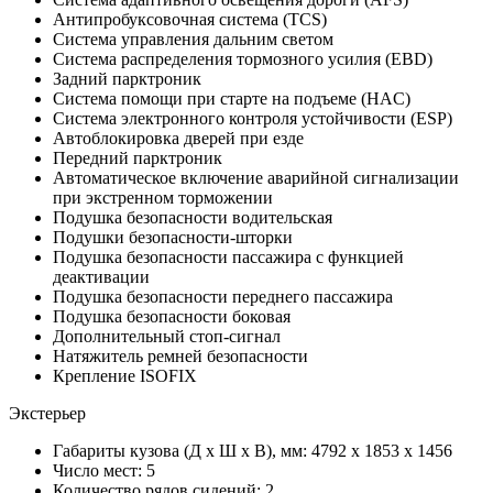
Антипробуксовочная система (TCS)
Система управления дальним светом
Система распределения тормозного усилия (EBD)
Задний парктроник
Система помощи при старте на подъеме (HAC)
Система электронного контроля устойчивости (ESP)
Автоблокировка дверей при езде
Передний парктроник
Автоматическое включение аварийной сигнализации
при экстренном торможении
Подушка безопасности водительская
Подушки безопасности-шторки
Подушка безопасности пассажира с функцией
деактивации
Подушка безопасности переднего пассажира
Подушка безопасности боковая
Дополнительный стоп-сигнал
Натяжитель ремней безопасности
Крепление ISOFIX
Экстерьер
Габариты кузова (Д x Ш x В), мм: 4792 x 1853 x 1456
Число мест: 5
Количество рядов сидений: 2