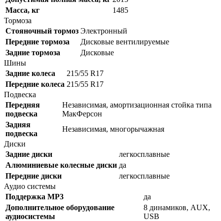
Масса, кг
1485
Тормоза
Стояночный тормоз
Электронный
Передние тормоза
Дисковые вентилируемые
Задние тормоза
Дисковые
Шины
Задние колеса
215/55 R17
Передние колеса
215/55 R17
Подвеска
Передняя
Независимая, амортизационная стойка типа
подвеска
МакФерсон
Задняя
Независимая, многорычажная
подвеска
Диски
Задние диски
легкосплавные
Алюминиевые колесные диски
да
Передние диски
легкосплавные
Аудио системы
Поддержка MP3
да
Дополнительное оборудование
8 динамиков, AUX,
аудиосистемы
USB