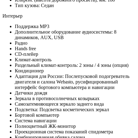
Тип кузова: Седан
Интерьер
Поддержка MP3
Дополнительное оборудование аудиосистемы: 8
динамиков, AUX, USB
Радио
Hands free
CD-плейер
Климат-контроль
Раздельный климат-контроль: 2 зоны / 4 зоны (опция)
Кондиционер
Адаптация для России: Послепусковой подогреватель
двигателя и салона Webasto, русифицированный
интерфейс бортового компьютера и навигации
Датчики дождя
Зеркала в противосолнечных козырьках
Самозатемняющееся зеркало заднего вида
Подсветка: Подсветка косметических зеркал
Бортовой компьютер
Система навигации
Полноцветный ЖК-монитор
Проекционная система показаний спидометра
Комбинированная обивка салона