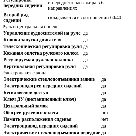
и переднего пассажира в 6
передних сидений
направлениях
Второй ряд
складывается в соотношении 60/40
сидений
Руль и центральная панель
Управление аудиосистемой на руле
да
Кнопка запуска двигателя
да
Телескопическая регулировка руля
да
Кожаная оплетка рулевого колеса
да
Регулируемая рулевая колонка
да
Вертикальная регулировка руля
да
Электропакет салона
Электрические стеклоподъемники задние
да
Электроподогрев передних сидений
да
Бесключевой доступ
да
Ключ ДУ (дистанционный ключ)
да
Центральный замок
да
Обогрев рулевого колеса
нет
Память расположения сиденья
нет
Электропривод передних сидений
да
Электрические стеклоподъемники передние
да