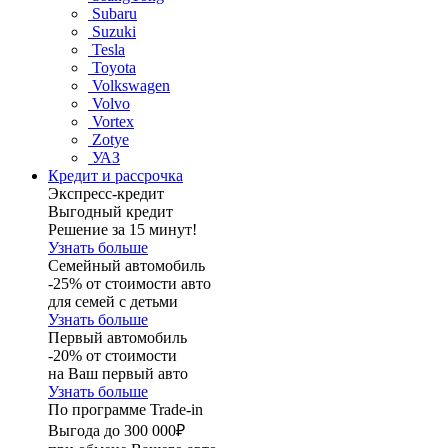
Subaru
Suzuki
Tesla
Toyota
Volkswagen
Volvo
Vortex
Zotye
УАЗ
Кредит и рассрочка
Экспресс-кредит
Выгодный кредит
Решение за 15 минут!
Узнать больше
Семейный автомобиль
-25% от стоимости авто
для семей с детьми
Узнать больше
Первый автомобиль
-20% от стоимости
на Ваш первый авто
Узнать больше
По программе Trade-in
Выгода до 300 000₽