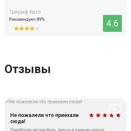
Триумф Авто
Рекомендуют 89%
4.6
Отзывы
Не пожалели что приехали
сюда!
Приобрели автомобиль Jaecoo в данном салоне,