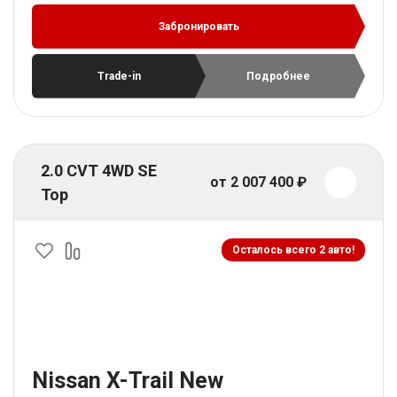
Забронировать
Trade-in
Подробнее
2.0 CVT 4WD SE
от 2 007 400 ₽
Top
Осталось всего 2 авто!
Nissan X-Trail New