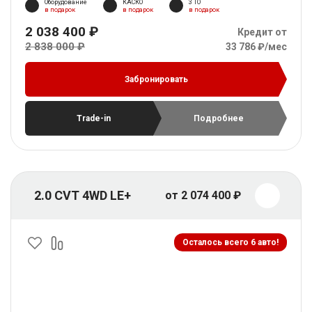
Оборудование
КАСКО
3 ТО
в подарок
в подарок
в подарок
2 038 400 ₽
Кредит от
2 838 000 ₽
33 786 ₽/мес
Забронировать
Trade-in
Подробнее
2.0 CVT 4WD LE+
от 2 074 400 ₽
Осталось всего 6 авто!