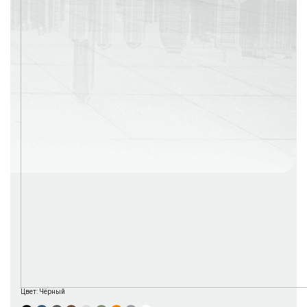
г. Москва
Время работы: с 08:00 до 22:00 Без выходных
Цвет:
Чёрный