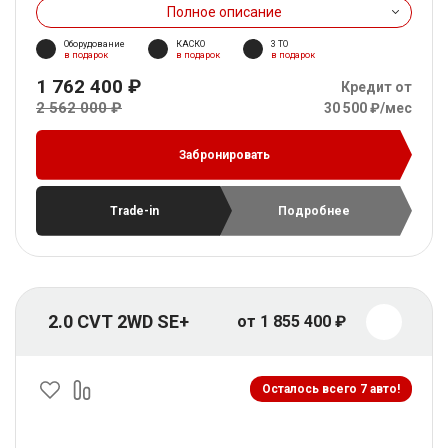
Полное описание
Оборудование
КАСКО
3 ТО
в подарок
в подарок
в подарок
1 762 400 ₽
Кредит от
2 562 000 ₽
30 500 ₽/мес
Забронировать
Trade-in
Подробнее
2.0 CVT 2WD SE+
от 1 855 400 ₽
Осталось всего 7 авто!