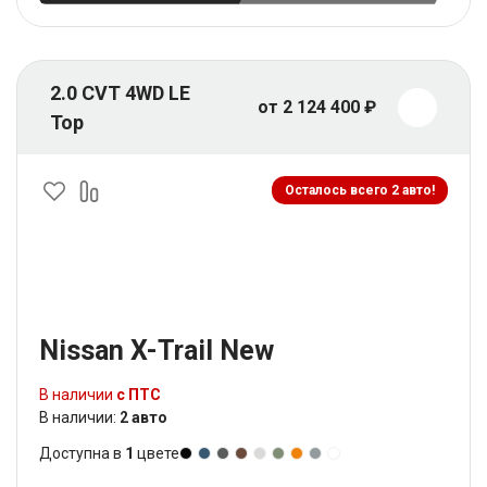
2.0 CVT 4WD LE
от 2 124 400 ₽
Top
Осталось всего 2 авто!
Nissan X-Trail New
В наличии
с ПТС
В наличии:
2 авто
Доступна в
1
цвете