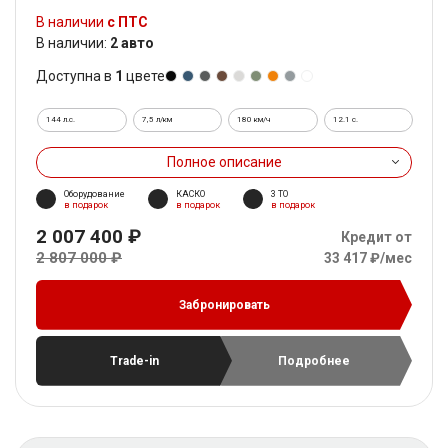
В наличии
с ПТС
В наличии:
2 авто
Доступна в
1
цвете
144 л.с.
7,5 л/км
180 км/ч
12.1 c.
Полное описание
Оборудование
КАСКО
3 ТО
в подарок
в подарок
в подарок
2 007 400 ₽
Кредит от
2 807 000 ₽
33 417 ₽/мес
Забронировать
Trade-in
Подробнее