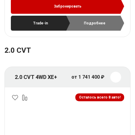
Забронировать
Trade-in
Подробнее
2.0 CVT
2.0 CVT 4WD XE+
от 1 741 400 ₽
Осталось всего 8 авто!