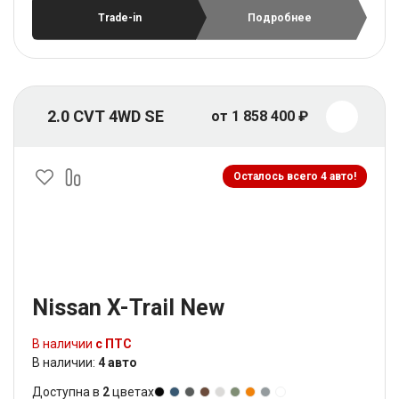
Trade-in
Подробнее
2.0 CVT 4WD SE
от 1 858 400 ₽
Осталось всего 4 авто!
Nissan X-Trail New
В наличии
с ПТС
В наличии:
4 авто
Доступна в
2
цветах