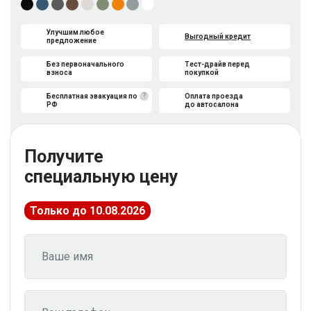
Улучшим любое
Выгодный кредит
предложение
Без первоначального
Тест-драйв перед
взноса
покупкой
?
Бесплатная эвакуация по
Оплата проезда
РФ
до автосалона
Получите
специальную цену
Только до 10.08.2026