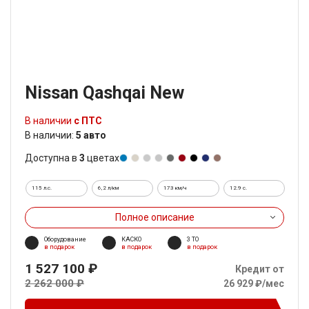
Nissan Qashqai New
В наличии
с ПТС
В наличии:
5 авто
Доступна в
3
цветах
115 л.с.
6,2 л/км
173 км/ч
12.9 c.
Полное описание
Оборудование
КАСКО
3 ТО
в подарок
в подарок
в подарок
1 527 100 ₽
Кредит от
2 262 000 ₽
26 929 ₽/мес