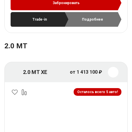
Забронировать
Trade-in
Подробнее
2.0 MT
2.0 MT XE
от 1 413 100 ₽
Осталось всего 5 авто!