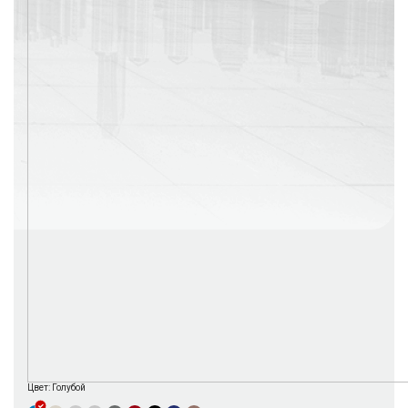
г. Москва
Время работы: с 08:00 до 22:00 Без выходных
Цвет:
Голубой