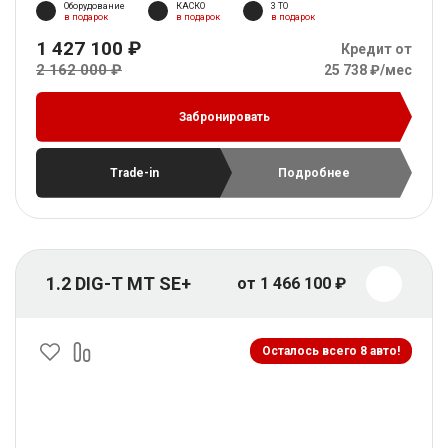
Оборудование
КАСКО
3 ТО
в подарок
в подарок
в подарок
1 427 100 ₽
Кредит от
2 162 000 ₽
25 738 ₽/мес
Забронировать
Trade-in
Подробнее
1.2 DIG-T MT SE+
от 1 466 100 ₽
Осталось всего 8 авто!