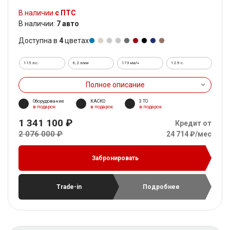
В наличии
с ПТС
В наличии:
7 авто
Доступна в
4
цветах
115 л.с.
6,2 л/км
173 км/ч
12.9 c.
Полное описание
Оборудование
КАСКО
3 ТО
в подарок
в подарок
в подарок
1 341 100 ₽
Кредит от
2 076 000 ₽
24 714 ₽/мес
Забронировать
Trade-in
Подробнее