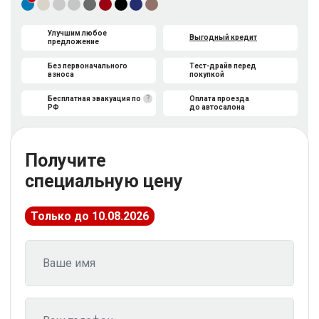
Улучшим любое
Выгодный кредит
предложение
Без первоначального
Тест-драйв перед
взноса
покупкой
?
Бесплатная эвакуация по
Оплата проезда
РФ
до автосалона
Получите
специальную цену
Только до 10.08.2026