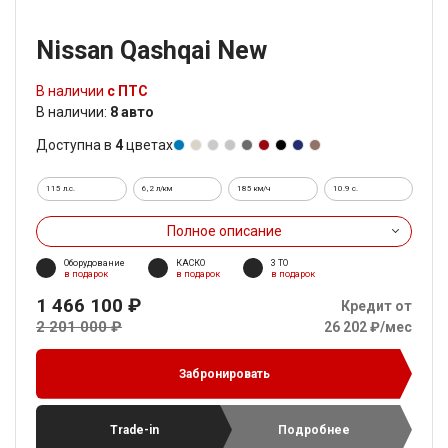
Nissan Qashqai New
В наличии
с ПТС
В наличии:
8 авто
Доступна в
4
цветах
115 л.с.
6,2 л/км
185 км/ч
10.9 c.
Полное описание
Оборудование
КАСКО
3 ТО
в подарок
в подарок
в подарок
1 466 100 ₽
Кредит от
2 201 000 ₽
26 202 ₽/мес
Забронировать
Trade-in
Подробнее