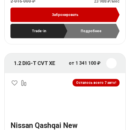
2 015 000 ₽
23 988 ₽/мес
Забронировать
Trade-in
Подробнее
1.2 DIG-T CVT XE
от 1 341 100 ₽
Осталось всего 7 авто!
Nissan Qashqai New