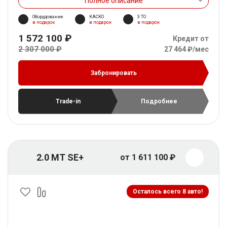
Полное описание
Оборудование
КАСКО
3 ТО
в подарок
в подарок
в подарок
1 572 100 ₽
Кредит от
2 307 000 ₽
27 464 ₽/мес
Забронировать
Trade-in
Подробнее
2.0 MT SE+
от 1 611 100 ₽
Осталось всего 8 авто!