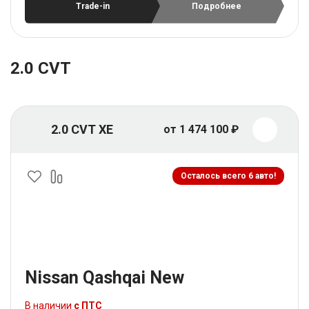
Trade-in
Подробнее
2.0 CVT
2.0 CVT XE
от 1 474 100 ₽
Осталось всего 6 авто!
Nissan Qashqai New
В наличии
с ПТС