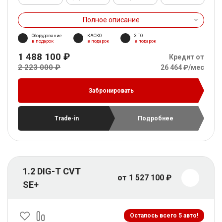
Полное описание
Оборудование
КАСКО
3 ТО
в подарок
в подарок
в подарок
1 488 100 ₽
Кредит от
2 223 000 ₽
26 464 ₽/мес
Забронировать
Trade-in
Подробнее
1.2 DIG-T CVT
от 1 527 100 ₽
SE+
Осталось всего 5 авто!