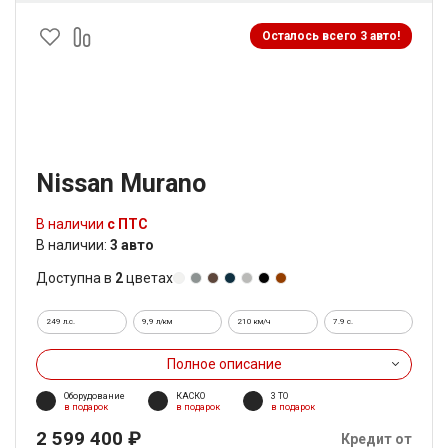
Осталось всего 3 авто!
Nissan Murano
В наличии
с ПТС
В наличии:
3 авто
Доступна в
2
цветах
249 л.с.
9,9 л/км
210 км/ч
7.9 c.
Полное описание
Оборудование
КАСКО
3 ТО
в подарок
в подарок
в подарок
2 599 400 ₽
Кредит от