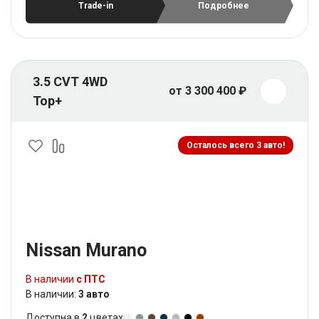
Trade-in
Подробнее
3.5 CVT 4WD
от 3 300 400 ₽
Top+
Осталось всего 3 авто!
Nissan Murano
В наличии
с ПТС
В наличии:
3 авто
Доступна в
2
цветах