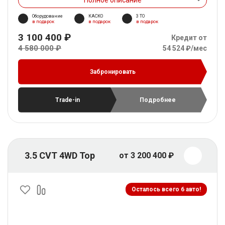
Оборудование
КАСКО
3 ТО
в подарок
в подарок
в подарок
3 100 400 ₽
Кредит от
4 580 000 ₽
54 524 ₽/мес
Забронировать
Trade-in
Подробнее
3.5 CVT 4WD Top
от 3 200 400 ₽
Осталось всего 6 авто!