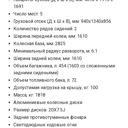
1691
Число мест: 5
Грузовой отсек (Д х Ш х В), мм: 940x1340x856
Количество рядов сидений: 2
Ширина передней колеи, мм: 1610
Колесная база, мм: 2825
Минимальный радиус разворота, м: 6.1
Ширина задней колеи, мм: 1610
Объем багажника, л: 454 (1603 со сложенными
задними сиденьями)
Объем топливного бака, л: 72
Допустимая нагрузка на крышу, кг: 100
Масса, кг: 1818
Алюминиевые колесные диски
Размер дисков: 20X7.5J
Задние противотуманные фонари
Светодиодные ходовые огни