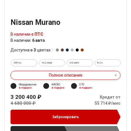
Nissan Murano
В наличии
с ПТС
В наличии:
6 авто
Доступна в
3
цветах
249 л.с.
10,2 л/км
210 км/ч
8.2 c.
Полное описание
Оборудование
КАСКО
3 ТО
в подарок
в подарок
в подарок
3 200 400 ₽
Кредит от
4 680 000 ₽
55 714 ₽/мес
Забронировать