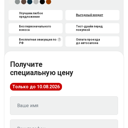
Улучшим любое
Выгодный кредит
предложение
Без первоначального
Тест-драйв перед
взноса
покупкой
?
Бесплатная эвакуация по
Оплата проезда
РФ
до автосалона
Получите
специальную цену
Только до 10.08.2026