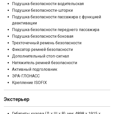
Подушка безопасности водительская
Подушки безопасности-шторки
Подушка безопасности пассажира с функцией
деактивации
Подушка безопасности переднего пассажира
Подушка безопасности боковая
Трехточечный ремень безопасности
Фиксатор ремней безопасности
Дополнительный стоп-сигнал
Натяжитель ремней безопасности
Активный подголовник
ЭРА-ГЛОНАСС
Крепление ISOFIX
Экстерьер
Габариты кузова (Д x Ш x В), мм: 4898 x 1915 x