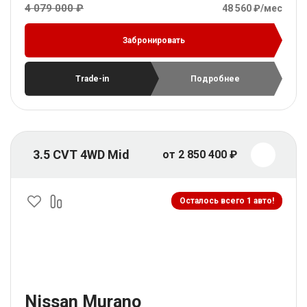
4 079 000 ₽
48 560 ₽/мес
Забронировать
Trade-in
Подробнее
3.5 CVT 4WD Mid
от 2 850 400 ₽
Осталось всего 1 авто!
Nissan Murano