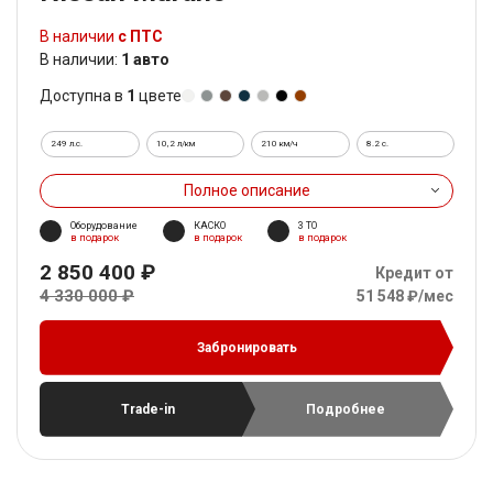
В наличии
с ПТС
В наличии:
1 авто
Доступна в
1
цвете
249 л.с.
10,2 л/км
210 км/ч
8.2 c.
Полное описание
Оборудование
КАСКО
3 ТО
в подарок
в подарок
в подарок
2 850 400 ₽
Кредит от
4 330 000 ₽
51 548 ₽/мес
Забронировать
Trade-in
Подробнее