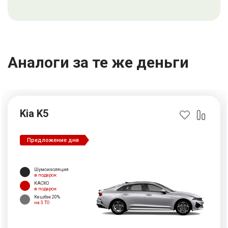
Аналоги за те же деньги
Kia K5
Предложение дня
Шумоизоляция
в подарок
КАСКО
в подарок
Кешбэк 20%
на 3 ТО