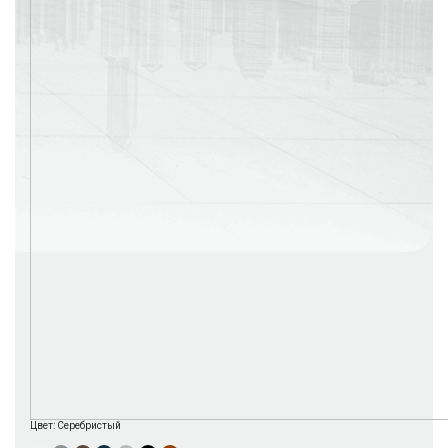
г. Москва
Время работы: с 08:00 до 22:00 Без выходных
Цвет:
Серебристый