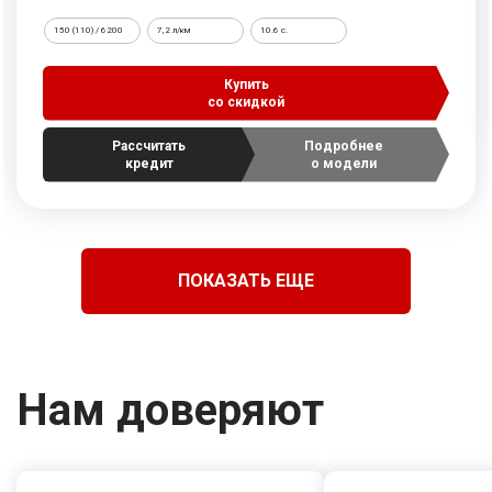
150 (110) / 6200
7,2 л/км
10.6 c.
Купить
со скидкой
Рассчитать
Подробнее
кредит
о модели
ПОКАЗАТЬ ЕЩЕ
Нам доверяют