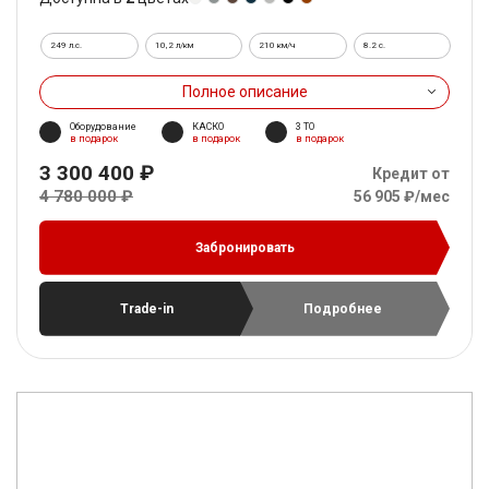
249 л.с.
10,2 л/км
210 км/ч
8.2 c.
Полное описание
Оборудование
КАСКО
3 ТО
в подарок
в подарок
в подарок
3 300 400 ₽
Кредит от
4 780 000 ₽
56 905 ₽/мес
Забронировать
Trade-in
Подробнее