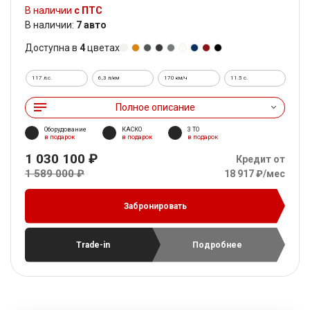
В наличии
с ПТС
В наличии:
7 авто
Доступна в
4
цветах
117 л.с.
6,3 л/км
170 км/ч
11.5 c.
Полное описание
Оборудование
КАСКО
3 ТО
в подарок
в подарок
в подарок
1 030 100 ₽
Кредит от
1 589 000 ₽
18 917 ₽/мес
Забронировать
Trade-in
Подробнее