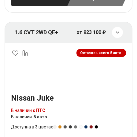
1.6 CVT 2WD QE+
от 923 100 ₽
Осталось всего 5 авто!
Nissan Juke
В наличии
с ПТС
В наличии:
5 авто
Доступна в
3
цветах