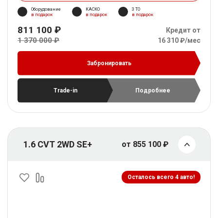
Оборудование
КАСКО
3 ТО
в подарок
в подарок
в подарок
811 100 ₽
Кредит от
1 370 000 ₽
16 310 ₽/мес
Забронировать
Trade-in
Подробнее
1.6 CVT 2WD SE+
от 855 100 ₽
Осталось всего 4 авто!