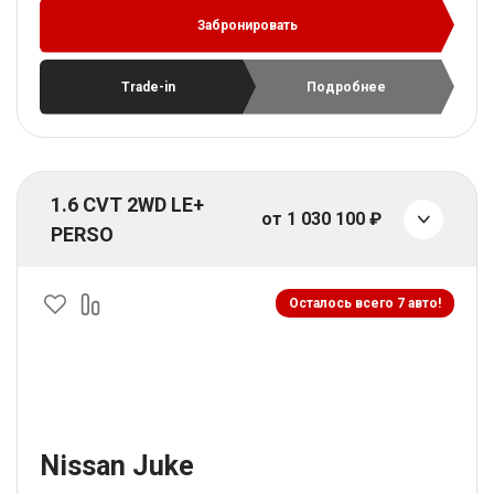
Забронировать
Trade-in
Подробнее
1.6 CVT 2WD LE+
от 1 030 100 ₽
PERSO
Осталось всего 7 авто!
Nissan Juke