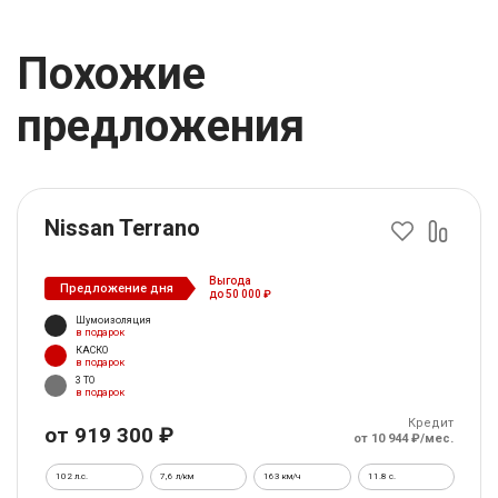
Похожие
предложения
Nissan Terrano
Выгода
Предложение дня
до 50 000 ₽
Шумоизоляция
в подарок
КАСКО
в подарок
3 ТО
в подарок
Кредит
от 919 300 ₽
от 10 944 ₽/мес.
102 л.с.
7,6 л/км
163 км/ч
11.8 c.