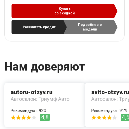
Купить
со скидкой
Подробнее о
Рассчитать кредит
модели
Нам доверяют
autoru-otzyv.ru
avito-otzyv.ru
Автосалон: Триумф Авто
Автосалон: Три
Рекомендуют: 92%
Рекомендуют: 91%
4,8
4,