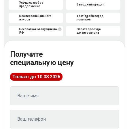
Улучшим любое
Выгодный кредит
предложение
Без первоначального
Тест-драйв перед
взноса
покупкой
?
Бесплатная эвакуация по
Оплата проезда
РФ
до автосалона
Получите
специальную цену
Только до 10.08.2026