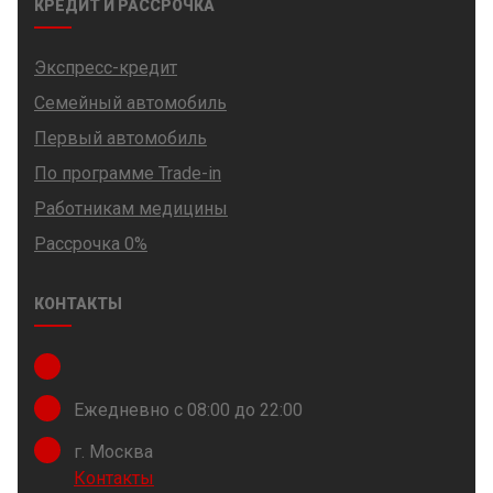
КРЕДИТ И РАССРОЧКА
Экспресс-кредит
Семейный автомобиль
Первый автомобиль
По программе Trade-in
Работникам медицины
Рассрочка 0%
КОНТАКТЫ
Ежедневно с 08:00 до 22:00
г. Москва
Контакты