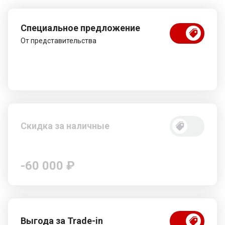
Специальное предложение
От представительства
Скидка за наличные
-60 000 ₽
Выгода за Trade-in