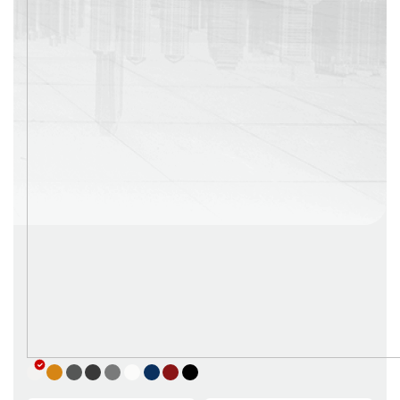
г. Москва
Время работы: с 08:00 до 22:00 Без выходных