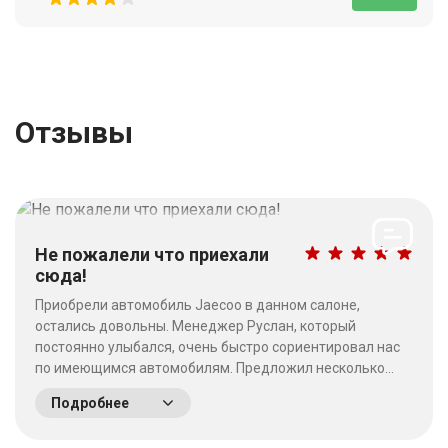
Отзывы
Не пожалели что приехали
сюда!
Приобрели автомобиль Jaecoo в данном салоне,
остались довольны. Менеджер Руслан, который
постоянно улыбался, очень быстро сориентировал нас
по имеющимся автомобилям. Предложил несколько
выгодных вариантов. Потратив время на выбор - не
Подробнее
пожалели что приехали сюда! Качество работы на
высшем уровне, отношение к клиентам хорошее. &nbsp;