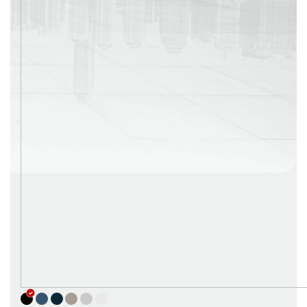
г. Москва
Время работы: с 08:00 до 22:00 Без выходных