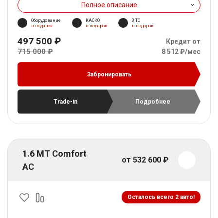
Полное описание
Оборудование
КАСКО
3 ТО
в подарок
в подарок
в подарок
497 500 ₽
Кредит от
715 000 ₽
8 512 ₽/мес
Забронировать
Trade-in
Подробнее
1.6 MT Comfort
от 532 600 ₽
AC
Осталось всего 2 авто!