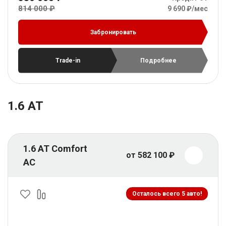
814 000 ₽
9 690 ₽/мес
Забронировать
Trade-in
Подробнее
1.6 AT
1.6 AT Comfort
от 582 100 ₽
AC
Осталось всего 5 авто!