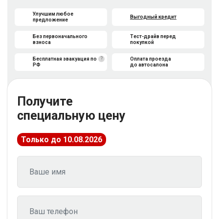
Улучшим любое
Выгодный кредит
предложение
Без первоначального
Тест-драйв перед
взноса
покупкой
?
Бесплатная эвакуация по
Оплата проезда
РФ
до автосалона
Получите
специальную цену
Только до 10.08.2026