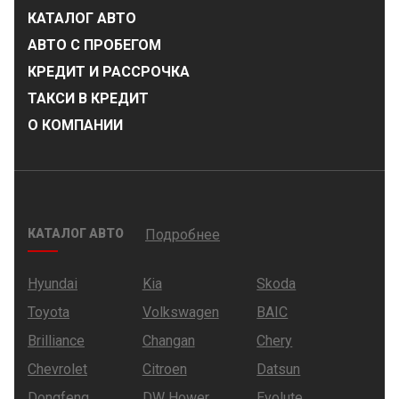
КАТАЛОГ АВТО
АВТО С ПРОБЕГОМ
КРЕДИТ И РАССРОЧКА
ТАКСИ В КРЕДИТ
О КОМПАНИИ
КАТАЛОГ АВТО
Подробнее
Hyundai
Kia
Skoda
Toyota
Volkswagen
BAIC
Brilliance
Changan
Chery
Chevrolet
Citroen
Datsun
Dongfeng
DW Hower
Evolute