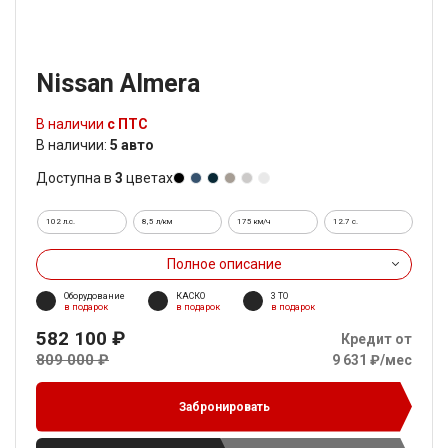
Nissan Almera
В наличии
с ПТС
В наличии:
5 авто
Доступна в
3
цветах
102 л.с.
8,5 л/км
175 км/ч
12.7 c.
Полное описание
Оборудование
КАСКО
3 ТО
в подарок
в подарок
в подарок
582 100 ₽
Кредит от
809 000 ₽
9 631 ₽/мес
Забронировать