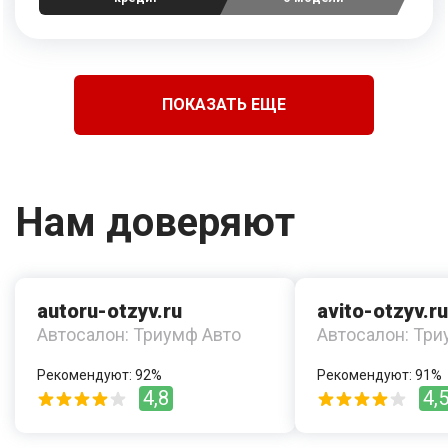
ПОКАЗАТЬ ЕЩЕ
Нам доверяют
autoru-otzyv.ru
avito-otzyv.ru
Автосалон: Триумф Авто
Автосалон: Три
Рекомендуют: 92%
Рекомендуют: 91%
4,8
4,