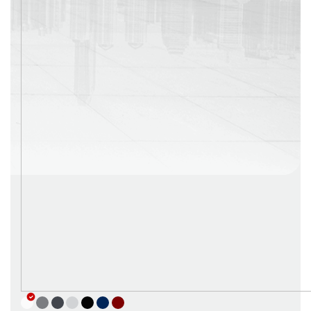
г. Москва
Время работы: с 08:00 до 22:00 Без выходных