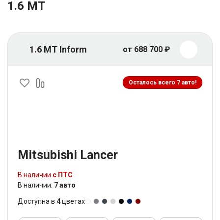
1.6 MT
1.6 MT Inform
от 688 700 ₽
Осталось всего 7 авто!
Mitsubishi Lancer
В наличии
с ПТС
В наличии:
7 авто
Доступна в
4
цветах