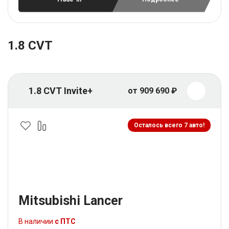
1.8 CVT
1.8 CVT Invite+
от 909 690 ₽
Осталось всего 7 авто!
Mitsubishi Lancer
В наличии
с ПТС