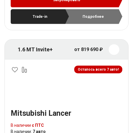
Trade-in
Подробнее
1.6 MT Invite+
от 819 690 ₽
Осталось всего 7 авто!
Mitsubishi Lancer
В наличии
с ПТС
В наличии:
7 авто