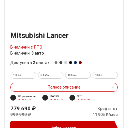
Mitsubishi Lancer
В наличии
с ПТС
В наличии:
3 авто
Доступна в
2
цветах
117 л.с.
6,2 л/км
190 км/ч
10.8 c.
Полное описание
Оборудование
КАСКО
3 ТО
в подарок
в подарок
в подарок
779 690 ₽
Кредит от
999 990 ₽
11 905 ₽/мес
Забронировать