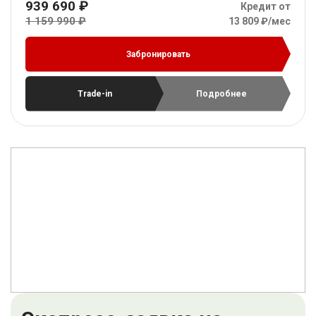
939 690 ₽
Кредит от
1 159 990 ₽
13 809 ₽/мес
Забронировать
Trade-in
Подробнее