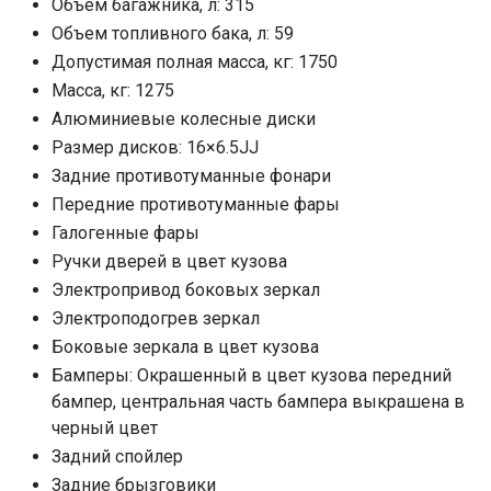
Объем багажника, л: 315
Объем топливного бака, л: 59
Допустимая полная масса, кг: 1750
Масса, кг: 1275
Алюминиевые колесные диски
Размер дисков: 16×6.5JJ
Задние противотуманные фонари
Передние противотуманные фары
Галогенные фары
Ручки дверей в цвет кузова
Электропривод боковых зеркал
Электроподогрев зеркал
Боковые зеркала в цвет кузова
Бамперы: Окрашенный в цвет кузова передний
бампер, центральная часть бампера выкрашена в
черный цвет
Задний спойлер
Задние брызговики