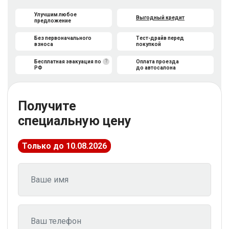
Улучшим любое
Выгодный кредит
предложение
Без первоначального
Тест-драйв перед
взноса
покупкой
?
Бесплатная эвакуация по
Оплата проезда
РФ
до автосалона
Получите
специальную цену
Только до 10.08.2026