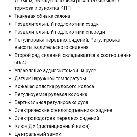
хромом, обтянутые кожей рычаг стояночного
тормоза и рукоятка КПП
Тканевая обивка салона
Разделительный подлокотник сзади
Разделительный подлокотник спереди
Регулировка передних сидений: Регулировка
высоты водительского сидения
Второй ряд сидений: складывается в соотношении
60/40
Управление аудиосистемой на руле
Датчик наружной температуры
Кожаная оплетка рулевого колеса
Регулируемая рулевая колонка
Вертикальная регулировка руля
Электрические стеклоподъемники задние
Электроподогрев передних сидений
Ключ ДУ (дистанционный ключ)
Центральный замок