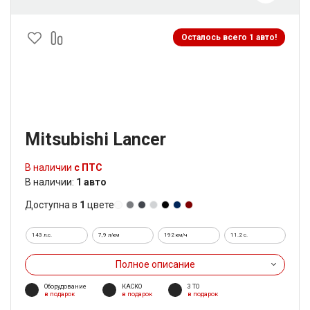
Осталось всего 1 авто!
Mitsubishi Lancer
В наличии
с ПТС
В наличии:
1 авто
Доступна в
1
цвете
143 л.с.
7,9 л/км
192 км/ч
11.2 c.
Полное описание
Оборудование
КАСКО
3 ТО
в подарок
в подарок
в подарок