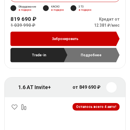
Оборудование
КАСКО
3 ТО
в подарок
в подарок
в подарок
819 690 ₽
Кредит от
1 039 990 ₽
12 381 ₽/мес
Забронировать
Trade-in
Подробнее
1.6 AT Invite+
от 849 690 ₽
Осталось всего 4 авто!