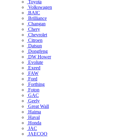
Toyota
Volkswagen
BAIC
Brilliance
Changan
Chery
Chevrolet
Citroen
Datsun
Dongfeng
DW Hower
Evolute
Exeed
FAW
Ford
Forthing
Foton
GAC
Geely
Great Wall
Haima
Haval
Honda
JAC
JAECOO