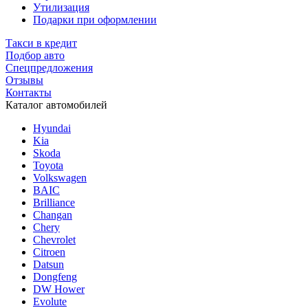
Утилизация
Подарки при оформлении
Такси в кредит
Подбор авто
Спецпредложения
Отзывы
Контакты
Каталог автомобилей
Hyundai
Kia
Skoda
Toyota
Volkswagen
BAIC
Brilliance
Changan
Chery
Chevrolet
Citroen
Datsun
Dongfeng
DW Hower
Evolute