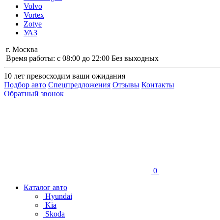
Volvo
Vortex
Zotye
УАЗ
г. Москва
Время работы: с 08:00 до 22:00 Без выходных
10 лет
превосходим ваши ожидания
Подбор авто
Спецпредложения
Отзывы
Контакты
Обратный звонок
0
Каталог авто
Hyundai
Kia
Skoda