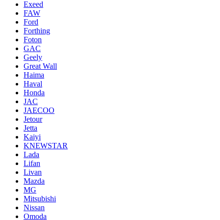
Exeed
FAW
Ford
Forthing
Foton
GAC
Geely
Great Wall
Haima
Haval
Honda
JAC
JAECOO
Jetour
Jetta
Kaiyi
KNEWSTAR
Lada
Lifan
Livan
Mazda
MG
Mitsubishi
Nissan
Omoda