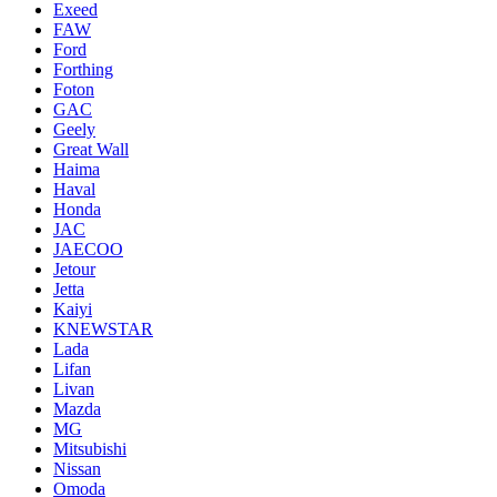
Exeed
FAW
Ford
Forthing
Foton
GAC
Geely
Great Wall
Haima
Haval
Honda
JAC
JAECOO
Jetour
Jetta
Kaiyi
KNEWSTAR
Lada
Lifan
Livan
Mazda
MG
Mitsubishi
Nissan
Omoda