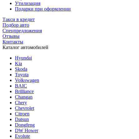
Утилизация
Подарки при оформлении
Такси в кредит
Подбор авто
Спецпредложения
Отзывы
Контакты
Каталог автомобилей
Hyundai
Kia
Skoda
Toyota
Volkswagen
BAIC
Brilliance
Changan
Chery
Chevrolet
Citroen
Datsun
Dongfeng
DW Hower
Evolute