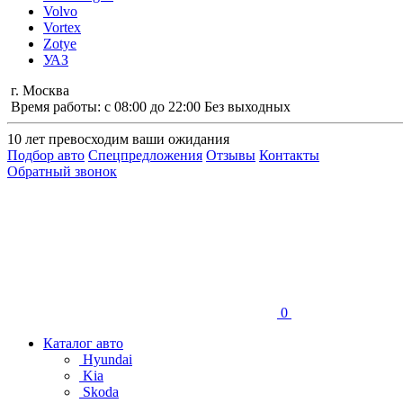
Volvo
Vortex
Zotye
УАЗ
г. Москва
Время работы: с 08:00 до 22:00 Без выходных
10 лет
превосходим ваши ожидания
Подбор авто
Спецпредложения
Отзывы
Контакты
Обратный звонок
0
Каталог авто
Hyundai
Kia
Skoda