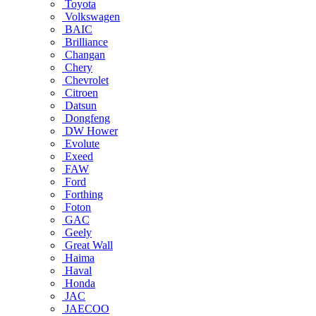
Toyota
Volkswagen
BAIC
Brilliance
Changan
Chery
Chevrolet
Citroen
Datsun
Dongfeng
DW Hower
Evolute
Exeed
FAW
Ford
Forthing
Foton
GAC
Geely
Great Wall
Haima
Haval
Honda
JAC
JAECOO