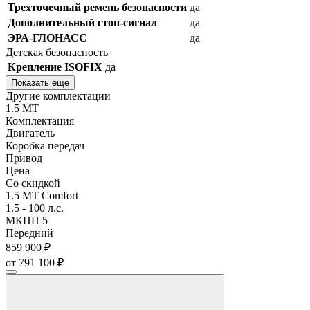
Трехточечный ремень безопасности
да
Дополнительный стоп-сигнал
да
ЭРА-ГЛОНАСС
да
Детская безопасность
Крепление ISOFIX
да
Показать еще
Другие комплектации
1.5 MT
Комплектация
Двигатель
Коробка передач
Привод
Цена
Со скидкой
1.5 MT Comfort
1.5 - 100 л.с.
МКПП 5
Передний
859 900 ₽
от 791 100 ₽