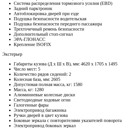
Система распределения тормозного усилия (EBD)
Задний парктроник
Автоблокировка дверей при езде
Подушка безопасности водительская
Подушка безопасности переднего пассажира
Трехточечный ремень безопасности
Дополнительный стоп-сигнал
ЭРА-ГЛОНАСС
Крепление ISOFIX
Экстерьер
Габариты кузова (Д x Ш x В), мм: 4620 x 1705 x 1495
Число мест: 5
Количество рядов сидений: 2
Колесная база, мм: 2605
Допустимая полная масса, кг: 1580
Масса, кг: 1280
Алюминиевые колесные диски
Светодиодные ходовые огни
Галогенные фары
Электропривод багажника
Ручки дверей в цвет кузова
Боковые зеркала с повторителями указателей поворота
Электропривод боковых зеркал