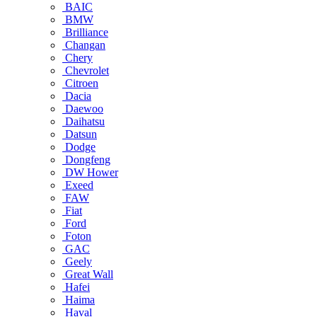
BAIC
BMW
Brilliance
Changan
Chery
Chevrolet
Citroen
Dacia
Daewoo
Daihatsu
Datsun
Dodge
Dongfeng
DW Hower
Exeed
FAW
Fiat
Ford
Foton
GAC
Geely
Great Wall
Hafei
Haima
Haval