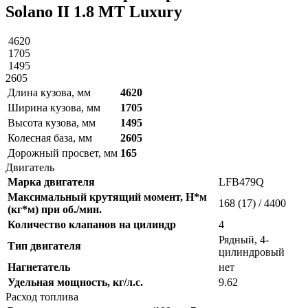
Solano II 1.8 MT Luxury
4620
1705
1495
2605
Длина кузова, мм
4620
Ширина кузова, мм
1705
Высота кузова, мм
1495
Колесная база, мм
2605
Дорожный просвет, мм
165
Двигатель
Марка двигателя
LFB479Q
Максимальный крутящий момент, Н*м
168 (17) / 4400
(кг*м) при об./мин.
Количество клапанов на цилиндр
4
Рядный, 4-
Тип двигателя
цилиндровый
Нагнетатель
нет
Удельная мощность, кг/л.с.
9.62
Расход топлива