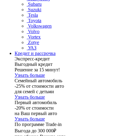
Subaru
Suzuki
Tesla
Toyota
Volkswagen
Volvo
Vortex
Zotye
УАЗ
Кредит и рассрочка
Экспресс-кредит
Выгодный кредит
Решение за 15 минут!
Узнать больше
Семейный автомобиль
-25% от стоимости авто
для семей с детьми
Узнать больше
Первый автомобиль
-20% от стоимости
на Ваш первый авто
Узнать больше
По программе Trade-in
Выгода до 300 000₽