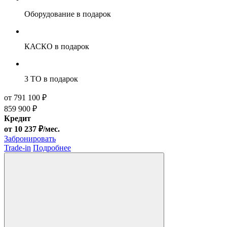
Оборудование
в подарок
КАСКО
в подарок
3 ТО
в подарок
от 791 100 ₽
859 900 ₽
Кредит
от 10 237 ₽/мес.
Забронировать
Trade-in
Подробнее