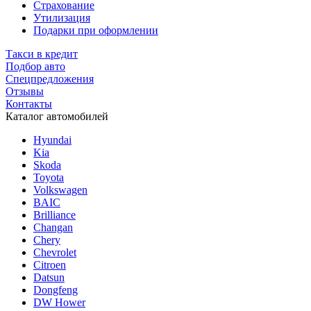
Страхование
Утилизация
Подарки при оформлении
Такси в кредит
Подбор авто
Спецпредложения
Отзывы
Контакты
Каталог автомобилей
Hyundai
Kia
Skoda
Toyota
Volkswagen
BAIC
Brilliance
Changan
Chery
Chevrolet
Citroen
Datsun
Dongfeng
DW Hower