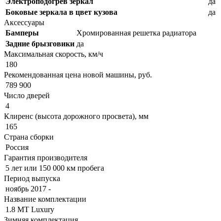
Электроподогрев зеркал
да
Боковые зеркала в цвет кузова
да
Аксессуары
Бамперы
Хромированная решетка радиатора
Задние брызговики
да
Максимальная скорость, км/ч
180
Рекомендованная цена новой машины, руб.
789 900
Число дверей
4
Клиренс (высота дорожного просвета), мм
165
Страна сборки
Россия
Гарантия производителя
5 лет или 150 000 км пробега
Период выпуска
ноябрь 2017 -
Название комплектации
1.8 MT Luxury
Зимняя комплектация