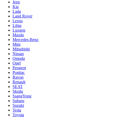
Jeep
Kia
Lada
Land Rover
Lexus
Lifan
Luxgen
Mazda
Mercedes-Benz
Mini
Mitsubishi
Nissan
Omoda
Opel
Peugeot
Pontiac
Ravon
Renault
SEAT
Skoda
SsangYong
Subaru
Suzuki
Tesla
Toyota