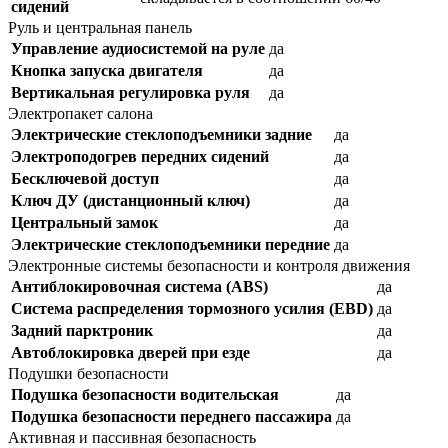
сидений
Руль и центральная панель
Управление аудиосистемой на руле
да
Кнопка запуска двигателя
да
Вертикальная регулировка руля
да
Электропакет салона
Электрические стеклоподъемники задние
да
Электроподогрев передних сидений
да
Бесключевой доступ
да
Ключ ДУ (дистанционный ключ)
да
Центральный замок
да
Электрические стеклоподъемники передние
да
Электронные системы безопасности и контроля движения
Антиблокировочная система (ABS)
да
Система распределения тормозного усилия (EBD)
да
Задний парктроник
да
Автоблокировка дверей при езде
да
Подушки безопасности
Подушка безопасности водительская
да
Подушка безопасности переднего пассажира
да
Активная и пассивная безопасность