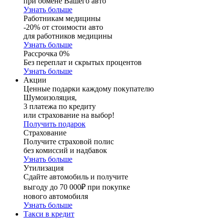
при обмене Вашего авто
Узнать больше
Работникам медицины
-20% от стоимости авто
для работников медицины
Узнать больше
Рассрочка 0%
Без переплат и скрытых процентов
Узнать больше
Акции
Ценные подарки каждому покупателю
Шумоизоляция,
3 платежа по кредиту
или страхование на выбор!
Получить подарок
Страхование
Получите страховой полис
без комиссий и надбавок
Узнать больше
Утилизация
Сдайте автомобиль и получите
выгоду до 70 000₽ при покупке
нового автомобиля
Узнать больше
Такси в кредит