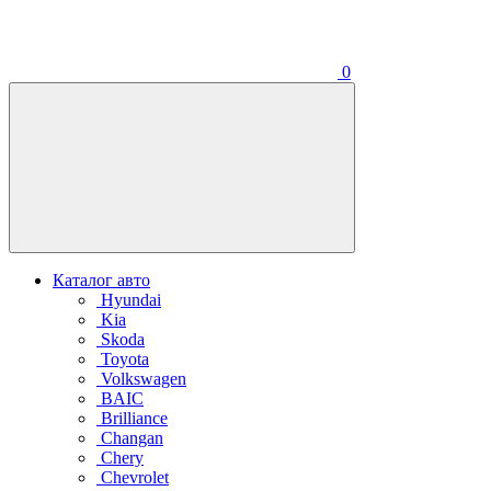
0
Каталог авто
Hyundai
Kia
Skoda
Toyota
Volkswagen
BAIC
Brilliance
Changan
Chery
Chevrolet