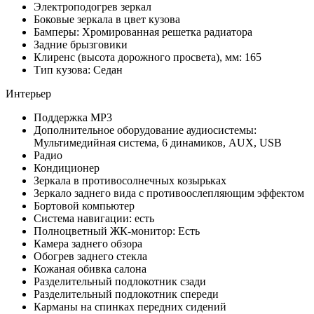
Электроподогрев зеркал
Боковые зеркала в цвет кузова
Бамперы: Хромированная решетка радиатора
Задние брызговики
Клиренс (высота дорожного просвета), мм: 165
Тип кузова: Седан
Интерьер
Поддержка MP3
Дополнительное оборудование аудиосистемы:
Мультимедийная система, 6 динамиков, AUX, USB
Радио
Кондиционер
Зеркала в противосолнечных козырьках
Зеркало заднего вида с противоослепляющим эффектом
Бортовой компьютер
Система навигации: есть
Полноцветный ЖК-монитор: Есть
Камера заднего обзора
Обогрев заднего стекла
Кожаная обивка салона
Разделительный подлокотник сзади
Разделительный подлокотник спереди
Карманы на спинках передних сидений