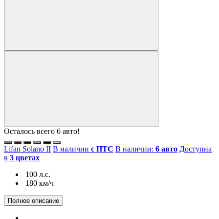
Осталось всего 6 авто!
Lifan Solano II
В наличии
с ПТС
В наличии:
6 авто
Доступна
в
3 цветах
100 л.с.
180 км/ч
Полное описание