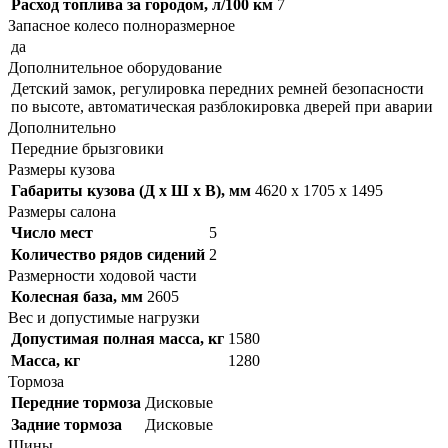
Расход топлива за городом, л/100 км
7
Запасное колесо полноразмерное
да
Дополнительное оборудование
Детский замок, регулировка передних ремней безопасности
по высоте, автоматическая разблокировка дверей при аварии
Дополнительно
Передние брызговики
Размеры кузова
Габариты кузова (Д x Ш x В), мм
4620 x 1705 x 1495
Размеры салона
Число мест
5
Количество рядов сидений
2
Размерности ходовой части
Колесная база, мм
2605
Вес и допустимые нагрузки
Допустимая полная масса, кг
1580
Масса, кг
1280
Тормоза
Передние тормоза
Дисковые
Задние тормоза
Дисковые
Шины