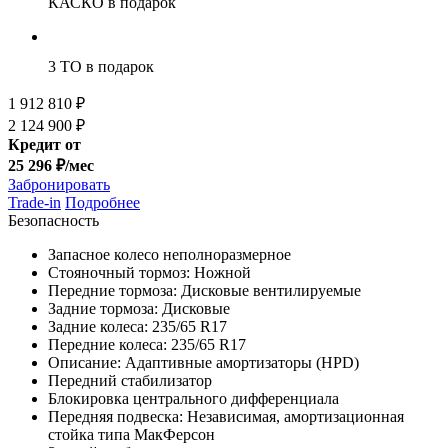
КАСКО
в подарок
3 ТО
в подарок
1 912 810 ₽
2 124 900 ₽
Кредит от
25 296 ₽/мес
Забронировать
Trade-in
Подробнее
Безопасность
Запасное колесо неполноразмерное
Стояночный тормоз: Ножной
Передние тормоза: Дисковые вентилируемые
Задние тормоза: Дисковые
Задние колеса: 235/65 R17
Передние колеса: 235/65 R17
Описание: Адаптивные амортизаторы (HPD)
Передний стабилизатор
Блокировка центрального дифференциала
Передняя подвеска: Независимая, амортизационная
стойка типа МакФерсон