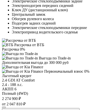
Электрические стеклоподъемники задние
Электроподогрев передних сидений
Ключ ДУ (дистанционный ключ)
Центральный замок
Обогрев рулевого колеса
Подогрев задних сидений
Электрические стеклоподъемники передние
Электропривод водительского сиденья
Рассрочка от ВТБ
Рассрочка 0%
Выгода по Trade-in
Дополнительная выгода до 300 000 руб
Первоначальный взнос 0%
Льготный кредит
2.4 GDI AT Comfort
2.4 - 188 л.с.
АКПП 6
Полный (4WD)
2 274 900 ₽
от 2 047 810 ₽