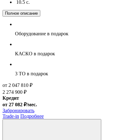
10.5 c.
Полное описание
Оборудование
в подарок
КАСКО
в подарок
3 ТО
в подарок
от 2 047 810 ₽
2 274 900 ₽
Кредит
от 27 082 ₽/мес.
Забронировать
Trade-in
Подробнее