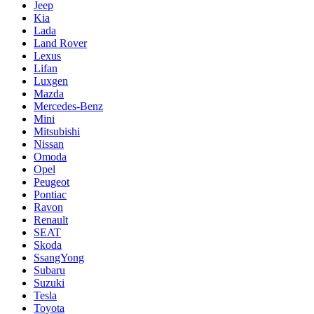
Jeep
Kia
Lada
Land Rover
Lexus
Lifan
Luxgen
Mazda
Mercedes-Benz
Mini
Mitsubishi
Nissan
Omoda
Opel
Peugeot
Pontiac
Ravon
Renault
SEAT
Skoda
SsangYong
Subaru
Suzuki
Tesla
Toyota