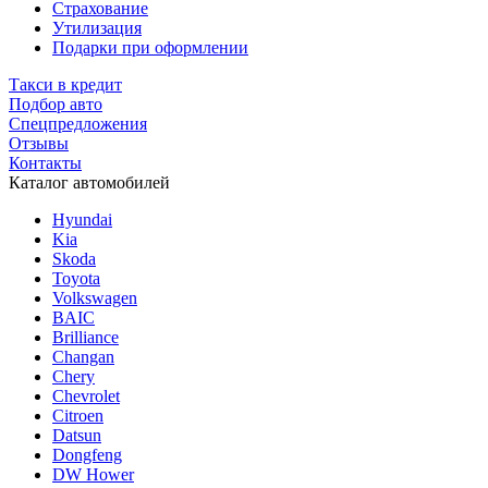
Страхование
Утилизация
Подарки при оформлении
Такси в кредит
Подбор авто
Спецпредложения
Отзывы
Контакты
Каталог автомобилей
Hyundai
Kia
Skoda
Toyota
Volkswagen
BAIC
Brilliance
Changan
Chery
Chevrolet
Citroen
Datsun
Dongfeng
DW Hower