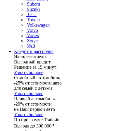
Subaru
Suzuki
Tesla
Toyota
Volkswagen
Volvo
Vortex
Zotye
УАЗ
Кредит и рассрочка
Экспресс-кредит
Выгодный кредит
Решение за 15 минут!
Узнать больше
Семейный автомобиль
-25% от стоимости авто
для семей с детьми
Узнать больше
Первый автомобиль
-20% от стоимости
на Ваш первый авто
Узнать больше
По программе Trade-in
Выгода до 300 000₽