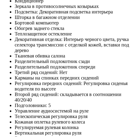
Кондиционер
Зеркала в противосолнечных козырьках
Подсветка: Декоративная подсветка интерьера
Шторка в багажном отделении
Бортовой компьютер
Обогрев заднего стекла
Теплозащитное остекление
Декоративная отделка: Интерьер черного цвета, ручка
селектора трансмиссии с отделкой кожей, вставки под
дерево
Тканевая обивка салона
Разделительный подлокотник сзади
Разделительный подлокотник спереди
Третий ряд сидений: Нет
Карманы на спинках передних сидений
Регулировка передних сидений: Регулировка сиденья
водителя по высоте
Второй ряд сидений: складывается в соотношении
40/20/40
Подголовники: 5
Управление аудиосистемой на руле
Телескопическая регулировка руля
Кожаная оплетка рулевого колеса
Регулируемая рулевая колонка
Вертикальная регулировка руля