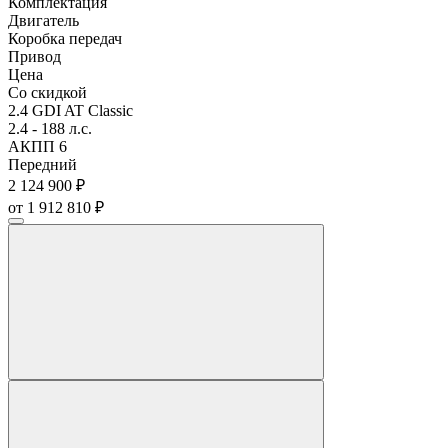
Комплектация
Двигатель
Коробка передач
Привод
Цена
Со скидкой
2.4 GDI AT Classic
2.4 - 188 л.с.
АКПП 6
Передний
2 124 900 ₽
от 1 912 810 ₽