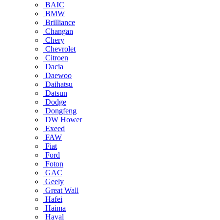
BAIC
BMW
Brilliance
Changan
Chery
Chevrolet
Citroen
Dacia
Daewoo
Daihatsu
Datsun
Dodge
Dongfeng
DW Hower
Exeed
FAW
Fiat
Ford
Foton
GAC
Geely
Great Wall
Hafei
Haima
Haval