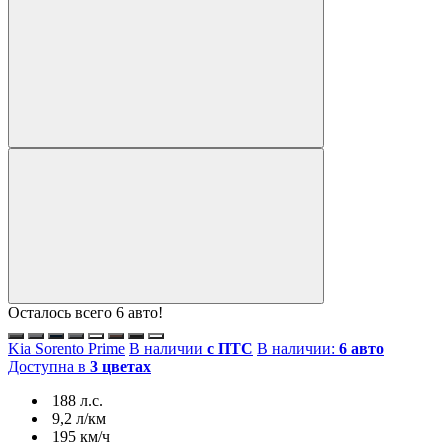
Осталось всего 6 авто!
Kia Sorento Prime
В наличии
с ПТС
В наличии:
6 авто
Доступна в
3 цветах
188 л.с.
9,2 л/км
195 км/ч