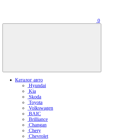
0
Каталог авто
Hyundai
Kia
Skoda
Toyota
Volkswagen
BAIC
Brilliance
Changan
Chery
Chevrolet