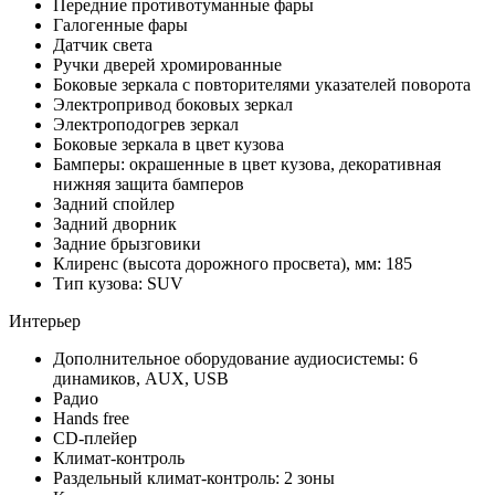
Передние противотуманные фары
Галогенные фары
Датчик света
Ручки дверей хромированные
Боковые зеркала с повторителями указателей поворота
Электропривод боковых зеркал
Электроподогрев зеркал
Боковые зеркала в цвет кузова
Бамперы: окрашенные в цвет кузова, декоративная
нижняя защита бамперов
Задний спойлер
Задний дворник
Задние брызговики
Клиренс (высота дорожного просвета), мм: 185
Тип кузова: SUV
Интерьер
Дополнительное оборудование аудиосистемы: 6
динамиков, AUX, USB
Радио
Hands free
CD-плейер
Климат-контроль
Раздельный климат-контроль: 2 зоны