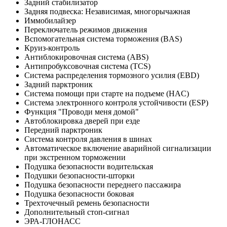
Задний стабилизатор
Задняя подвеска: Независимая, многорычажная
Иммобилайзер
Переключатель режимов движения
Вспомогательная система торможения (BAS)
Круиз-контроль
Антиблокировочная система (ABS)
Антипробуксовочная система (TCS)
Система распределения тормозного усилия (EBD)
Задний парктроник
Система помощи при старте на подъеме (HAC)
Система электронного контроля устойчивости (ESP)
Функция "Проводи меня домой"
Автоблокировка дверей при езде
Передний парктроник
Система контроля давления в шинах
Автоматическое включение аварийной сигнализации
при экстренном торможении
Подушка безопасности водительская
Подушки безопасности-шторки
Подушка безопасности переднего пассажира
Подушка безопасности боковая
Трехточечный ремень безопасности
Дополнительный стоп-сигнал
ЭРА-ГЛОНАСС