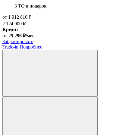
3 ТО
в подарок
от 1 912 810 ₽
2 124 900 ₽
Кредит
от 25 296 ₽/мес.
Забронировать
Trade-in
Подробнее