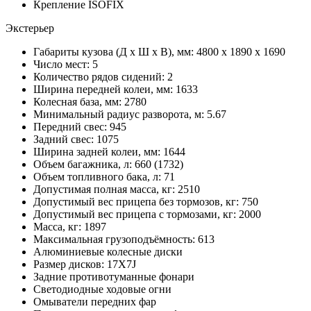
Крепление ISOFIX
Экстерьер
Габариты кузова (Д x Ш x В), мм: 4800 x 1890 x 1690
Число мест: 5
Количество рядов сидений: 2
Ширина передней колеи, мм: 1633
Колесная база, мм: 2780
Минимальный радиус разворота, м: 5.67
Передний свес: 945
Задний свес: 1075
Ширина задней колеи, мм: 1644
Объем багажника, л: 660 (1732)
Объем топливного бака, л: 71
Допустимая полная масса, кг: 2510
Допустимый вес прицепа без тормозов, кг: 750
Допустимый вес прицепа с тормозами, кг: 2000
Масса, кг: 1897
Максимальная грузоподъёмность: 613
Алюминиевые колесные диски
Размер дисков: 17X7J
Задние противотуманные фонари
Светодиодные ходовые огни
Омыватели передних фар