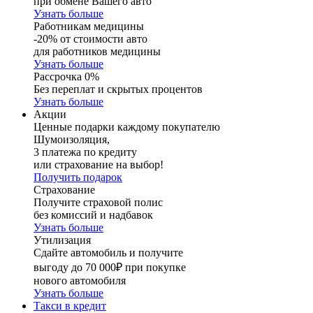
при обмене Вашего авто
Узнать больше
Работникам медицины
-20% от стоимости авто
для работников медицины
Узнать больше
Рассрочка 0%
Без переплат и скрытых процентов
Узнать больше
Акции
Ценные подарки каждому покупателю
Шумоизоляция,
3 платежа по кредиту
или страхование на выбор!
Получить подарок
Страхование
Получите страховой полис
без комиссий и надбавок
Узнать больше
Утилизация
Сдайте автомобиль и получите
выгоду до 70 000₽ при покупке
нового автомобиля
Узнать больше
Такси в кредит