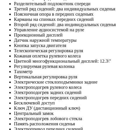
Разделительный подлокотник спереди
Третий ряд сидений: два индивидуальных сиденья
Поясничная опора в передних сиденьях
Карманы на спинках передних сидений
Второй ряд сидений: два индивидуальных сиденья
Управление аудиосистемой на руле
Проекционный дисплей
Датчик наружной температуры
Кнопка запуска двигателя
Телескопическая регулировка руля
Кожаная оплетка рулевого колеса
Цветной многофункциональный дисплей: 12.3\"
Регулируемая рулевая колонка
Тахометр
Вертикальная регулировка руля
Электрические стеклоподъемники задние
Электроподогрев рулевого колеса
Электроподогрев задних сидений
Электроподогрев передних сидений
Бесключевой доступ
Ключ ДУ (дистанционный ключ)
Центральный замок
Электроподогрев лобового стекла
Память расположения сиденья
Электропривод передних сидений