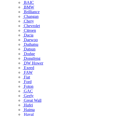
BAIC
BMW
Brilliance
Changan
Chery
Chevrolet
Citroen
Dacia
Daewoo
Daihatsu
Datsun
Dodge
Dongfeng
DW Hower
Exeed
FAW
Fiat
Ford
Foton
GAC
Geely
Great Wall
Hafei
Haima
Haval