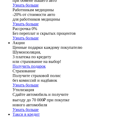
при обмене Вашего авто
Узнать больше
Работникам медицины
-20% от стоимости авто
для работников медицины
Узнать больше
Рассрочка 0%
Без переплат и скрытых процентов
Узнать больше
Акции
Ценные подарки каждому покупателю
Шумоизоляция,
3 платежа по кредиту
или страхование на выбор!
Получить подарок
Страхование
Получите страховой полис
без комиссий и надбавок
Узнать больше
Утилизация
Сдайте автомобиль и получите
выгоду до 70 000₽ при покупке
нового автомобиля
Узнать больше
Такси в кредит