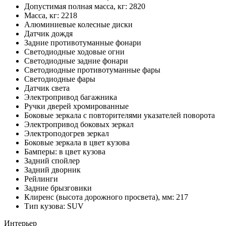
Допустимая полная масса, кг: 2820
Масса, кг: 2218
Алюминиевые колесные диски
Датчик дождя
Задние противотуманные фонари
Светодиодные ходовые огни
Cветодиодные задние фонари
Светодиодные противотуманные фары
Светодиодные фары
Датчик света
Электропривод багажника
Ручки дверей хромированные
Боковые зеркала с повторителями указателей поворота
Электропривод боковых зеркал
Электроподогрев зеркал
Боковые зеркала в цвет кузова
Бамперы: в цвет кузова
Задний спойлер
Задний дворник
Рейлинги
Задние брызговики
Клиренс (высота дорожного просвета), мм: 217
Тип кузова: SUV
Интерьер