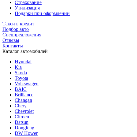
Страхование
Утилизация
Подарки при оформлении
Такси в кредит
Подбор авто
Спецпредложения
Отзывы
Контакты
Каталог автомобилей
Hyundai
Kia
Skoda
Toyota
Volkswagen
BAIC
Brilliance
Changan
Chery
Chevrolet
Citroen
Datsun
Dongfeng
DW Hower