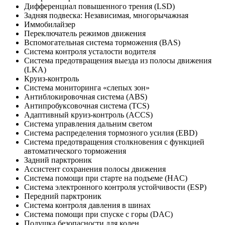
Дифференциал повышенного трения (LSD)
Задняя подвеска: Независимая, многорычажная
Иммобилайзер
Переключатель режимов движения
Вспомогательная система торможения (BAS)
Система контроля усталости водителя
Система предотвращения выезда из полосы движения
(LKA)
Круиз-контроль
Система мониторинга «слепых зон»
Антиблокировочная система (ABS)
Антипробуксовочная система (TCS)
Адаптивный круиз-контроль (ACCS)
Система управления дальним светом
Система распределения тормозного усилия (EBD)
Система предотвращения столкновения с функцией
автоматического торможения
Задний парктроник
Ассистент сохранения полосы движения
Система помощи при старте на подъеме (HAC)
Система электронного контроля устойчивости (ESP)
Передний парктроник
Система контроля давления в шинах
Система помощи при спуске с горы (DAC)
Подушка безопасности для колен