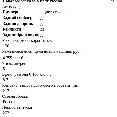
Боковые зеркала в цвет кузова
да
Аксессуары
Бамперы
в цвет кузова
Задний спойлер
да
Задний дворник
да
Рейлинги
да
Задние брызговики
да
Максимальная скорость, км/ч
190
Рекомендованная цена новой машины, руб.
4 299 900 ₽
Число дверей
5
Время разгона 0-100 км/ч, с
8.7
Клиренс (высота дорожного просвета), мм
217
Страна сборки
Россия
Период выпуска
2021 -