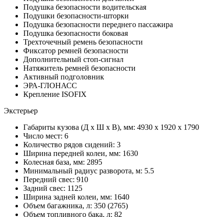
Подушка безопасности водительская
Подушки безопасности-шторки
Подушка безопасности переднего пассажира
Подушка безопасности боковая
Трехточечный ремень безопасности
Фиксатор ремней безопасности
Дополнительный стоп-сигнал
Натяжитель ремней безопасности
Активный подголовник
ЭРА-ГЛОНАСС
Крепление ISOFIX
Экстерьер
Габариты кузова (Д x Ш x В), мм: 4930 x 1920 x 1790
Число мест: 6
Количество рядов сидений: 3
Ширина передней колеи, мм: 1630
Колесная база, мм: 2895
Минимальный радиус разворота, м: 5.5
Передний свес: 910
Задний свес: 1125
Ширина задней колеи, мм: 1640
Объем багажника, л: 350 (2765)
Объем топливного бака, л: 82