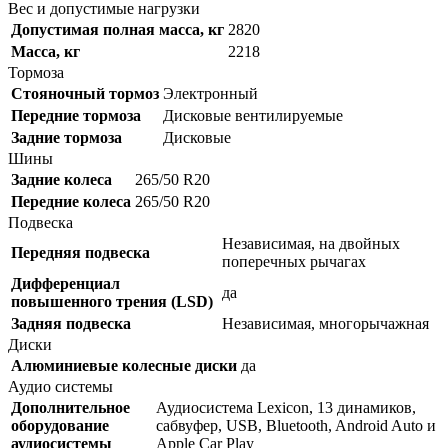
Вес и допустимые нагрузки
Допустимая полная масса, кг
2820
Масса, кг
2218
Тормоза
Стояночный тормоз
Электронный
Передние тормоза
Дисковые вентилируемые
Задние тормоза
Дисковые
Шины
Задние колеса
265/50 R20
Передние колеса
265/50 R20
Подвеска
Независимая, на двойных
Передняя подвеска
поперечных рычагах
Дифференциал
да
повышенного трения (LSD)
Задняя подвеска
Независимая, многорычажная
Диски
Алюминиевые колесные диски
да
Аудио системы
Дополнительное
Аудиосистема Lexicon, 13 динамиков,
оборудование
сабвуфер, USB, Bluetooth, Android Auto и
аудиосистемы
Apple Car Play