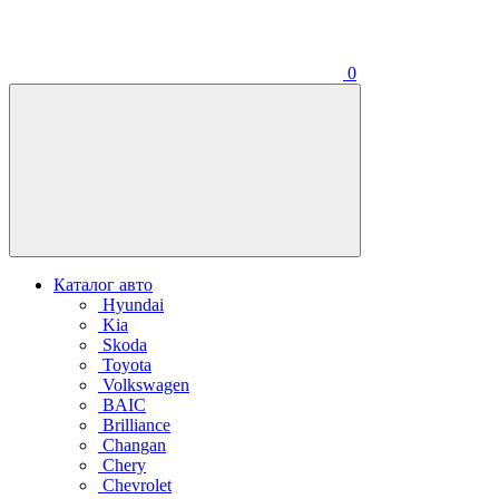
0
Каталог авто
Hyundai
Kia
Skoda
Toyota
Volkswagen
BAIC
Brilliance
Changan
Chery
Chevrolet