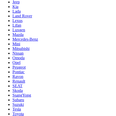
Jeep
Kia
Lada
Land Rover
Lexus
Lifan
Luxgen
Mazda
Mercedes-Benz
Mini
Mitsubishi
Nissan
Omoda
Opel
Peugeot
Pontiac
Ravon
Renault
SEAT
Skoda
SsangYong
Subaru
Suzuki
Tesla
Toyota