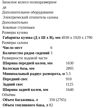
Запасное колесо полноразмерное
да
Дополнительное оборудование
Электрический отопитель салона
Дополнительно
Боковые ступеньки
Размеры кузова
Габариты кузова (Д x Ш x В), мм
4930 x 1920 x 1790
Размеры салона
Число мест
6
Количество рядов сидений
3
Размерности ходовой части
Ширина передней колеи, мм
1630
Колесная база, мм
2895
Минимальный радиус разворота, м
5.5
Передний свес
910
Задний свес
1125
Ширина задней колеи, мм
1640
Объёмы
Объем багажника, л
350 (2765)
Объем топливного бака, л
82