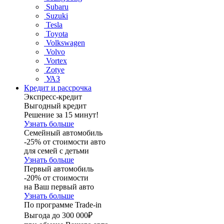
Subaru
Suzuki
Tesla
Toyota
Volkswagen
Volvo
Vortex
Zotye
УАЗ
Кредит и рассрочка
Экспресс-кредит
Выгодный кредит
Решение за 15 минут!
Узнать больше
Семейный автомобиль
-25% от стоимости авто
для семей с детьми
Узнать больше
Первый автомобиль
-20% от стоимости
на Ваш первый авто
Узнать больше
По программе Trade-in
Выгода до 300 000₽