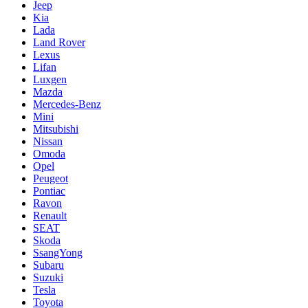
Jeep
Kia
Lada
Land Rover
Lexus
Lifan
Luxgen
Mazda
Mercedes-Benz
Mini
Mitsubishi
Nissan
Omoda
Opel
Peugeot
Pontiac
Ravon
Renault
SEAT
Skoda
SsangYong
Subaru
Suzuki
Tesla
Toyota