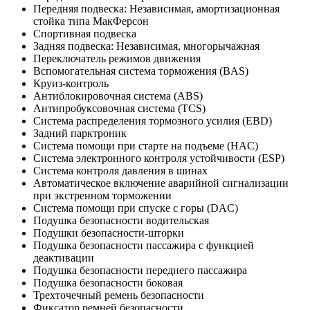
Передняя подвеска: Независимая, амортизационная
стойка типа МакФерсон
Спортивная подвеска
Задняя подвеска: Независимая, многорычажная
Переключатель режимов движения
Вспомогательная система торможения (BAS)
Круиз-контроль
Антиблокировочная система (ABS)
Антипробуксовочная система (TCS)
Система распределения тормозного усилия (EBD)
Задний парктроник
Система помощи при старте на подъеме (HAC)
Система электронного контроля устойчивости (ESP)
Система контроля давления в шинах
Автоматическое включение аварийной сигнализации
при экстренном торможении
Система помощи при спуске с горы (DAC)
Подушка безопасности водительская
Подушки безопасности-шторки
Подушка безопасности пассажира с функцией
деактивации
Подушка безопасности переднего пассажира
Подушка безопасности боковая
Трехточечный ремень безопасности
Фиксатор ремней безопасности