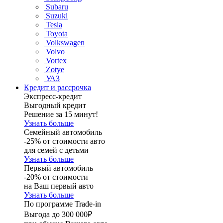
Subaru
Suzuki
Tesla
Toyota
Volkswagen
Volvo
Vortex
Zotye
УАЗ
Кредит и рассрочка
Экспресс-кредит
Выгодный кредит
Решение за 15 минут!
Узнать больше
Семейный автомобиль
-25% от стоимости авто
для семей с детьми
Узнать больше
Первый автомобиль
-20% от стоимости
на Ваш первый авто
Узнать больше
По программе Trade-in
Выгода до 300 000₽