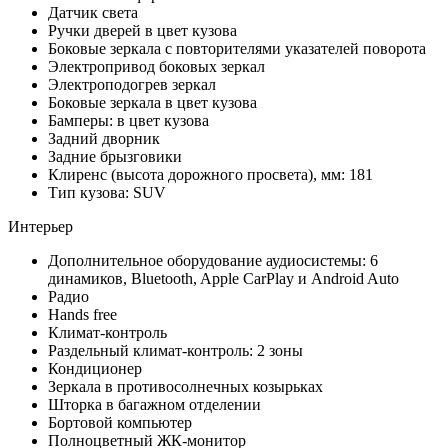
Датчик света
Ручки дверей в цвет кузова
Боковые зеркала с повторителями указателей поворота
Электропривод боковых зеркал
Электроподогрев зеркал
Боковые зеркала в цвет кузова
Бамперы: в цвет кузова
Задний дворник
Задние брызговики
Клиренс (высота дорожного просвета), мм: 181
Тип кузова: SUV
Интерьер
Дополнительное оборудование аудиосистемы: 6
динамиков, Bluetooth, Apple CarPlay и Android Auto
Радио
Hands free
Климат-контроль
Раздельный климат-контроль: 2 зоны
Кондиционер
Зеркала в противосолнечных козырьках
Шторка в багажном отделении
Бортовой компьютер
Полноцветный ЖК-монитор