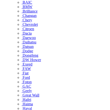
BAIC
BMW
Brilliance
Changan
Chery
Chevrolet
Citroen
Dacia
Daewoo
Daihatsu
Datsun
Dodge
Dongfeng
DW Hower
Exeed
FAW
Fiat
Ford
Foton
GAC
Geely
Great Wall
Hafei
Haima
Haval