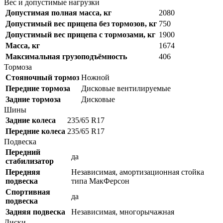
Вес и допустимые нагрузки
Допустимая полная масса, кг
2080
Допустимый вес прицепа без тормозов, кг
750
Допустимый вес прицепа с тормозами, кг
1900
Масса, кг
1674
Максимальная грузоподъёмность
406
Тормоза
Стояночный тормоз
Ножной
Передние тормоза
Дисковые вентилируемые
Задние тормоза
Дисковые
Шины
Задние колеса
235/65 R17
Передние колеса
235/65 R17
Подвеска
Передний
да
стабилизатор
Передняя
Независимая, амортизационная стойка
подвеска
типа МакФерсон
Спортивная
да
подвеска
Задняя подвеска
Независимая, многорычажная
Диски