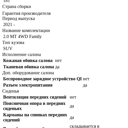
181
Страна сборки
Гарантия производителя
Период выпуска
2021 -
Название комплектации
2.0 MT 4WD Family
Тип кузова
SUV
Исполнение салона
Кожаная обивка салона
нет
Тканевая обивка салона
да
Доп. оборудование салона
Беспроводное зарядное устройство QI
нет
Разъем электропитания
да
Сиденья
Вентиляция передних сидений
нет
Поясничная опора в передних
да
сиденьях
Карманы на спинках передних
да
сидений
складывается в