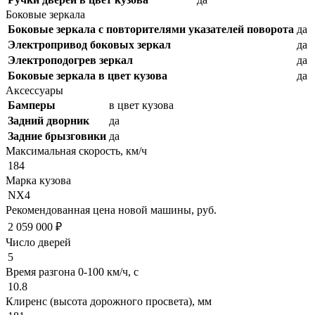
Боковые зеркала
Боковые зеркала с повторителями указателей поворота
да
Электропривод боковых зеркал
да
Электроподогрев зеркал
да
Боковые зеркала в цвет кузова
да
Аксессуары
Бамперы
в цвет кузова
Задний дворник
да
Задние брызговики
да
Максимальная скорость, км/ч
184
Марка кузова
NX4
Рекомендованная цена новой машины, руб.
2 059 000 ₽
Число дверей
5
Время разгона 0-100 км/ч, с
10.8
Клиренс (высота дорожного просвета), мм