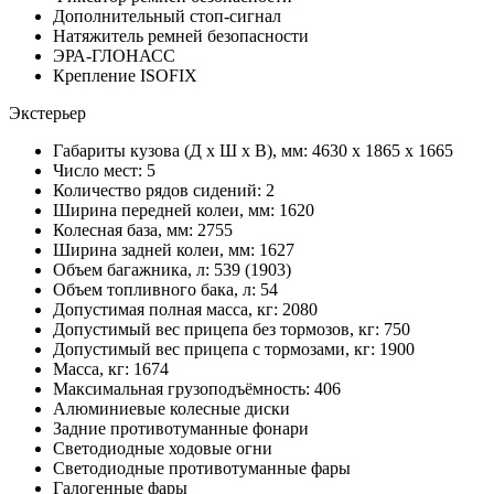
Дополнительный стоп-сигнал
Натяжитель ремней безопасности
ЭРА-ГЛОНАСС
Крепление ISOFIX
Экстерьер
Габариты кузова (Д x Ш x В), мм: 4630 x 1865 x 1665
Число мест: 5
Количество рядов сидений: 2
Ширина передней колеи, мм: 1620
Колесная база, мм: 2755
Ширина задней колеи, мм: 1627
Объем багажника, л: 539 (1903)
Объем топливного бака, л: 54
Допустимая полная масса, кг: 2080
Допустимый вес прицепа без тормозов, кг: 750
Допустимый вес прицепа с тормозами, кг: 1900
Масса, кг: 1674
Максимальная грузоподъёмность: 406
Алюминиевые колесные диски
Задние противотуманные фонари
Светодиодные ходовые огни
Светодиодные противотуманные фары
Галогенные фары