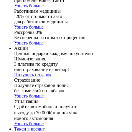
при обмене Вашего авто
Узнать больше
Работникам медицины
-20% от стоимости авто
для работников медицины
Узнать больше
Рассрочка 0%
Без переплат и скрытых процентов
Узнать больше
Акции
Ценные подарки каждому покупателю
Шумоизоляция,
3 платежа по кредиту
или страхование на выбор!
Получить подарок
Страхование
Получите страховой полис
без комиссий и надбавок
Узнать больше
Утилизация
Сдайте автомобиль и получите
выгоду до 70 000₽ при покупке
нового автомобиля
Узнать больше
Такси в кредит