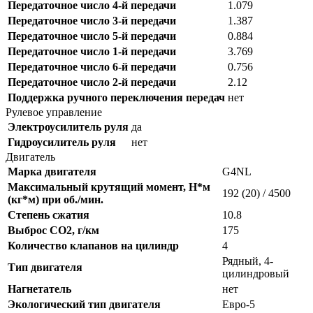
Передаточное число 4-й передачи
1.079
Передаточное число 3-й передачи
1.387
Передаточное число 5-й передачи
0.884
Передаточное число 1-й передачи
3.769
Передаточное число 6-й передачи
0.756
Передаточное число 2-й передачи
2.12
Поддержка ручного переключения передач
нет
Рулевое управление
Электроусилитель руля
да
Гидроусилитель руля
нет
Двигатель
Марка двигателя
G4NL
Максимальный крутящий момент, Н*м
192 (20) / 4500
(кг*м) при об./мин.
Степень сжатия
10.8
Выброс CO2, г/км
175
Количество клапанов на цилиндр
4
Рядный, 4-
Тип двигателя
цилиндровый
Нагнетатель
нет
Экологический тип двигателя
Евро-5