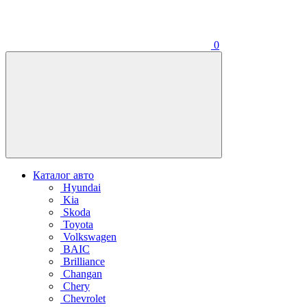
0
Каталог авто
Hyundai
Kia
Skoda
Toyota
Volkswagen
BAIC
Brilliance
Changan
Chery
Chevrolet