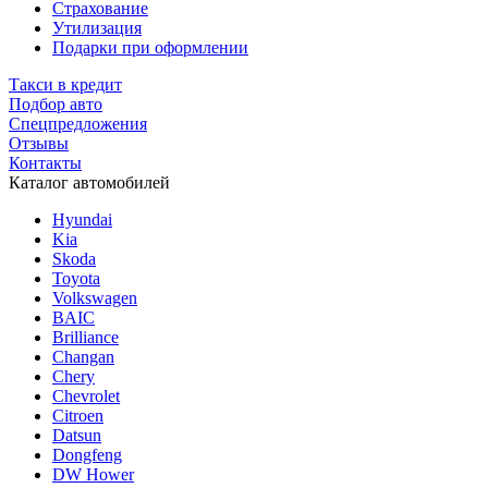
Страхование
Утилизация
Подарки при оформлении
Такси в кредит
Подбор авто
Спецпредложения
Отзывы
Контакты
Каталог автомобилей
Hyundai
Kia
Skoda
Toyota
Volkswagen
BAIC
Brilliance
Changan
Chery
Chevrolet
Citroen
Datsun
Dongfeng
DW Hower