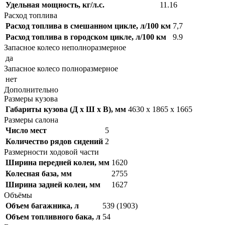
Удельная мощность, кг/л.с.
11.16
Расход топлива
Расход топлива в смешанном цикле, л/100 км
7,7
Расход топлива в городском цикле, л/100 км
9.9
Запасное колесо неполноразмерное
да
Запасное колесо полноразмерное
нет
Дополнительно
Размеры кузова
Габариты кузова (Д x Ш x В), мм
4630 x 1865 x 1665
Размеры салона
Число мест
5
Количество рядов сидений
2
Размерности ходовой части
Ширина передней колеи, мм
1620
Колесная база, мм
2755
Ширина задней колеи, мм
1627
Объёмы
Объем багажника, л
539 (1903)
Объем топливного бака, л
54