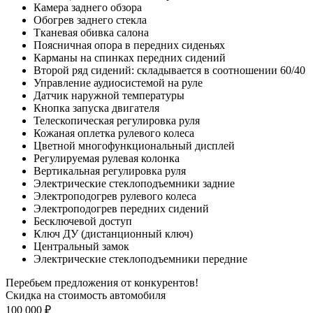
Камера заднего обзора
Обогрев заднего стекла
Тканевая обивка салона
Поясничная опора в передних сиденьях
Карманы на спинках передних сидений
Второй ряд сидений: складывается в соотношении 60/40
Управление аудиосистемой на руле
Датчик наружной температуры
Кнопка запуска двигателя
Телескопическая регулировка руля
Кожаная оплетка рулевого колеса
Цветной многофункциональный дисплей
Регулируемая рулевая колонка
Вертикальная регулировка руля
Электрические стеклоподъемники задние
Электроподогрев рулевого колеса
Электроподогрев передних сидений
Бесключевой доступ
Ключ ДУ (дистанционный ключ)
Центральный замок
Электрические стеклоподъемники передние
Перебьем предложения от конкурентов!
Скидка на стоимость автомобиля
100 000 ₽