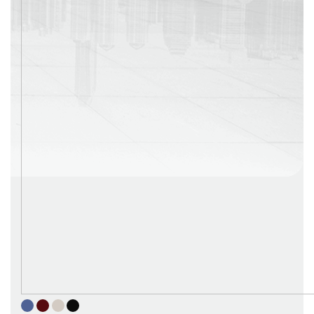
г. Москва
Время работы: с 08:00 до 22:00 Без выходных