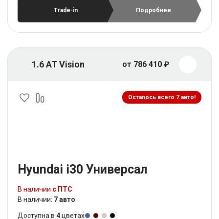
Trade-in
Подробнее
1.6 AT Vision
от 786 410 ₽
Осталось всего 7 авто!
Hyundai i30 Универсал
В наличии
с ПТС
В наличии:
7 авто
Доступна в
4
цветах