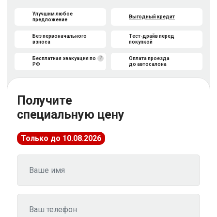
Улучшим любое
Выгодный кредит
предложение
Без первоначального
Тест-драйв перед
взноса
покупкой
?
Бесплатная эвакуация по
Оплата проезда
РФ
до автосалона
Получите
специальную цену
Только до 10.08.2026