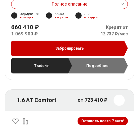
Полное описание
Оборудование
КАСКО
3 ТО
в подарок
в подарок
в подарок
660 410 ₽
Кредит от
1 069 900 ₽
12 737 ₽/мес
Забронировать
Trade-in
Подробнее
1.6 AT Comfort
от 723 410 ₽
Осталось всего 7 авто!