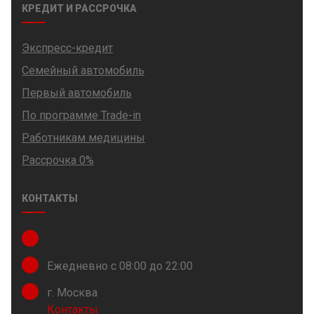
КРЕДИТ И РАССРОЧКА
Экспресс-кредит
Семейный автомобиль
Первый автомобиль
По программе Trade-in
Работникам медицины
Рассрочка 0%
КОНТАКТЫ
Ежедневно с 08:00 до 22:00
г. Москва
Контакты