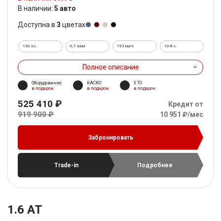
В наличии:
5 авто
Доступна в
3
цветах
130 л.с.
6,7 л/км
192 км/ч
10.8 c.
Полное описание
Оборудование
КАСКО
3 ТО
в подарок
в подарок
в подарок
525 410 ₽
Кредит от
919 900 ₽
10 951 ₽/мес
Забронировать
Trade-in
Подробнее
1.6 AT