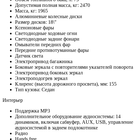
Допустимая полная масса, кг: 2470
Масса, кг: 1965
Алюминиевые колесные диски
Размер дисков: 18\"
Ксеноновые фары
Светодиодные ходовые огни
Cветодиодные задние фонари
Омыватели передних фар
Передние противотуманные фары
Датчик света
Электропривод багажника
Боковые зеркала с повторителями указателей поворота
Электропривод боковых зеркал
Электроподогрев зеркал
Клиренс (высота дорожного просвета), мм: 155
Тип кузова: Седан
Интерьер
Поддержка MP3
Дополнительное оборудование аудиосистемы: 14
динамиков, включая сабвуфер, AUX, USB, управление
аудиосистемой в заднем подлокотнике
Радио
Hands free