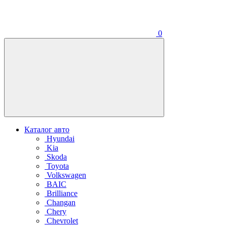
0
Каталог авто
Hyundai
Kia
Skoda
Toyota
Volkswagen
BAIC
Brilliance
Changan
Chery
Chevrolet