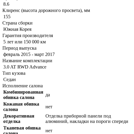
8.6
Клиренс (высота дорожного просвета), мм
155
Страна сборки
Южная Корея
Гарантия производителя
5 лет или 150 000 км
Период выпуска
февраль 2015 - март 2017
Название комплектации
3.0 AT RWD Advance
Тип кузова
Седан
Исполнение салона
Комбинированная
да
обивка салона
Кожаная обивка
нет
салона
Декоративная
Отделка приборной панели под
отделка
алюминий, накладки на пороги спереди
Тканевая обивка
нет
салона