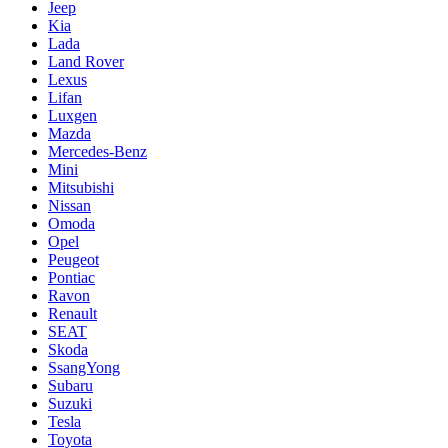
Jeep
Kia
Lada
Land Rover
Lexus
Lifan
Luxgen
Mazda
Mercedes-Benz
Mini
Mitsubishi
Nissan
Omoda
Opel
Peugeot
Pontiac
Ravon
Renault
SEAT
Skoda
SsangYong
Subaru
Suzuki
Tesla
Toyota