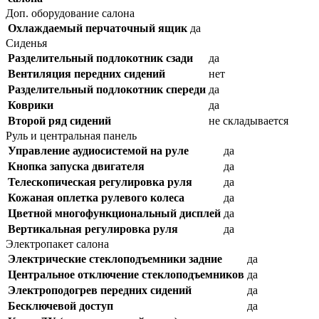
Доп. оборудование салона
Охлаждаемый перчаточный ящик
да
Сиденья
Разделительный подлокотник сзади
да
Вентиляция передних сидений
нет
Разделительный подлокотник спереди
да
Коврики
да
Второй ряд сидений
не складывается
Руль и центральная панель
Управление аудиосистемой на руле
да
Кнопка запуска двигателя
да
Телескопическая регулировка руля
да
Кожаная оплетка рулевого колеса
да
Цветной многофункциональный дисплей
да
Вертикальная регулировка руля
да
Электропакет салона
Электрические стеклоподъемники задние
да
Центральное отключение стеклоподъемников
да
Электроподогрев передних сидений
да
Бесключевой доступ
да