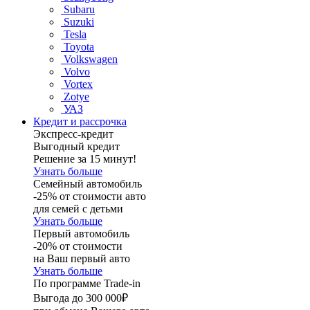
Subaru
Suzuki
Tesla
Toyota
Volkswagen
Volvo
Vortex
Zotye
УАЗ
Кредит и рассрочка
Экспресс-кредит
Выгодный кредит
Решение за 15 минут!
Узнать больше
Семейный автомобиль
-25% от стоимости авто
для семей с детьми
Узнать больше
Первый автомобиль
-20% от стоимости
на Ваш первый авто
Узнать больше
По программе Trade-in
Выгода до 300 000₽