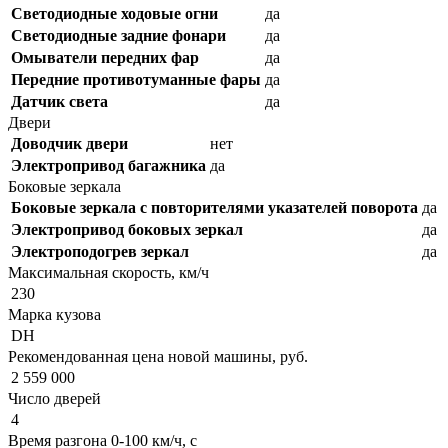
Светодиодные ходовые огни
да
Cветодиодные задние фонари
да
Омыватели передних фар
да
Передние противотуманные фары
да
Датчик света
да
Двери
Доводчик двери
нет
Электропривод багажника
да
Боковые зеркала
Боковые зеркала с повторителями указателей поворота
да
Электропривод боковых зеркал
да
Электроподогрев зеркал
да
Максимальная скорость, км/ч
230
Марка кузова
DH
Рекомендованная цена новой машины, руб.
2 559 000
Число дверей
4
Время разгона 0-100 км/ч, с