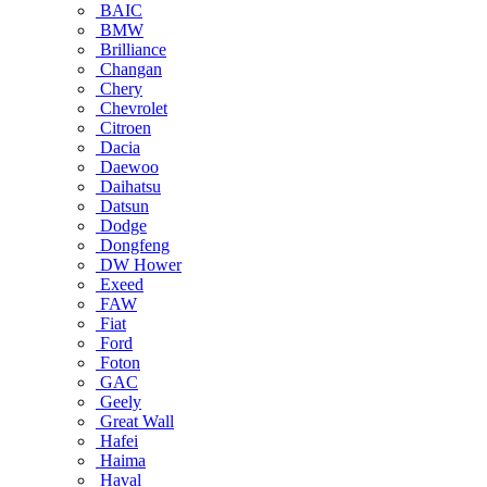
BAIC
BMW
Brilliance
Changan
Chery
Chevrolet
Citroen
Dacia
Daewoo
Daihatsu
Datsun
Dodge
Dongfeng
DW Hower
Exeed
FAW
Fiat
Ford
Foton
GAC
Geely
Great Wall
Hafei
Haima
Haval