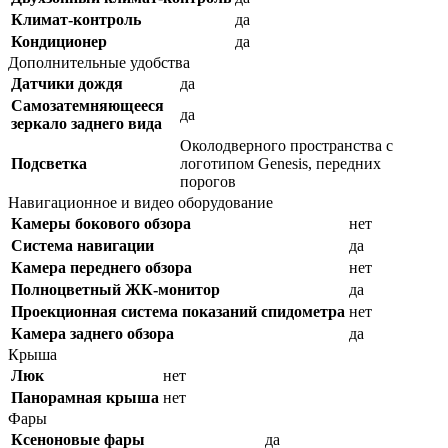
Климат-контроль
да
Кондиционер
да
Дополнительные удобства
Датчики дождя
да
Самозатемняющееся
да
зеркало заднего вида
Околодверного пространства с
Подсветка
логотипом Genesis, передних
порогов
Навигационное и видео оборудование
Камеры бокового обзора
нет
Система навигации
да
Камера переднего обзора
нет
Полноцветный ЖК-монитор
да
Проекционная система показаний спидометра
нет
Камера заднего обзора
да
Крыша
Люк
нет
Панорамная крыша
нет
Фары
Ксеноновые фары
да