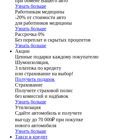
при обмене Вашего авто
Узнать больше
Работникам медицины
-20% от стоимости авто
для работников медицины
Узнать больше
Рассрочка 0%
Без переплат и скрытых процентов
Узнать больше
Акции
Ценные подарки каждому покупателю
Шумоизоляция,
3 платежа по кредиту
или страхование на выбор!
Получить подарок
Страхование
Получите страховой полис
без комиссий и надбавок
Узнать больше
Утилизация
Сдайте автомобиль и получите
выгоду до 70 000₽ при покупке
нового автомобиля
Узнать больше
Такси в кредит