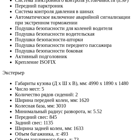
Система электронного контроля устойчивости (ESP)
Передний парктроник
Система контроля давления в шинах
Автоматическое включение аварийной сигнализации
при экстренном торможении
Подушка безопасности для коленей водителя
Подушка безопасности водительская
Подушки безопасности-шторки
Подушка безопасности переднего пассажира
Подушка безопасности боковая
Активный подголовник
Крепление ISOFIX
Экстерьер
Габариты кузова (Д x Ш x В), мм: 4990 x 1890 x 1480
Число мест: 5
Количество рядов сидений: 2
Ширина передней колеи, мм: 1620
Колесная база, мм: 3010
Минимальный радиус разворота, м: 5.52
Передний свес: 845
Задний свес: 1135
Ширина задней колеи, мм: 1633
Объем багажника, л: 493
Объем топливного бака, л: 73