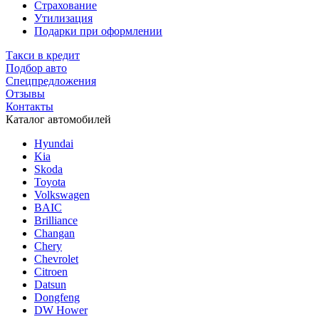
Страхование
Утилизация
Подарки при оформлении
Такси в кредит
Подбор авто
Спецпредложения
Отзывы
Контакты
Каталог автомобилей
Hyundai
Kia
Skoda
Toyota
Volkswagen
BAIC
Brilliance
Changan
Chery
Chevrolet
Citroen
Datsun
Dongfeng
DW Hower