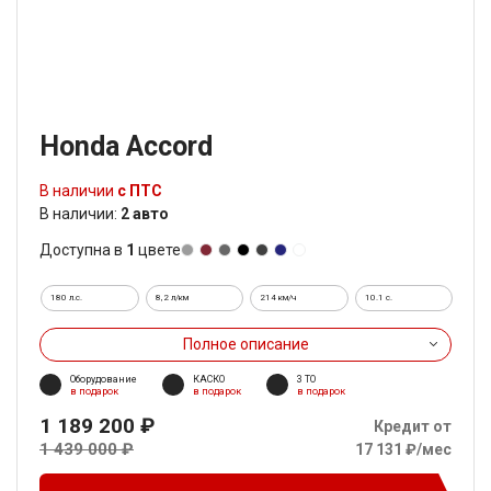
Honda Accord
В наличии
с ПТС
В наличии:
2 авто
Доступна в
1
цвете
180 л.с.
8,2 л/км
214 км/ч
10.1 c.
Полное описание
Оборудование
КАСКО
3 ТО
в подарок
в подарок
в подарок
1 189 200 ₽
Кредит от
1 439 000 ₽
17 131 ₽/мес