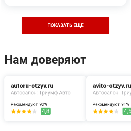
ПОКАЗАТЬ ЕЩЕ
Нам доверяют
autoru-otzyv.ru
avito-otzyv.ru
Автосалон: Триумф Авто
Автосалон: Три
Рекомендуют: 92%
Рекомендуют: 91%
4,8
4,