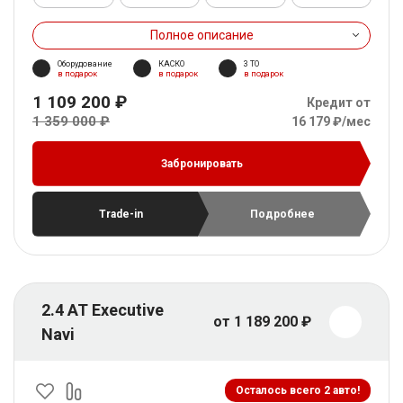
Полное описание
Оборудование
КАСКО
3 ТО
в подарок
в подарок
в подарок
1 109 200 ₽
Кредит от
1 359 000 ₽
16 179 ₽/мес
Забронировать
Trade-in
Подробнее
2.4 AT Executive
от 1 189 200 ₽
Navi
Осталось всего 2 авто!