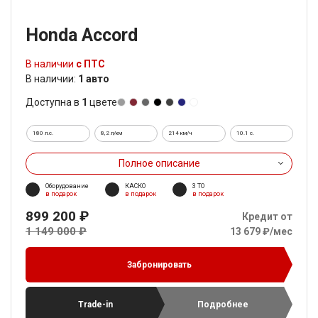
Honda Accord
В наличии
с ПТС
В наличии:
1 авто
Доступна в
1
цвете
180 л.с.
8,2 л/км
214 км/ч
10.1 c.
Полное описание
Оборудование
КАСКО
3 ТО
в подарок
в подарок
в подарок
899 200 ₽
Кредит от
1 149 000 ₽
13 679 ₽/мес
Забронировать
Trade-in
Подробнее