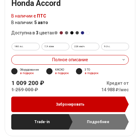
Honda Accord
В наличии
с ПТС
В наличии:
5 авто
Доступна в
3
цветах
180 л.с.
7,9 л/км
226 км/ч
9.3 c.
Полное описание
Оборудование
КАСКО
3 ТО
в подарок
в подарок
в подарок
1 009 200 ₽
Кредит от
1 259 000 ₽
14 988 ₽/мес
Забронировать
Trade-in
Подробнее