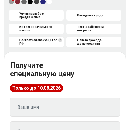
Улучшим любое
Выгодный кредит
предложение
Без первоначального
Тест-драйв перед
взноса
покупкой
?
Бесплатная эвакуация по
Оплата проезда
РФ
до автосалона
Получите
специальную цену
Только до 10.08.2026