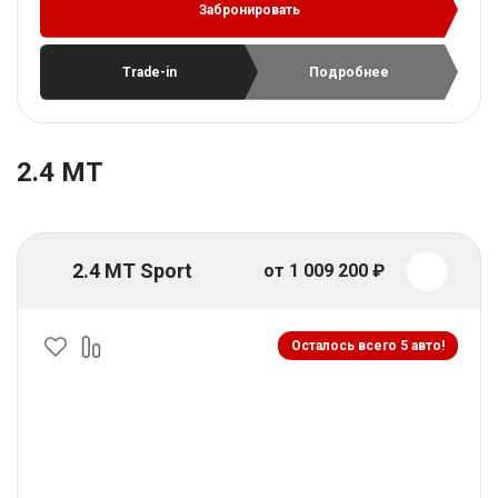
Забронировать
Trade-in
Подробнее
2.4 MT
2.4 MT Sport
от 1 009 200 ₽
Осталось всего 5 авто!