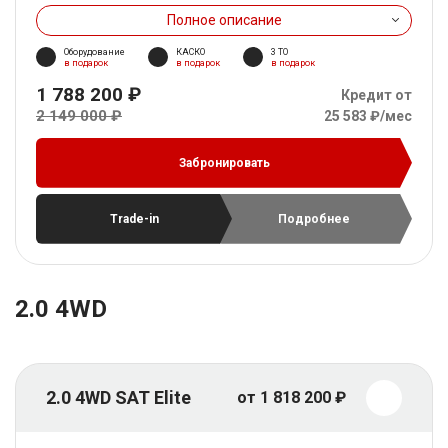
Полное описание
Оборудование
КАСКО
3 ТО
в подарок
в подарок
в подарок
1 788 200 ₽
Кредит от
2 149 000 ₽
25 583 ₽/мес
Забронировать
Trade-in
Подробнее
2.0 4WD
2.0 4WD SAT Elite
от 1 818 200 ₽