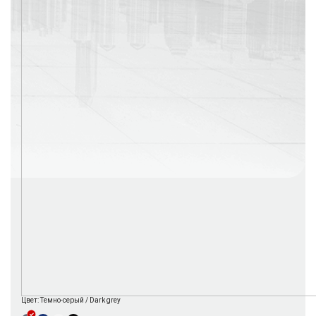
г. Москва
Время работы: с 08:00 до 22:00 Без выходных
Цвет:
Темно-серый / Dark grey