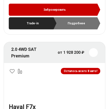
Забронировать
Trade-in
Подробнее
2.0 4WD SAT
от 1 928 200 ₽
Premium
Осталось всего 8 авто!
Haval F7x