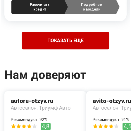
Рассчитать
Подробнее
кредит
о модели
ПОКАЗАТЬ ЕЩЕ
Нам доверяют
autoru-otzyv.ru
avito-otzyv.ru
Автосалон: Триумф Авто
Автосалон: Три
Рекомендуют: 92%
Рекомендуют: 91%
4,8
4,