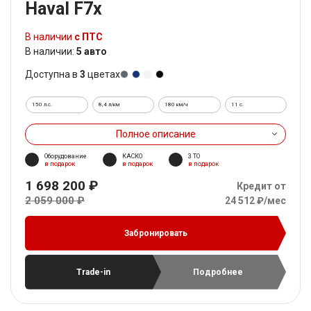
Haval F7x
В наличии
с ПТС
В наличии:
5 авто
Доступна в
3
цветах
150 л.с.
8,4 л/км
180 км/ч
11 c.
Полное описание
Оборудование
КАСКО
3 ТО
в подарок
в подарок
в подарок
1 698 200 ₽
Кредит от
2 059 000 ₽
24 512 ₽/мес
Забронировать
Trade-in
Подробнее