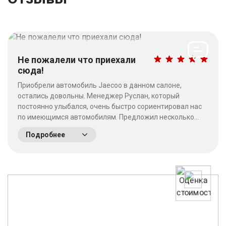
Не пожалели что приехали
сюда!
Приобрели автомобиль Jaecoo в данном салоне,
остались довольны. Менеджер Руслан, который
постоянно улыбался, очень быстро сориентировал нас
по имеющимся автомобилям. Предложил несколько
выгодных вариантов. Потратив время на выбор - не
Подробнее
пожалели что приехали сюда! Качество работы на
высшем уровне, отношение к клиентам хорошее. &nbsp;
&nbsp;