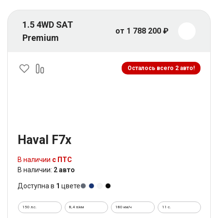
1.5 4WD SAT
от 1 788 200 ₽
Premium
Осталось всего 2 авто!
Haval F7x
В наличии
с ПТС
В наличии:
2 авто
Доступна в
1
цвете
150 л.с.
8,4 л/км
180 км/ч
11 c.