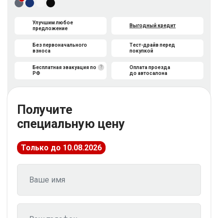
Улучшим любое
Выгодный кредит
предложение
Без первоначального
Тест-драйв перед
взноса
покупкой
?
Бесплатная эвакуация по
Оплата проезда
РФ
до автосалона
Получите
специальную цену
Только до 10.08.2026