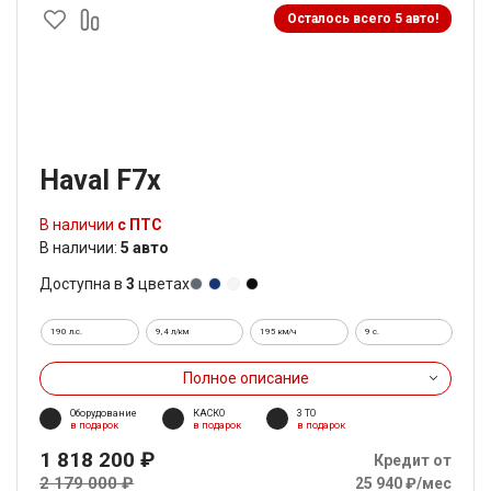
Осталось всего 5 авто!
Haval F7x
В наличии
с ПТС
В наличии:
5 авто
Доступна в
3
цветах
190 л.с.
9,4 л/км
195 км/ч
9 c.
Полное описание
Оборудование
КАСКО
3 ТО
в подарок
в подарок
в подарок
1 818 200 ₽
Кредит от
2 179 000 ₽
25 940 ₽/мес