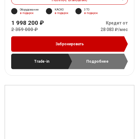
Оборудование
КАСКО
3 ТО
в подарок
в подарок
в подарок
1 998 200 ₽
Кредит от
2 359 000 ₽
28 083 ₽/мес
Забронировать
Trade-in
Подробнее