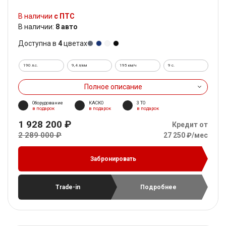
В наличии
с ПТС
В наличии:
8 авто
Доступна в
4
цветах
190 л.с.
9,4 л/км
195 км/ч
9 c.
Полное описание
Оборудование
КАСКО
3 ТО
в подарок
в подарок
в подарок
1 928 200 ₽
Кредит от
2 289 000 ₽
27 250 ₽/мес
Забронировать
Trade-in
Подробнее