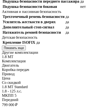
Подушка безопасности переднего пассажира
да
Подушка безопасности боковая
нет
Активная и пассивная безопасность
Трехточечный ремень безопасности
да
Усилитель жесткости в дверях
да
Дополнительный стоп-сигнал
да
Натяжитель ремней безопасности
да
Детская безопасность
Крепление ISOFIX
да
Показать еще
Другие комплектации
1.8 MT
Комплектация
Двигатель
Коробка передач
Привод
Цена
Со скидкой
1.8 MT Standard
1.8 - 125 л.с.
МКПП 5
Передний
799 000 ₽