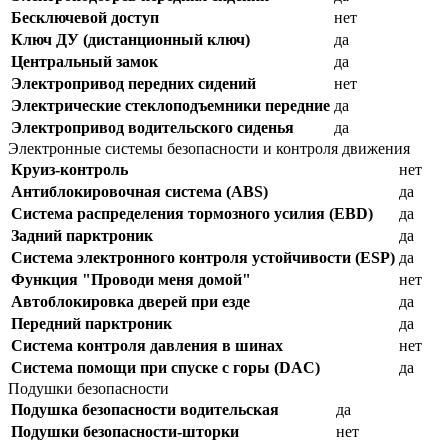
Бесключевой доступ
нет
Ключ ДУ (дистанционный ключ)
да
Центральный замок
да
Электропривод передних сидений
нет
Электрические стеклоподъемники передние
да
Электропривод водительского сиденья
да
Электронные системы безопасности и контроля движения
Круиз-контроль
нет
Антиблокировочная система (ABS)
да
Система распределения тормозного усилия (EBD)
да
Задний парктроник
да
Система электронного контроля устойчивости (ESP)
да
Функция "Проводи меня домой"
нет
Автоблокировка дверей при езде
да
Передний парктроник
да
Система контроля давления в шинах
нет
Система помощи при спуске с горы (DAC)
да
Подушки безопасности
Подушка безопасности водительская
да
Подушки безопасности-шторки
нет