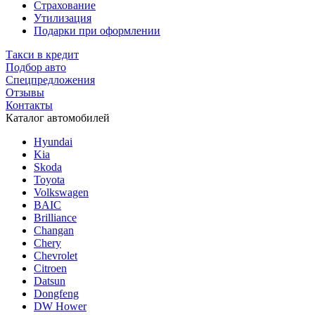
Страхование
Утилизация
Подарки при оформлении
Такси в кредит
Подбор авто
Спецпредложения
Отзывы
Контакты
Каталог автомобилей
Hyundai
Kia
Skoda
Toyota
Volkswagen
BAIC
Brilliance
Changan
Chery
Chevrolet
Citroen
Datsun
Dongfeng
DW Hower