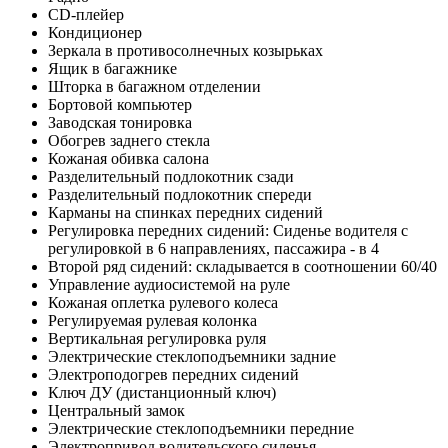
CD-плейер
Кондиционер
Зеркала в противосолнечных козырьках
Ящик в багажнике
Шторка в багажном отделении
Бортовой компьютер
Заводская тонировка
Обогрев заднего стекла
Кожаная обивка салона
Разделительный подлокотник сзади
Разделительный подлокотник спереди
Карманы на спинках передних сидений
Регулировка передних сидений: Сиденье водителя с
регулировкой в 6 направлениях, пассажира - в 4
Второй ряд сидений: складывается в соотношении 60/40
Управление аудиосистемой на руле
Кожаная оплетка рулевого колеса
Регулируемая рулевая колонка
Вертикальная регулировка руля
Электрические стеклоподъемники задние
Электроподогрев передних сидений
Ключ ДУ (дистанционный ключ)
Центральный замок
Электрические стеклоподъемники передние
Электропривод водительского сиденья