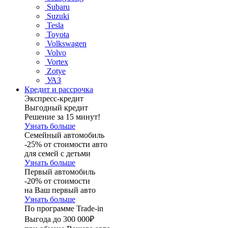
Subaru
Suzuki
Tesla
Toyota
Volkswagen
Volvo
Vortex
Zotye
УАЗ
Кредит и рассрочка
Экспресс-кредит
Выгодный кредит
Решение за 15 минут!
Узнать больше
Семейный автомобиль
-25% от стоимости авто
для семей с детьми
Узнать больше
Первый автомобиль
-20% от стоимости
на Ваш первый авто
Узнать больше
По программе Trade-in
Выгода до 300 000₽