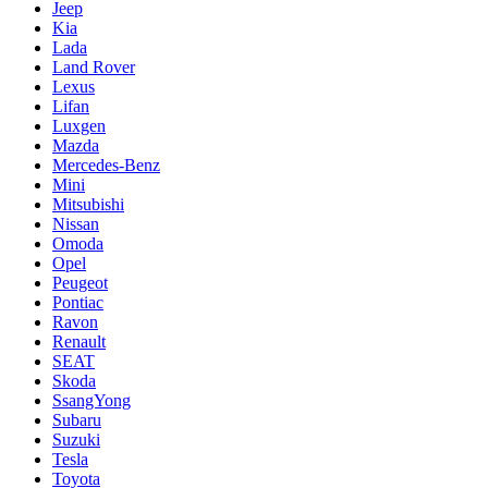
Jeep
Kia
Lada
Land Rover
Lexus
Lifan
Luxgen
Mazda
Mercedes-Benz
Mini
Mitsubishi
Nissan
Omoda
Opel
Peugeot
Pontiac
Ravon
Renault
SEAT
Skoda
SsangYong
Subaru
Suzuki
Tesla
Toyota