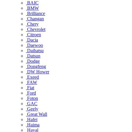
BAIC
BMW
Brilliance
Changan
Chery
Chevrolet
Citroen
Dacia
Daewoo
Daihatsu
Datsun
Dodge
Dongfeng
DW Hower
Exeed
FAW
Fiat
Ford
Foton
GAC
Geely
Great Wall
Hafei
Haima
Haval