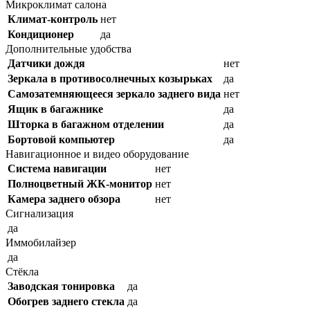
Микроклимат салона
Климат-контроль
нет
Кондиционер
да
Дополнительные удобства
Датчики дождя
нет
Зеркала в противосолнечных козырьках
да
Самозатемняющееся зеркало заднего вида
нет
Ящик в багажнике
да
Шторка в багажном отделении
да
Бортовой компьютер
да
Навигационное и видео оборудование
Система навигации
нет
Полноцветный ЖК-монитор
нет
Камера заднего обзора
нет
Сигнализация
да
Иммобилайзер
да
Стёкла
Заводская тонировка
да
Обогрев заднего стекла
да