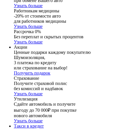
при обмене Вашего авто
Узнать больше
Работникам медицины
-20% от стоимости авто
для работников медицины
Узнать больше
Рассрочка 0%
Без переплат и скрытых процентов
Узнать больше
Акции
Ценные подарки каждому покупателю
Шумоизоляция,
3 платежа по кредиту
или страхование на выбор!
Получить подарок
Страхование
Получите страховой полис
без комиссий и надбавок
Узнать больше
Утилизация
Сдайте автомобиль и получите
выгоду до 70 000₽ при покупке
нового автомобиля
Узнать больше
Такси в кредит