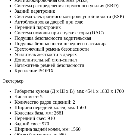
Антиблокировочная система (ABS)
Система распределения тормозного усилия (EBD)
Задний парктроник
Система электронного контроля устойчивости (ESP)
Автоблокировка дверей при езде
Передний парктроник
Система помощи при спуске с горы (DAC)
Подушка безопасности водительская
Подушка безопасности переднего пассажира
Трехточечный ремень безопасности
Усилитель жесткости в дверях
Дополнительный стоп-сигнал
Натяжитель ремней безопасности
Крепление ISOFIX
Экстерьер
Габариты кузова (Д x Ш x В), мм: 4541 x 1833 x 1700
Число мест: 5
Количество рядов сидений: 2
Ширина передней колеи, мм: 1560
Колесная база, мм: 2661
Передний свес: 910
Задний свес: 970
Ширина задней колеи, мм: 1560
Объем багажника, л: 580