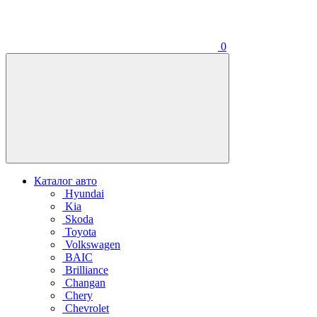
0
Каталог авто
Hyundai
Kia
Skoda
Toyota
Volkswagen
BAIC
Brilliance
Changan
Chery
Chevrolet