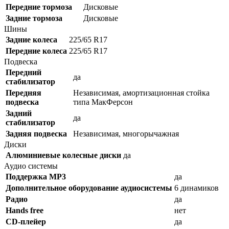
Передние тормоза
Дисковые
Задние тормоза
Дисковые
Шины
Задние колеса
225/65 R17
Передние колеса
225/65 R17
Подвеска
Передний
да
стабилизатор
Передняя
Независимая, амортизационная стойка
подвеска
типа МакФерсон
Задний
да
стабилизатор
Задняя подвеска
Независимая, многорычажная
Диски
Алюминиевые колесные диски
да
Аудио системы
Поддержка MP3
да
Дополнительное оборудование аудиосистемы
6 динамиков
Радио
да
Hands free
нет
CD-плейер
да