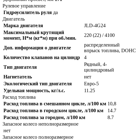
Рулевое управление
Гидроусилитель руля
да
Двигатель
Марка двигателя
JLD-4G24
Максимальный крутящий
220 (22) / 4100
момент, Н*м (кг*м) при об./мин.
распределенный
Доп. информация о двигателе
впрыск топлива, DOHC
Количество клапанов на цилиндр
4
Рядный, 4-
Тип двигателя
цилиндровый
Нагнетатель
нет
Экологический тип двигателя
Евро-5
Удельная мощность, кг/л.с.
11.25
Расход топлива
Расход топлива в смешанном цикле, л/100 км
10,8
Расход топлива в городском цикле, л/100 км
14.7
Расход топлива за городом, л/100 км
8.7
Запасное колесо неполноразмерное
нет
Запасное колесо полноразмерное