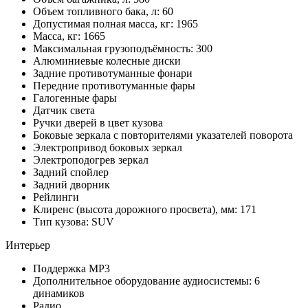
Объем топливного бака, л: 60
Допустимая полная масса, кг: 1965
Масса, кг: 1665
Максимальная грузоподъёмность: 300
Алюминиевые колесные диски
Задние противотуманные фонари
Передние противотуманные фары
Галогенные фары
Датчик света
Ручки дверей в цвет кузова
Боковые зеркала с повторителями указателей поворота
Электропривод боковых зеркал
Электроподогрев зеркал
Задний спойлер
Задний дворник
Рейлинги
Клиренс (высота дорожного просвета), мм: 171
Тип кузова: SUV
Интерьер
Поддержка MP3
Дополнительное оборудование аудиосистемы: 6
динамиков
Радио