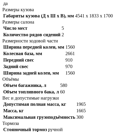
да
Размеры кузова
Габариты кузова (Д x Ш x В), мм
4541 x 1833 x 1700
Размеры салона
Число мест
5
Количество рядов сидений
2
Размерности ходовой части
Ширина передней колеи, мм
1560
Колесная база, мм
2661
Передний свес
910
Задний свес
970
Ширина задней колеи, мм
1560
Объёмы
Объем багажника, л
580
Объем топливного бака, л
60
Вес и допустимые нагрузки
Допустимая полная масса, кг
1965
Масса, кг
1665
Максимальная грузоподъёмность
300
Тормоза
Стояночный тормоз
ручной