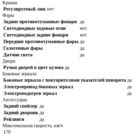
Крыша
Регулируемый люк
нет
Фары
Задние противотуманные фонари
да
Светодиодные ходовые огни
нет
Cветодиодные задние фонари
нет
Передние противотуманные фары
да
Галогенные фары
да
Датчик света
да
Двери
Ручки дверей в цвет кузова
да
Боковые зеркала
Боковые зеркала с повторителями указателей поворота
да
Электропривод боковых зеркал
да
Электроподогрев зеркал
да
Аксессуары
Задний спойлер
да
Задний дворник
да
Рейлинги
да
Максимальная скорость, км/ч
170