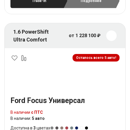
Trade-in
Подробнее
1.6 PowerShift
от 1 228 100 ₽
Ultra Comfort
Осталось всего 5 авто!
Ford Focus Универсал
В наличии
с ПТС
В наличии:
5 авто
Доступна в
3
цветах