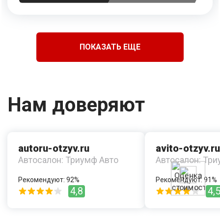
ПОКАЗАТЬ ЕЩЕ
Нам доверяют
autoru-otzyv.ru
avito-otzyv.ru
Автосалон: Триумф Авто
Автосалон: Три
Рекомендуют: 92%
Рекомендуют: 91%
4,8
4,