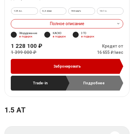
125 л.с.
6,3 л/км
184 км/ч
13.1 c.
Полное описание
Оборудование
КАСКО
3 ТО
в подарок
в подарок
в подарок
1 228 100 ₽
Кредит от
1 399 000 ₽
16 655 ₽/мес
Забронировать
Trade-in
Подробнее
1.5 AT