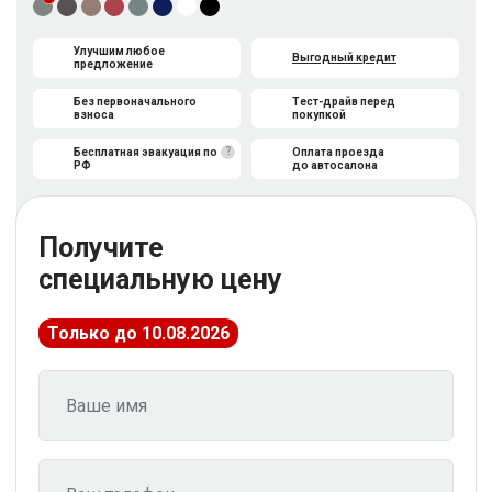
Улучшим любое
Выгодный кредит
предложение
Без первоначального
Тест-драйв перед
взноса
покупкой
?
Бесплатная эвакуация по
Оплата проезда
РФ
до автосалона
Получите
специальную цену
Только до 10.08.2026