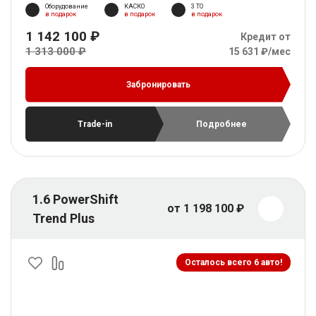
Оборудование
КАСКО
3 ТО
в подарок
в подарок
в подарок
1 142 100 ₽
Кредит от
1 313 000 ₽
15 631 ₽/мес
Забронировать
Trade-in
Подробнее
1.6 PowerShift
от 1 198 100 ₽
Trend Plus
Осталось всего 6 авто!