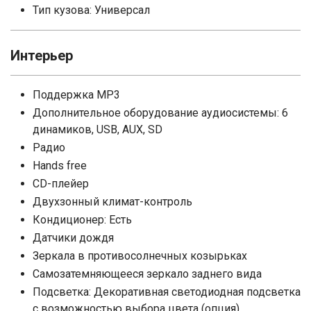
Тип кузова: Универсал
Интерьер
Поддержка MP3
Дополнительное оборудование аудиосистемы: 6
динамиков, USB, AUX, SD
Радио
Hands free
CD-плейер
Двухзонный климат-контроль
Кондиционер: Есть
Датчики дождя
Зеркала в противосолнечных козырьках
Самозатемняющееся зеркало заднего вида
Подсветка: Декоративная светодиодная подсветка
с возможностью выбора цвета (опция)