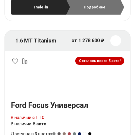
Trade-in
Подробнее
1.6 MT Titanium
от 1 278 600 ₽
Осталось всего 5 авто!
Ford Focus Универсал
В наличии
с ПТС
В наличии:
5 авто
Доступна в
3
цветах