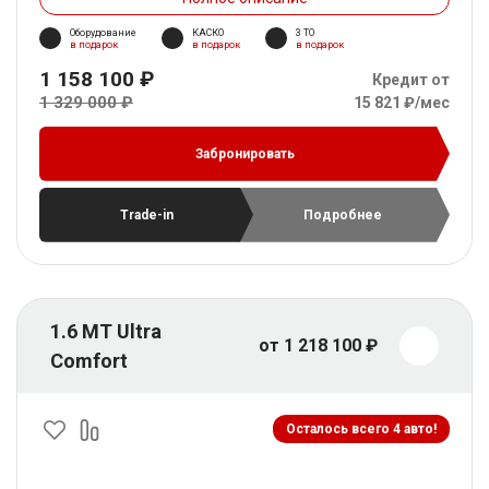
Оборудование
КАСКО
3 ТО
в подарок
в подарок
в подарок
1 158 100 ₽
Кредит от
1 329 000 ₽
15 821 ₽/мес
Забронировать
Trade-in
Подробнее
1.6 MT Ultra
от 1 218 100 ₽
Comfort
Осталось всего 4 авто!