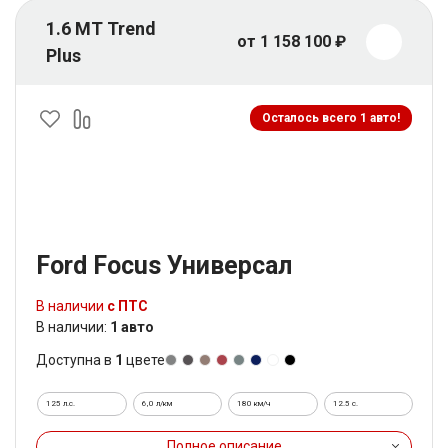
1.6 MT Trend
от 1 158 100 ₽
Plus
Осталось всего 1 авто!
Ford Focus Универсал
В наличии
с ПТС
В наличии:
1 авто
Доступна в
1
цвете
125 л.с.
6,0 л/км
180 км/ч
12.5 c.
Полное описание