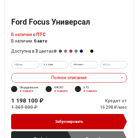
Ford Focus Универсал
В наличии
с ПТС
В наличии:
6 авто
Доступна в
3
цветах
125 л.с.
6,3 л/км
184 км/ч
13.1 c.
Полное описание
Оборудование
КАСКО
3 ТО
в подарок
в подарок
в подарок
1 198 100 ₽
Кредит от
1 369 000 ₽
16 298 ₽/мес
Забронировать