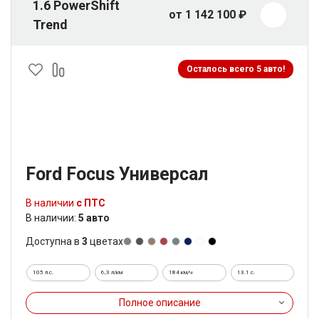
1.6 PowerShift
от 1 142 100 ₽
Trend
Осталось всего 5 авто!
Ford Focus Универсал
В наличии
с ПТС
В наличии:
5 авто
Доступна в
3
цветах
105 л.с.
6,3 л/км
184 км/ч
13.1 c.
Полное описание