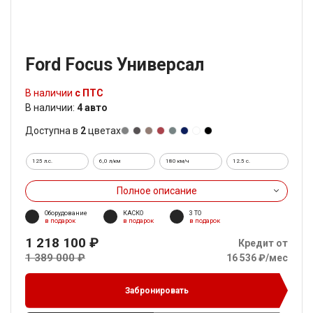
Ford Focus Универсал
В наличии
с ПТС
В наличии:
4 авто
Доступна в
2
цветах
125 л.с.
6,0 л/км
180 км/ч
12.5 c.
Полное описание
Оборудование
КАСКО
3 ТО
в подарок
в подарок
в подарок
1 218 100 ₽
Кредит от
1 389 000 ₽
16 536 ₽/мес
Забронировать