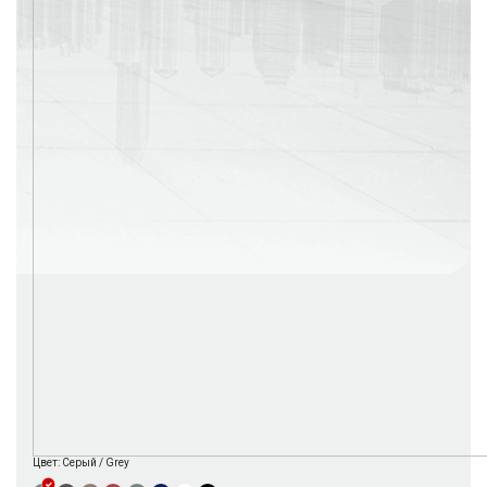
г. Москва
Время работы: с 08:00 до 22:00 Без выходных
Цвет:
Серый / Grey