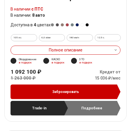
В наличии
с ПТС
В наличии:
8 авто
Доступна в
4
цветах
105 л.с.
6,0 л/км
180 км/ч
12.5 c.
Полное описание
Оборудование
КАСКО
3 ТО
в подарок
в подарок
в подарок
1 092 100 ₽
Кредит от
1 263 000 ₽
15 036 ₽/мес
Забронировать
Trade-in
Подробнее