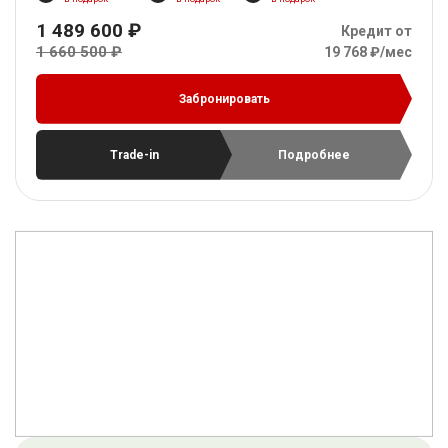
1 489 600 ₽
Кредит от
1 660 500 ₽
19 768 ₽/мес
Забронировать
Trade-in
Подробнее