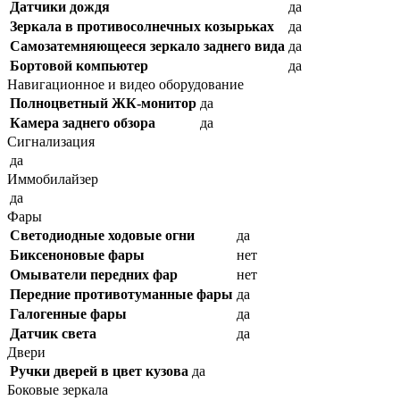
Датчики дождя
да
Зеркала в противосолнечных козырьках
да
Самозатемняющееся зеркало заднего вида
да
Бортовой компьютер
да
Навигационное и видео оборудование
Полноцветный ЖК-монитор
да
Камера заднего обзора
да
Сигнализация
да
Иммобилайзер
да
Фары
Светодиодные ходовые огни
да
Биксеноновые фары
нет
Омыватели передних фар
нет
Передние противотуманные фары
да
Галогенные фары
да
Датчик света
да
Двери
Ручки дверей в цвет кузова
да
Боковые зеркала