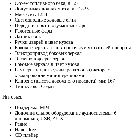
Объем топливного бака, л: 55
Допустимая полная масса, кг: 1825
Масса, кг: 1284
Светодиодные ходовые огни
Передние противотуманные фары
Галогенные фары
Датчик света
Ручки дверей в цвет кузова
Боковые зеркала с повторителями указателей поворота
Электропривод боковых зеркал
Электроподогрев зеркал
Боковые зеркала в цвет кузова
Бамперы: в цвет кузова; решетка радиатора с
хромированными поперечинами
Клиренс (высота дорожного просвета), мм: 167
Тип кузова: Седан
Интерьер
Поддержка MP3
Дополнительное оборудование аудиосистемы: 6
динамиков, USB, AUX
Радио
Hands free
CD-плейер