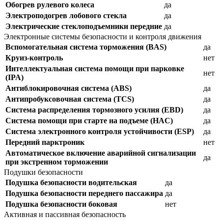
Обогрев рулевого колеса
да
Электроподогрев лобового стекла
да
Электрические стеклоподъемники передние
да
Электронные системы безопасности и контроля движения
Вспомогательная система торможения (BAS)
да
Круиз-контроль
нет
Интеллектуальная система помощи при парковке
нет
(IPA)
Антиблокировочная система (ABS)
да
Антипробуксовочная система (TCS)
да
Система распределения тормозного усилия (EBD)
да
Система помощи при старте на подъеме (HAC)
да
Система электронного контроля устойчивости (ESP)
да
Передний парктроник
нет
Автоматическое включение аварийной сигнализации
да
при экстренном торможении
Подушки безопасности
Подушка безопасности водительская
да
Подушка безопасности переднего пассажира
да
Подушка безопасности боковая
нет
Активная и пассивная безопасность