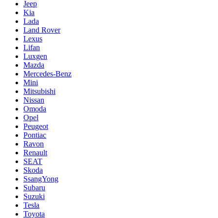
Jeep
Kia
Lada
Land Rover
Lexus
Lifan
Luxgen
Mazda
Mercedes-Benz
Mini
Mitsubishi
Nissan
Omoda
Opel
Peugeot
Pontiac
Ravon
Renault
SEAT
Skoda
SsangYong
Subaru
Suzuki
Tesla
Toyota