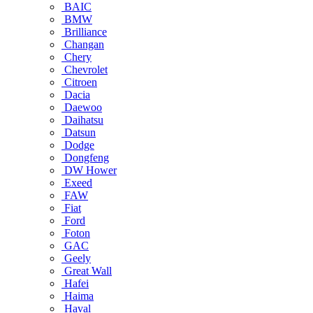
BAIC
BMW
Brilliance
Changan
Chery
Chevrolet
Citroen
Dacia
Daewoo
Daihatsu
Datsun
Dodge
Dongfeng
DW Hower
Exeed
FAW
Fiat
Ford
Foton
GAC
Geely
Great Wall
Hafei
Haima
Haval