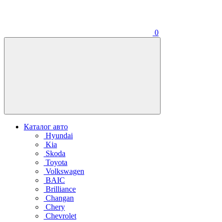
0
Каталог авто
Hyundai
Kia
Skoda
Toyota
Volkswagen
BAIC
Brilliance
Changan
Chery
Chevrolet