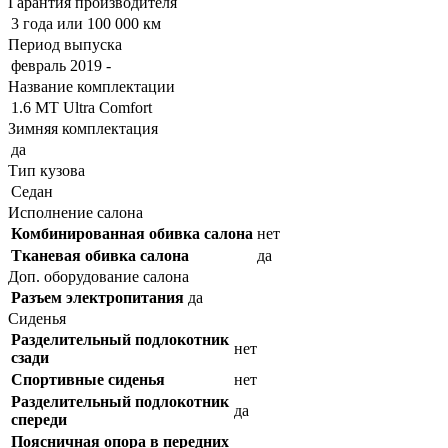
Гарантия производителя
3 года или 100 000 км
Период выпуска
февраль 2019 -
Название комплектации
1.6 MT Ultra Comfort
Зимняя комплектация
да
Тип кузова
Седан
Исполнение салона
Комбинированная обивка салона
нет
Тканевая обивка салона
да
Доп. оборудование салона
Разъем электропитания
да
Сиденья
Разделительный подлокотник
нет
сзади
Спортивные сиденья
нет
Разделительный подлокотник
да
спереди
Поясничная опора в передних