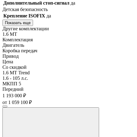
Дополнительный стоп-сигнал
да
Детская безопасность
Крепление ISOFIX
да
Показать еще
Другие комплектации
1.6 MT
Комплектация
Двигатель
Коробка передач
Привод
Цена
Со скидкой
1.6 MT Trend
1.6 - 105 л.с.
МКПП 5
Передний
1 193 000 ₽
от 1 059 100 ₽