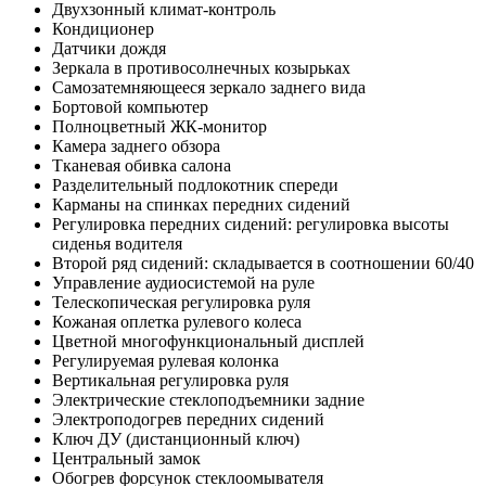
Двухзонный климат-контроль
Кондиционер
Датчики дождя
Зеркала в противосолнечных козырьках
Самозатемняющееся зеркало заднего вида
Бортовой компьютер
Полноцветный ЖК-монитор
Камера заднего обзора
Тканевая обивка салона
Разделительный подлокотник спереди
Карманы на спинках передних сидений
Регулировка передних сидений: регулировка высоты
сиденья водителя
Второй ряд сидений: складывается в соотношении 60/40
Управление аудиосистемой на руле
Телескопическая регулировка руля
Кожаная оплетка рулевого колеса
Цветной многофункциональный дисплей
Регулируемая рулевая колонка
Вертикальная регулировка руля
Электрические стеклоподъемники задние
Электроподогрев передних сидений
Ключ ДУ (дистанционный ключ)
Центральный замок
Обогрев форсунок стеклоомывателя