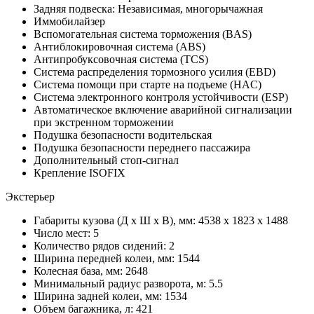
Задняя подвеска: Независимая, многорычажная
Иммобилайзер
Вспомогательная система торможения (BAS)
Антиблокировочная система (ABS)
Антипробуксовочная система (TCS)
Система распределения тормозного усилия (EBD)
Система помощи при старте на подъеме (HAC)
Система электронного контроля устойчивости (ESP)
Автоматическое включение аварийной сигнализации
при экстренном торможении
Подушка безопасности водительская
Подушка безопасности переднего пассажира
Дополнительный стоп-сигнал
Крепление ISOFIX
Экстерьер
Габариты кузова (Д x Ш x В), мм: 4538 x 1823 x 1488
Число мест: 5
Количество рядов сидений: 2
Ширина передней колеи, мм: 1544
Колесная база, мм: 2648
Минимальный радиус разворота, м: 5.5
Ширина задней колеи, мм: 1534
Объем багажника, л: 421