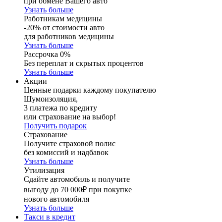
при обмене Вашего авто
Узнать больше
Работникам медицины
-20% от стоимости авто
для работников медицины
Узнать больше
Рассрочка 0%
Без переплат и скрытых процентов
Узнать больше
Акции
Ценные подарки каждому покупателю
Шумоизоляция,
3 платежа по кредиту
или страхование на выбор!
Получить подарок
Страхование
Получите страховой полис
без комиссий и надбавок
Узнать больше
Утилизация
Сдайте автомобиль и получите
выгоду до 70 000₽ при покупке
нового автомобиля
Узнать больше
Такси в кредит