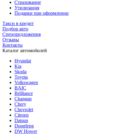
Страхование
Утилизация
Подарки при оформлении
Такси в кредит
Подбор авто
Спецпредложения
Отзывы
Контакты
Каталог автомобилей
Hyundai
Kia
Skoda
Toyota
Volkswagen
BAIC
Brilliance
Changan
Chery
Chevrolet
Citroen
Datsun
Dongfeng
DW Hower