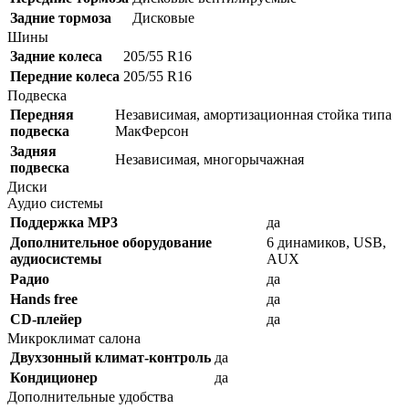
Задние тормоза
Дисковые
Шины
Задние колеса
205/55 R16
Передние колеса
205/55 R16
Подвеска
Передняя
Независимая, амортизационная стойка типа
подвеска
МакФерсон
Задняя
Независимая, многорычажная
подвеска
Диски
Аудио системы
Поддержка MP3
да
Дополнительное оборудование
6 динамиков, USB,
аудиосистемы
AUX
Радио
да
Hands free
да
CD-плейер
да
Микроклимат салона
Двухзонный климат-контроль
да
Кондиционер
да
Дополнительные удобства