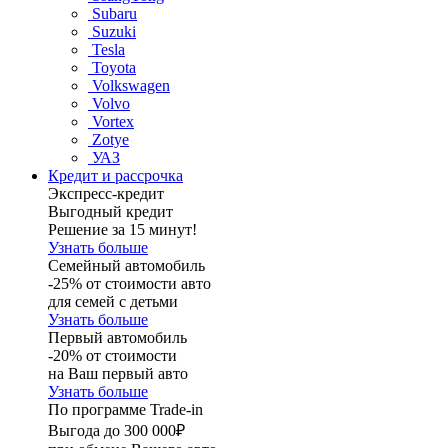
Subaru
Suzuki
Tesla
Toyota
Volkswagen
Volvo
Vortex
Zotye
УАЗ
Кредит и рассрочка
Экспресс-кредит
Выгодный кредит
Решение за 15 минут!
Узнать больше
Семейный автомобиль
-25% от стоимости авто
для семей с детьми
Узнать больше
Первый автомобиль
-20% от стоимости
на Ваш первый авто
Узнать больше
По программе Trade-in
Выгода до 300 000₽