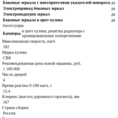
Боковые зеркала с повторителями указателей поворота
да
Электропривод боковых зеркал
да
Электроподогрев зеркал
да
Боковые зеркала в цвет кузова
да
Аксессуары
в цвет кузова; решетка радиатора с
Бамперы
хромированными поперечинами
Максимальная скорость, км/ч
182
Марка кузова
CB8
Рекомендованная цена новой машины, руб.
1 169 000
Число дверей
4
Время разгона 0-100 км/ч, с
12.4
Клиренс (высота дорожного просвета), мм
167
Страна сборки
Россия