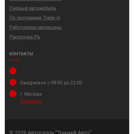
Первый автомобиль
По программе Trade-in
Работникам медицины
Рассрочка 0%
КОНТАКТЫ
Ежедневно с 08:00 до 22:00
г. Москва
Контакты
© 2026 Автосалон "Триумф Авто".