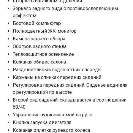
Шторка в багажном отделении
Зеркало заднего вида с противоослепляющим
эффектом
Бортовой компьютер
Полноцветный ЖК-монитор
Камера заднего обзора
Обогрев заднего стекла
Теплозащитное остекление
Кожаная обивка салона
Разделительный подлокотник спереди
Карманы на спинках передних сидений
Регулировка передних сидений: Сиденье водителя
с регулировкой по высоте
Второй ряд сидений: складывается в соотношении
60/40
Управление аудиосистемой на руле
Кнопка запуска двигателя
Кожаная оплетка рулевого колеса