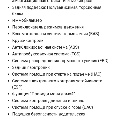
амортизационная стойка типа МакФерсон
Задняя подвеска: Полузависимая, торсионная
балка
Иммобилайзер
Переключатель режимов движения
Вспомогательная система торможения (BAS)
Круиз-контроль
Антиблокировочная система (ABS)
Антипробуксовочная система (TCS)
Система распределения тормозного усилия (EBD)
Задний парктроник
Система помощи при старте на подъеме (HAC)
Система электронного контроля устойчивости
(ESP)
Функция "Проводи меня домой"
Система контроля давления в шинах
Система помощи при спуске с горы (DAC)
Подушка безопасности водительская