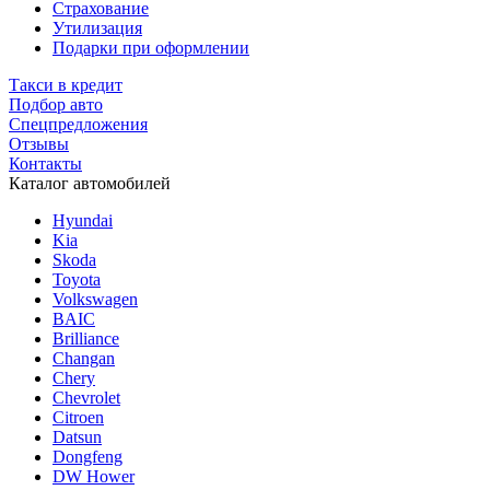
Страхование
Утилизация
Подарки при оформлении
Такси в кредит
Подбор авто
Спецпредложения
Отзывы
Контакты
Каталог автомобилей
Hyundai
Kia
Skoda
Toyota
Volkswagen
BAIC
Brilliance
Changan
Chery
Chevrolet
Citroen
Datsun
Dongfeng
DW Hower