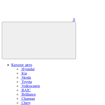
0
Каталог авто
Hyundai
Kia
Skoda
Toyota
Volkswagen
BAIC
Brilliance
Changan
Chery