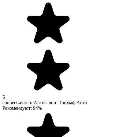
5
connect-avto.ru
Автосалон: Триумф Авто
Рекомендуют: 94%