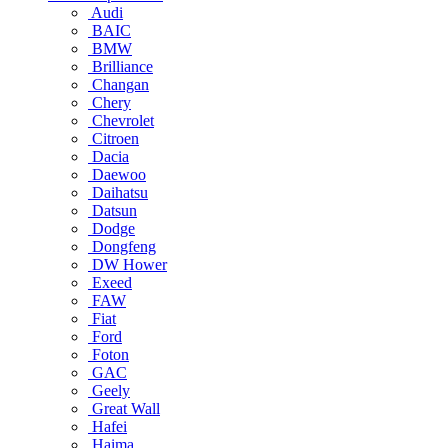
Audi
BAIC
BMW
Brilliance
Changan
Chery
Chevrolet
Citroen
Dacia
Daewoo
Daihatsu
Datsun
Dodge
Dongfeng
DW Hower
Exeed
FAW
Fiat
Ford
Foton
GAC
Geely
Great Wall
Hafei
Haima