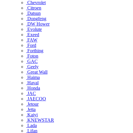
Chevrolet
Citroen
Datsun
Dongfeng
DW Hower
Evolute
Exeed
FAW
Ford
Forthing
Foton
GAC
Geely
Great Wall
Haima
Haval
Honda
JAC
JAECOO
Jetour
Jetta
Kaiyi
KNEWSTAR
Lada
Lifan