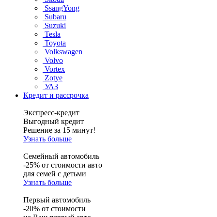
SsangYong
Subaru
Suzuki
Tesla
Toyota
Volkswagen
Volvo
Vortex
Zotye
УАЗ
Кредит и рассрочка
Экспресс-кредит
Выгодный кредит
Решение за 15 минут!
Узнать больше
Семейный автомобиль
-25% от стоимости авто
для семей с детьми
Узнать больше
Первый автомобиль
-20% от стоимости