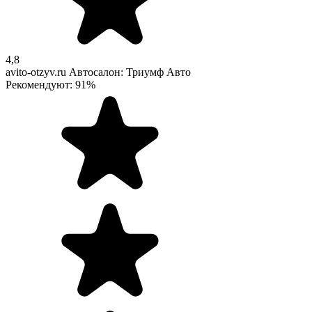
4,8
avito-otzyv.ru
Автосалон: Триумф Авто
Рекомендуют: 91%