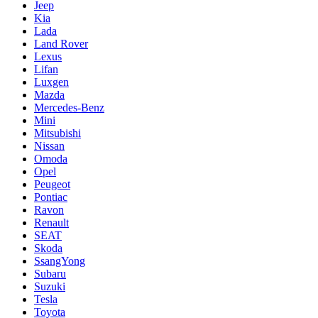
Jeep
Kia
Lada
Land Rover
Lexus
Lifan
Luxgen
Mazda
Mercedes-Benz
Mini
Mitsubishi
Nissan
Omoda
Opel
Peugeot
Pontiac
Ravon
Renault
SEAT
Skoda
SsangYong
Subaru
Suzuki
Tesla
Toyota