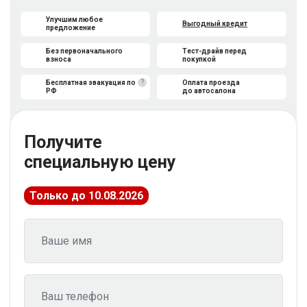
Улучшим любое
Выгодный кредит
предложение
Без первоначального
Тест-драйв перед
взноса
покупкой
?
Бесплатная эвакуация по
Оплата проезда
РФ
до автосалона
Получите
специальную цену
Только до 10.08.2026