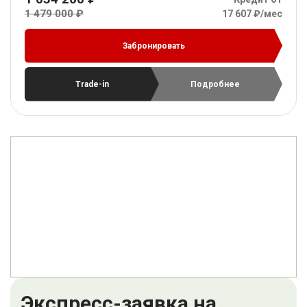
1 479 000 ₽
17 607 ₽/мес
Забронировать
Trade-in
Подробнее
Экспресс-заявка на