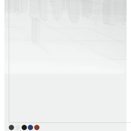
г. Москва
Время работы: с 08:00 до 22:00 Без выходных