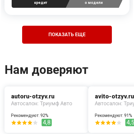
кредит
о модели
ПОКАЗАТЬ ЕЩЕ
Нам доверяют
autoru-otzyv.ru
avito-otzyv.ru
Автосалон: Триумф Авто
Автосалон: Три
Рекомендуют: 92%
Рекомендуют: 91%
4,8
4,