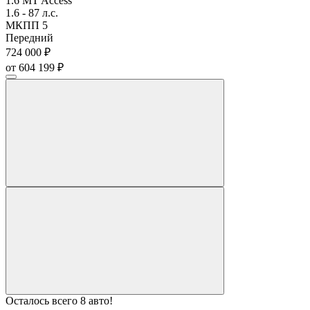
1.6 MT Access
1.6 - 87 л.с.
МКПП 5
Передний
724 000 ₽
от 604 199 ₽
Осталось всего 8 авто!