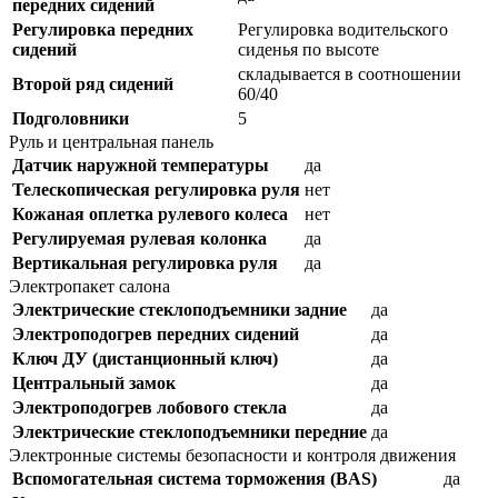
передних сидений
Регулировка передних
Регулировка водительского
сидений
сиденья по высоте
складывается в соотношении
Второй ряд сидений
60/40
Подголовники
5
Руль и центральная панель
Датчик наружной температуры
да
Телескопическая регулировка руля
нет
Кожаная оплетка рулевого колеса
нет
Регулируемая рулевая колонка
да
Вертикальная регулировка руля
да
Электропакет салона
Электрические стеклоподъемники задние
да
Электроподогрев передних сидений
да
Ключ ДУ (дистанционный ключ)
да
Центральный замок
да
Электроподогрев лобового стекла
да
Электрические стеклоподъемники передние
да
Электронные системы безопасности и контроля движения
Вспомогательная система торможения (BAS)
да