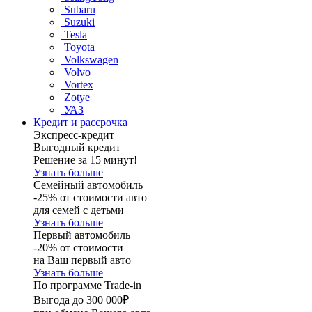
Subaru
Suzuki
Tesla
Toyota
Volkswagen
Volvo
Vortex
Zotye
УАЗ
Кредит и рассрочка
Экспресс-кредит
Выгодный кредит
Решение за 15 минут!
Узнать больше
Семейный автомобиль
-25% от стоимости авто
для семей с детьми
Узнать больше
Первый автомобиль
-20% от стоимости
на Ваш первый авто
Узнать больше
По программе Trade-in
Выгода до 300 000₽