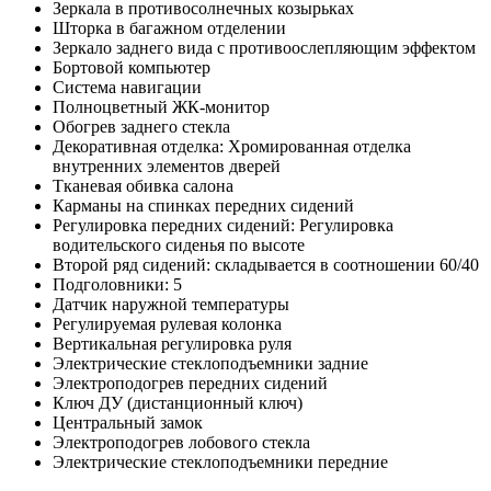
Зеркала в противосолнечных козырьках
Шторка в багажном отделении
Зеркало заднего вида с противоослепляющим эффектом
Бортовой компьютер
Система навигации
Полноцветный ЖК-монитор
Обогрев заднего стекла
Декоративная отделка: Хромированная отделка
внутренних элементов дверей
Тканевая обивка салона
Карманы на спинках передних сидений
Регулировка передних сидений: Регулировка
водительского сиденья по высоте
Второй ряд сидений: складывается в соотношении 60/40
Подголовники: 5
Датчик наружной температуры
Регулируемая рулевая колонка
Вертикальная регулировка руля
Электрические стеклоподъемники задние
Электроподогрев передних сидений
Ключ ДУ (дистанционный ключ)
Центральный замок
Электроподогрев лобового стекла
Электрические стеклоподъемники передние