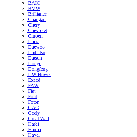
BAIC
BMW
Brilliance
Changan
Chery
Chevrolet
Citroen
Dacia
Daewoo
Daihatsu
Datsun
Dodge
Dongfeng
DW Hower
Exeed
FAW
Fiat
Ford
Foton
GAC
Geely
Great Wall
Hafei
Haima
Haval