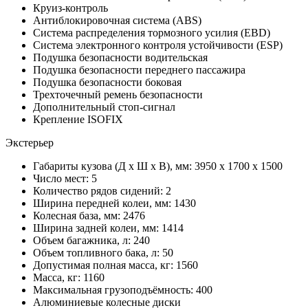
Круиз-контроль
Антиблокировочная система (ABS)
Система распределения тормозного усилия (EBD)
Система электронного контроля устойчивости (ESP)
Подушка безопасности водительская
Подушка безопасности переднего пассажира
Подушка безопасности боковая
Трехточечный ремень безопасности
Дополнительный стоп-сигнал
Крепление ISOFIX
Экстерьер
Габариты кузова (Д x Ш x В), мм: 3950 x 1700 x 1500
Число мест: 5
Количество рядов сидений: 2
Ширина передней колеи, мм: 1430
Колесная база, мм: 2476
Ширина задней колеи, мм: 1414
Объем багажника, л: 240
Объем топливного бака, л: 50
Допустимая полная масса, кг: 1560
Масса, кг: 1160
Максимальная грузоподъёмность: 400
Алюминиевые колесные диски