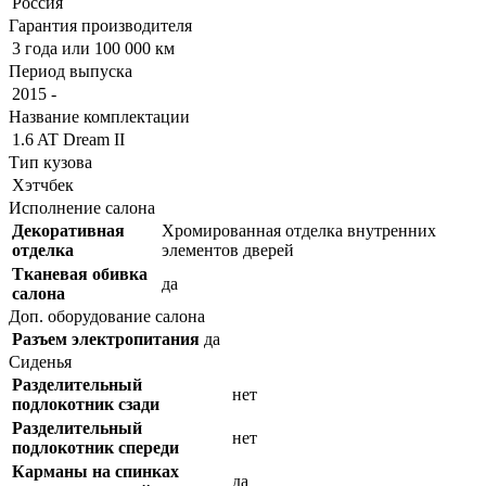
Россия
Гарантия производителя
3 года или 100 000 км
Период выпуска
2015 -
Название комплектации
1.6 AT Dream II
Тип кузова
Хэтчбек
Исполнение салона
Декоративная
Хромированная отделка внутренних
отделка
элементов дверей
Тканевая обивка
да
салона
Доп. оборудование салона
Разъем электропитания
да
Сиденья
Разделительный
нет
подлокотник сзади
Разделительный
нет
подлокотник спереди
Карманы на спинках
да