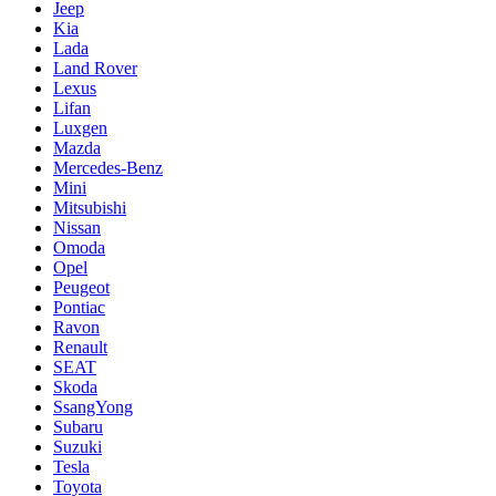
Jeep
Kia
Lada
Land Rover
Lexus
Lifan
Luxgen
Mazda
Mercedes-Benz
Mini
Mitsubishi
Nissan
Omoda
Opel
Peugeot
Pontiac
Ravon
Renault
SEAT
Skoda
SsangYong
Subaru
Suzuki
Tesla
Toyota