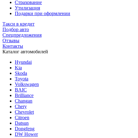
Страхование
Утилизация
Подарки при оформлении
Такси в кредит
Подбор авто
Спецпредложения
Отзывы
Контакты
Каталог автомобилей
Hyundai
Kia
Skoda
Toyota
Volkswagen
BAIC
Brilliance
Changan
Chery
Chevrolet
Citroen
Datsun
Dongfeng
DW Hower