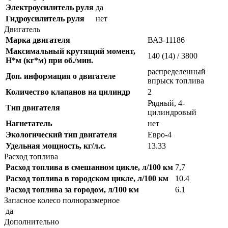
Электроусилитель руля
да
Гидроусилитель руля
нет
Двигатель
Марка двигателя
ВАЗ-11186
Максимальный крутящий момент,
140 (14) / 3800
Н*м (кг*м) при об./мин.
распределенный
Доп. информация о двигателе
впрыск топлива
Количество клапанов на цилиндр
2
Рядный, 4-
Тип двигателя
цилиндровый
Нагнетатель
нет
Экологический тип двигателя
Евро-4
Удельная мощность, кг/л.с.
13.33
Расход топлива
Расход топлива в смешанном цикле, л/100 км
7,7
Расход топлива в городском цикле, л/100 км
10.4
Расход топлива за городом, л/100 км
6.1
Запасное колесо полноразмерное
да
Дополнительно