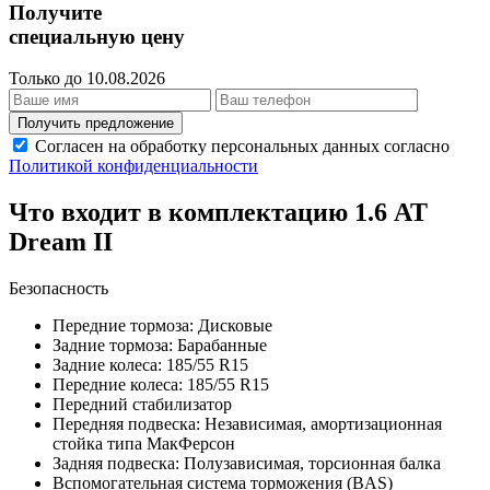
Получите
специальную цену
Только до 10.08.2026
Получить предложение
Согласен на обработку персональных данных согласно
Политикой конфиденциальности
Что входит в комплектацию 1.6 AT
Dream II
Безопасность
Передние тормоза: Дисковые
Задние тормоза: Барабанные
Задние колеса: 185/55 R15
Передние колеса: 185/55 R15
Передний стабилизатор
Передняя подвеска: Независимая, амортизационная
стойка типа МакФерсон
Задняя подвеска: Полузависимая, торсионная балка
Вспомогательная система торможения (BAS)