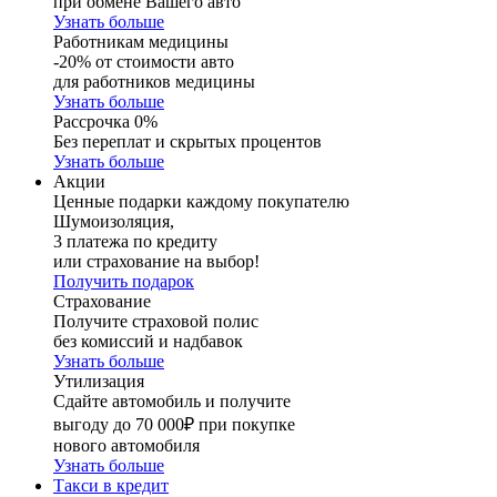
при обмене Вашего авто
Узнать больше
Работникам медицины
-20% от стоимости авто
для работников медицины
Узнать больше
Рассрочка 0%
Без переплат и скрытых процентов
Узнать больше
Акции
Ценные подарки каждому покупателю
Шумоизоляция,
3 платежа по кредиту
или страхование на выбор!
Получить подарок
Страхование
Получите страховой полис
без комиссий и надбавок
Узнать больше
Утилизация
Сдайте автомобиль и получите
выгоду до 70 000₽ при покупке
нового автомобиля
Узнать больше
Такси в кредит