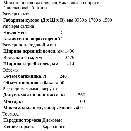
Молдинги боковых дверей,Накладки на пороги
“International” (опция)
Размеры кузова
Габариты кузова (Д x Ш x В), мм
3950 x 1700 x 1500
Размеры салона
Число мест
5
Количество рядов сидений
2
Размерности ходовой части
Ширина передней колеи, мм
1430
Колесная база, мм
2476
Ширина задней колеи, мм
1414
Объёмы
Объем багажника, л
240
Объем топливного бака, л
50
Вес и допустимые нагрузки
Допустимая полная масса, кг
1560
Масса, кг
1160
Максимальная грузоподъёмность
400
Тормоза
Передние тормоза
Дисковые
Задние тормоза
Барабанные