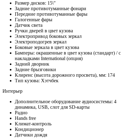
Размер дисков: 15\"
Задние противотуманные фонари
Передние противотуманные фары
Галогенные фары
Датчик света
Ручки дверей в цвет кузова
Электропривод боковых зеркал
Электроподогрев зеркал
Боковые зеркала в цвет кузова
Бамперы: окрашенные в цвет кузова (стандарт) / с
накладками International (опция)
Задний дворник
Задние брызговики
Клиренс (высота дорожного просвета), мм: 174
Тип кузова: Хэтчбек
Интерьер
Дополнительное оборудование аудиосистемы: 4
динамика, USB, слот для SD-карты
Радио
Hands free
Климат-контроль
Кондиционер
Датчики дождя