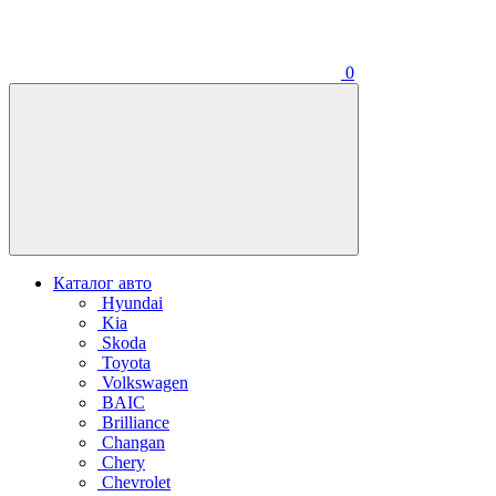
0
Каталог авто
Hyundai
Kia
Skoda
Toyota
Volkswagen
BAIC
Brilliance
Changan
Chery
Chevrolet