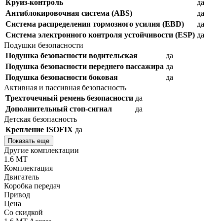
Круиз-контроль
да
Антиблокировочная система (ABS)
да
Система распределения тормозного усилия (EBD)
да
Система электронного контроля устойчивости (ESP)
да
Подушки безопасности
Подушка безопасности водительская
да
Подушка безопасности переднего пассажира
да
Подушка безопасности боковая
да
Активная и пассивная безопасность
Трехточечный ремень безопасности
да
Дополнительный стоп-сигнал
да
Детская безопасность
Крепление ISOFIX
да
Показать еще
Другие комплектации
1.6 MT
Комплектация
Двигатель
Коробка передач
Привод
Цена
Со скидкой