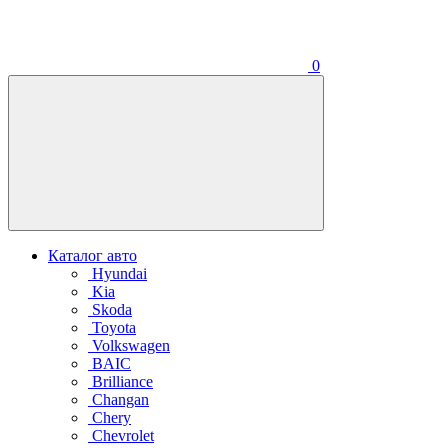
0
Каталог авто
Hyundai
Kia
Skoda
Toyota
Volkswagen
BAIC
Brilliance
Changan
Chery
Chevrolet