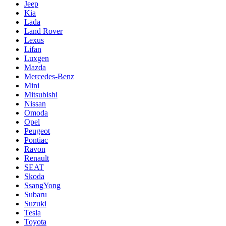
Jeep
Kia
Lada
Land Rover
Lexus
Lifan
Luxgen
Mazda
Mercedes-Benz
Mini
Mitsubishi
Nissan
Omoda
Opel
Peugeot
Pontiac
Ravon
Renault
SEAT
Skoda
SsangYong
Subaru
Suzuki
Tesla
Toyota