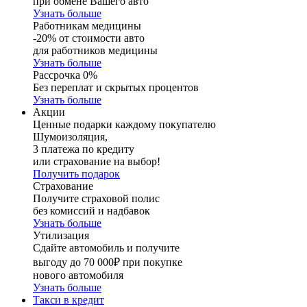
при обмене Вашего авто
Узнать больше
Работникам медицины
-20% от стоимости авто
для работников медицины
Узнать больше
Рассрочка 0%
Без переплат и скрытых процентов
Узнать больше
Акции
Ценные подарки каждому покупателю
Шумоизоляция,
3 платежа по кредиту
или страхование на выбор!
Получить подарок
Страхование
Получите страховой полис
без комиссий и надбавок
Узнать больше
Утилизация
Сдайте автомобиль и получите
выгоду до 70 000₽ при покупке
нового автомобиля
Узнать больше
Такси в кредит