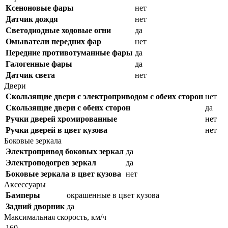
Ксеноновые фары
нет
Датчик дождя
нет
Светодиодные ходовые огни
да
Омыватели передних фар
нет
Передние противотуманные фары
да
Галогенные фары
да
Датчик света
нет
Двери
Скользящие двери с электроприводом с обеих сторон
нет
Скользящие двери с обеих сторон
да
Ручки дверей хромированные
нет
Ручки дверей в цвет кузова
нет
Боковые зеркала
Электропривод боковых зеркал
да
Электроподогрев зеркал
да
Боковые зеркала в цвет кузова
нет
Аксессуары
Бамперы
окрашенные в цвет кузова
Задний дворник
да
Максимальная скорость, км/ч
160