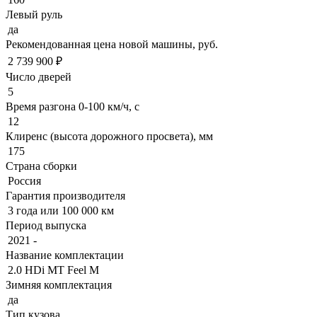
Левый руль
да
Рекомендованная цена новой машины, руб.
2 739 900 ₽
Число дверей
5
Время разгона 0-100 км/ч, с
12
Клиренс (высота дорожного просвета), мм
175
Страна сборки
Россия
Гарантия производителя
3 года или 100 000 км
Период выпуска
2021 -
Название комплектации
2.0 HDi MT Feel M
Зимняя комплектация
да
Тип кузова