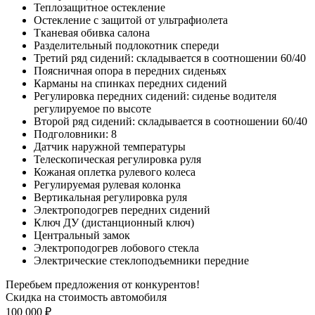
Теплозащитное остекление
Остекление с защитой от ультрафиолета
Тканевая обивка салона
Разделительный подлокотник спереди
Третий ряд сидений: складывается в соотношении 60/40
Поясничная опора в передних сиденьях
Карманы на спинках передних сидений
Регулировка передних сидений: сиденье водителя
регулируемое по высоте
Второй ряд сидений: складывается в соотношении 60/40
Подголовники: 8
Датчик наружной температуры
Телескопическая регулировка руля
Кожаная оплетка рулевого колеса
Регулируемая рулевая колонка
Вертикальная регулировка руля
Электроподогрев передних сидений
Ключ ДУ (дистанционный ключ)
Центральный замок
Электроподогрев лобового стекла
Электрические стеклоподъемники передние
Перебьем предложения от конкурентов!
Скидка на стоимость автомобиля
100 000 ₽