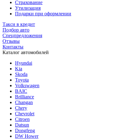
Страхование
Утилизация
Подарки при оформлении
Такси в кредит
Подбор авто
Спецпредложения
Отзывы
Контакты
Каталог автомобилей
Hyundai
Kia
Skoda
Toyota
Volkswagen
BAIC
Brilliance
Changan
Chery
Chevrolet
Citroen
Datsun
Dongfeng
DW Hower