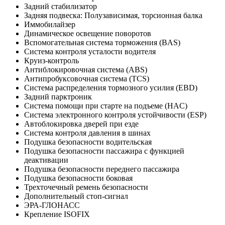
Задний стабилизатор
Задняя подвеска: Полузависимая, торсионная балка
Иммобилайзер
Динамическое освещение поворотов
Вспомогательная система торможения (BAS)
Система контроля усталости водителя
Круиз-контроль
Антиблокировочная система (ABS)
Антипробуксовочная система (TCS)
Система распределения тормозного усилия (EBD)
Задний парктроник
Система помощи при старте на подъеме (HAC)
Система электронного контроля устойчивости (ESP)
Автоблокировка дверей при езде
Система контроля давления в шинах
Подушка безопасности водительская
Подушка безопасности пассажира с функцией
деактивации
Подушка безопасности переднего пассажира
Подушка безопасности боковая
Трехточечный ремень безопасности
Дополнительный стоп-сигнал
ЭРА-ГЛОНАСС
Крепление ISOFIX