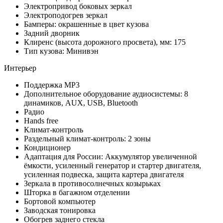
Электропривод боковых зеркал
Электроподогрев зеркал
Бамперы: окрашенные в цвет кузова
Задний дворник
Клиренс (высота дорожного просвета), мм: 175
Тип кузова: Минивэн
Интерьер
Поддержка MP3
Дополнительное оборудование аудиосистемы: 8
динамиков, AUX, USB, Bluetooth
Радио
Hands free
Климат-контроль
Раздельный климат-контроль: 2 зоны
Кондиционер
Адаптация для России: Аккумулятор увеличенной
ёмкости, усиленный генератор и стартер двигателя,
усиленная подвеска, защита картера двигателя
Зеркала в противосолнечных козырьках
Шторка в багажном отделении
Бортовой компьютер
Заводская тонировка
Обогрев заднего стекла