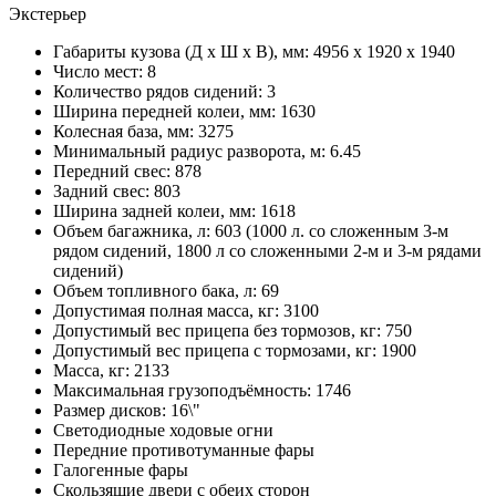
Экстерьер
Габариты кузова (Д x Ш x В), мм: 4956 x 1920 x 1940
Число мест: 8
Количество рядов сидений: 3
Ширина передней колеи, мм: 1630
Колесная база, мм: 3275
Минимальный радиус разворота, м: 6.45
Передний свес: 878
Задний свес: 803
Ширина задней колеи, мм: 1618
Объем багажника, л: 603 (1000 л. со сложенным 3-м
рядом сидений, 1800 л со сложенными 2-м и 3-м рядами
сидений)
Объем топливного бака, л: 69
Допустимая полная масса, кг: 3100
Допустимый вес прицепа без тормозов, кг: 750
Допустимый вес прицепа с тормозами, кг: 1900
Масса, кг: 2133
Максимальная грузоподъёмность: 1746
Размер дисков: 16\"
Светодиодные ходовые огни
Передние противотуманные фары
Галогенные фары
Скользящие двери с обеих сторон