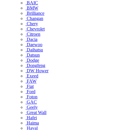
BAIC
BMW
Brilliance
Changan
Chery
Chevrolet
Citroen
Dacia
Daewoo
Daihatsu
Datsun
Dodge
Dongfeng
DW Hower
Exeed
FAW
Fiat
Ford
Foton
GAC
Geely
Great Wall
Hafei
Haima
Haval