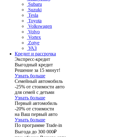
Subaru
Suzuki
Tesla
Toyota
Volkswagen
Volvo
Vortex
Zotye
УАЗ
Кредит и рассрочка
Экспресс-кредит
Выгодный кредит
Решение за 15 минут!
Узнать больше
Семейный автомобиль
-25% от стоимости авто
для семей с детьми
Узнать больше
Первый автомобиль
-20% от стоимости
на Ваш первый авто
Узнать больше
По программе Trade-in
Выгода до 300 000₽