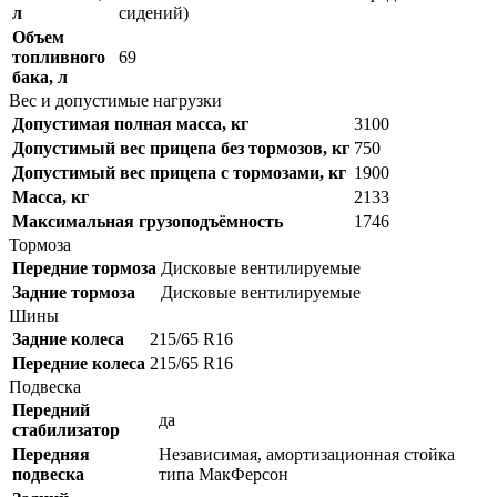
л
сидений)
Объем
топливного
69
бака, л
Вес и допустимые нагрузки
Допустимая полная масса, кг
3100
Допустимый вес прицепа без тормозов, кг
750
Допустимый вес прицепа с тормозами, кг
1900
Масса, кг
2133
Максимальная грузоподъёмность
1746
Тормоза
Передние тормоза
Дисковые вентилируемые
Задние тормоза
Дисковые вентилируемые
Шины
Задние колеса
215/65 R16
Передние колеса
215/65 R16
Подвеска
Передний
да
стабилизатор
Передняя
Независимая, амортизационная стойка
подвеска
типа МакФерсон