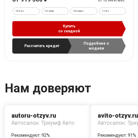
от 10 944 ₽/мес.
102 л.с.
7,6 л/км
163 км/ч
11.8 c.
Купить
со скидкой
Подробнее о
Рассчитать кредит
модели
Нам доверяют
autoru-otzyv.ru
avito-otzyv.ru
Автосалон: Триумф Авто
Автосалон: Три
Рекомендуют: 92%
Рекомендуют: 91%