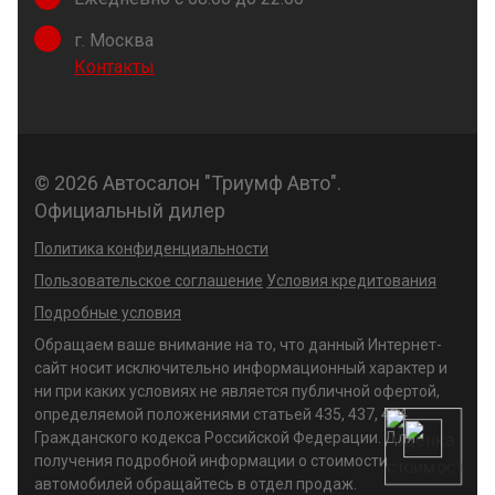
г. Москва
Контакты
© 2026 Автосалон "Триумф Авто".
Официальный дилер
Политика конфиденциальности
Пользовательское соглашение
Условия кредитования
Подробные условия
Обращаем ваше внимание на то, что данный Интернет-
сайт носит исключительно информационный характер и
ни при каких условиях не является публичной офертой,
определяемой положениями статьей 435, 437, 494
Гражданского кодекса Российской Федерации. Для
получения подробной информации о стоимости
автомобилей обращайтесь в отдел продаж.