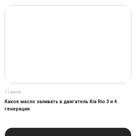
11 июля
1
Какое масло заливать в двигатель Kia Rio 3 и 4
К
генерации