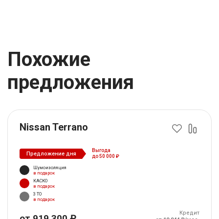
Похожие
предложения
Nissan Terrano
Выгода
Предложение дня
до 50 000 ₽
Шумоизоляция
в подарок
КАСКО
в подарок
3 ТО
в подарок
Кредит
от 919 300 ₽