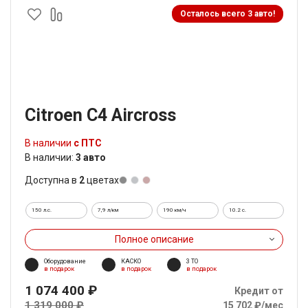
Осталось всего 3 авто!
Citroen C4 Aircross
В наличии
с ПТС
В наличии:
3 авто
Доступна в
2
цветах
150 л.с.
7,9 л/км
190 км/ч
10.2 c.
Полное описание
Оборудование
КАСКО
3 ТО
в подарок
в подарок
в подарок
1 074 400 ₽
Кредит от
1 319 000 ₽
15 702 ₽/мес