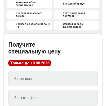
Улучшим любое
Выгодный кредит
предложение
Без первоначального
Тест-драйв перед
взноса
покупкой
?
Бесплатная эвакуация по
Оплата проезда
РФ
до автосалона
Получите
специальную цену
Только до 10.08.2026