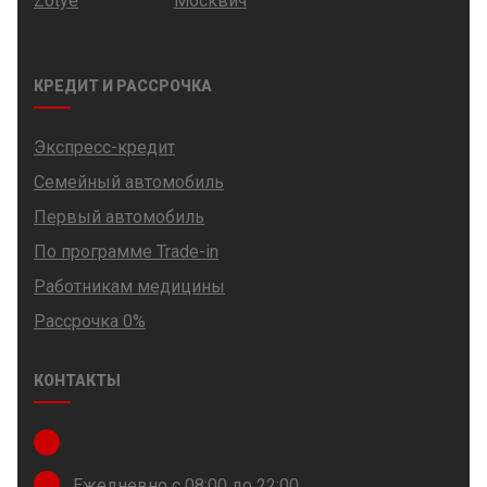
Zotye
Москвич
КРЕДИТ И РАССРОЧКА
Экспресс-кредит
Семейный автомобиль
Первый автомобиль
По программе Trade-in
Работникам медицины
Рассрочка 0%
КОНТАКТЫ
Ежедневно с 08:00 до 22:00