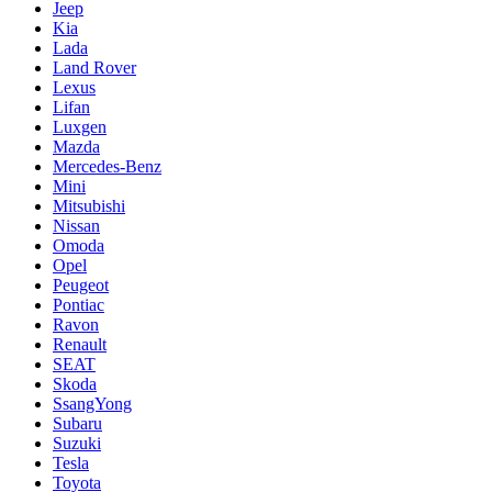
Jeep
Kia
Lada
Land Rover
Lexus
Lifan
Luxgen
Mazda
Mercedes-Benz
Mini
Mitsubishi
Nissan
Omoda
Opel
Peugeot
Pontiac
Ravon
Renault
SEAT
Skoda
SsangYong
Subaru
Suzuki
Tesla
Toyota