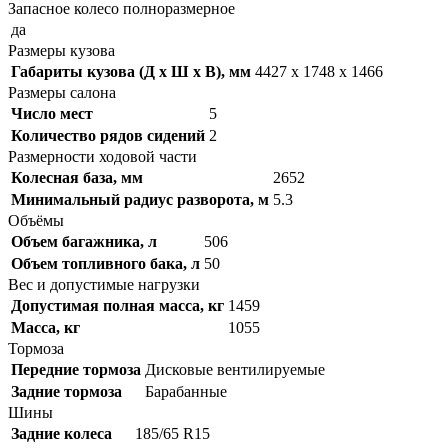
Запасное колесо полноразмерное
да
Размеры кузова
Габариты кузова (Д x Ш x В), мм
4427 x 1748 x 1466
Размеры салона
Число мест
5
Количество рядов сидений
2
Размерности ходовой части
Колесная база, мм
2652
Минимальный радиус разворота, м
5.3
Объёмы
Объем багажника, л
506
Объем топливного бака, л
50
Вес и допустимые нагрузки
Допустимая полная масса, кг
1459
Масса, кг
1055
Тормоза
Передние тормоза
Дисковые вентилируемые
Задние тормоза
Барабанные
Шины
Задние колеса
185/65 R15