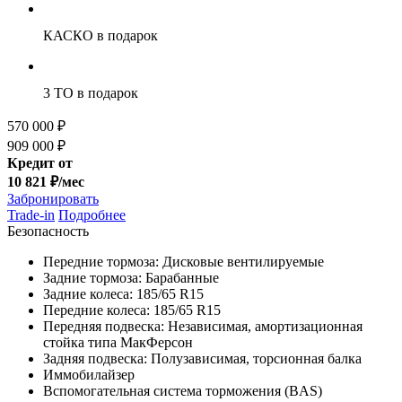
КАСКО
в подарок
3 ТО
в подарок
570 000 ₽
909 000 ₽
Кредит от
10 821 ₽/мес
Забронировать
Trade-in
Подробнее
Безопасность
Передние тормоза: Дисковые вентилируемые
Задние тормоза: Барабанные
Задние колеса: 185/65 R15
Передние колеса: 185/65 R15
Передняя подвеска: Независимая, амортизационная
стойка типа МакФерсон
Задняя подвеска: Полузависимая, торсионная балка
Иммобилайзер
Вспомогательная система торможения (BAS)