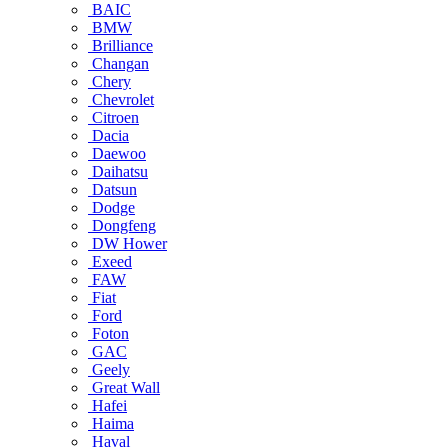
BAIC
BMW
Brilliance
Changan
Chery
Chevrolet
Citroen
Dacia
Daewoo
Daihatsu
Datsun
Dodge
Dongfeng
DW Hower
Exeed
FAW
Fiat
Ford
Foton
GAC
Geely
Great Wall
Hafei
Haima
Haval