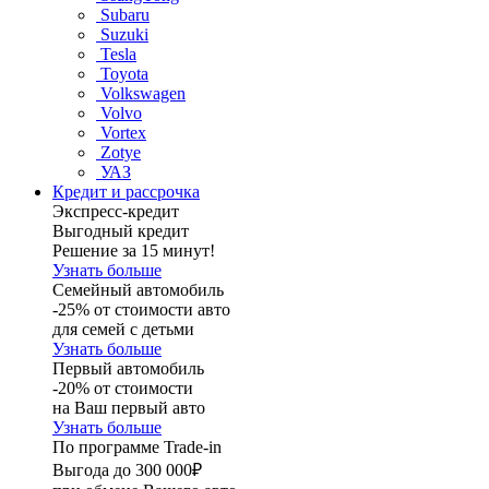
Subaru
Suzuki
Tesla
Toyota
Volkswagen
Volvo
Vortex
Zotye
УАЗ
Кредит и рассрочка
Экспресс-кредит
Выгодный кредит
Решение за 15 минут!
Узнать больше
Семейный автомобиль
-25% от стоимости авто
для семей с детьми
Узнать больше
Первый автомобиль
-20% от стоимости
на Ваш первый авто
Узнать больше
По программе Trade-in
Выгода до 300 000₽