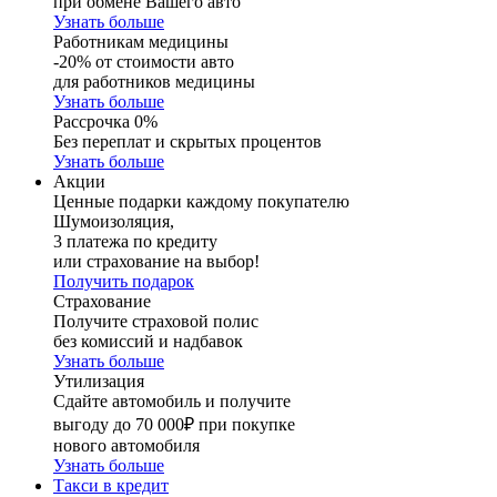
при обмене Вашего авто
Узнать больше
Работникам медицины
-20% от стоимости авто
для работников медицины
Узнать больше
Рассрочка 0%
Без переплат и скрытых процентов
Узнать больше
Акции
Ценные подарки каждому покупателю
Шумоизоляция,
3 платежа по кредиту
или страхование на выбор!
Получить подарок
Страхование
Получите страховой полис
без комиссий и надбавок
Узнать больше
Утилизация
Сдайте автомобиль и получите
выгоду до 70 000₽ при покупке
нового автомобиля
Узнать больше
Такси в кредит