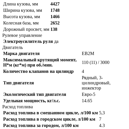
Длина кузова, мм
4427
Ширина кузова, мм
1748
Высота кузова, мм
1466
Колесная база, мм
2652
Дорожный просвет, мм
138
Рулевое управление
Электроусилитель руля
да
Двигатель
Марка двигателя
EB2M
Максимальный крутящий момент,
110 (11) / 3000
Н*м (кг*м) при об./мин.
Количество клапанов на цилиндр
4
Рядный, 3-
Тип двигателя
цилиндровый,
инжектор
Экологический тип двигателя
Евро-5
Удельная мощность, кг/л.с.
14.65
Расход топлива
Расход топлива в смешанном цикле, л/100 км
5,3
Расход топлива в городском цикле, л/100 км
7
Расход топлива за городом, л/100 км
4.3