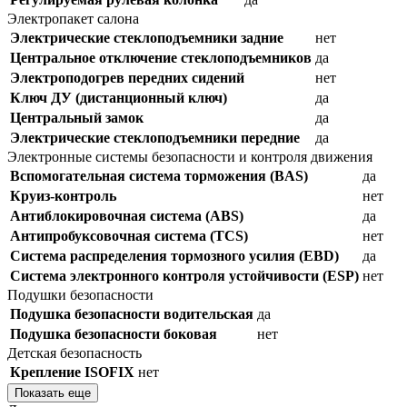
Электропакет салона
Электрические стеклоподъемники задние
нет
Центральное отключение стеклоподъемников
да
Электроподогрев передних сидений
нет
Ключ ДУ (дистанционный ключ)
да
Центральный замок
да
Электрические стеклоподъемники передние
да
Электронные системы безопасности и контроля движения
Вспомогательная система торможения (BAS)
да
Круиз-контроль
нет
Антиблокировочная система (ABS)
да
Антипробуксовочная система (TCS)
нет
Система распределения тормозного усилия (EBD)
да
Система электронного контроля устойчивости (ESP)
нет
Подушки безопасности
Подушка безопасности водительская
да
Подушка безопасности боковая
нет
Детская безопасность
Крепление ISOFIX
нет
Показать еще