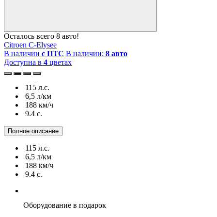
Осталось всего 8 авто!
Citroen C-Elysee
В наличии
с ПТС
В наличии:
8 авто
Доступна в
4
цветах
115 л.с.
6,5 л/км
188 км/ч
9.4 c.
Полное описание
115 л.с.
6,5 л/км
188 км/ч
9.4 c.
Оборудование
в подарок