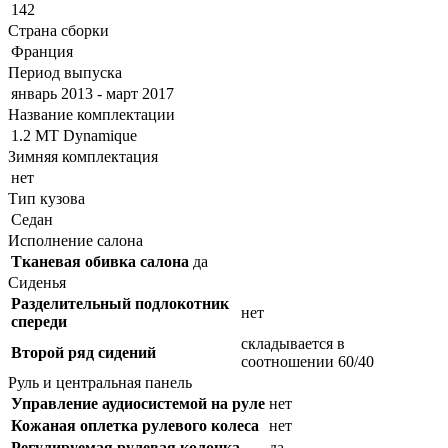
142
Страна сборки
Франция
Период выпуска
январь 2013 - март 2017
Название комплектации
1.2 МТ Dynamique
Зимняя комплектация
нет
Тип кузова
Седан
Исполнение салона
Тканевая обивка салона
да
Сиденья
Разделительный подлокотник
нет
спереди
складывается в
Второй ряд сидений
соотношении 60/40
Руль и центральная панель
Управление аудиосистемой на руле
нет
Кожаная оплетка рулевого колеса
нет
Регулируемая рулевая колонка
да