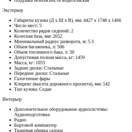
Подушка безопасности водительская
Экстерьер
Габариты кузова (Д x Ш x В), мм: 4427 x 1748 x 1466
Число мест: 5
Количество рядов сидений: 2
Колесная база, мм: 2652
Минимальный радиус разворота, м: 5.3
Объем багажника, л: 506
Объем топливного бака, л: 50
Допустимая полная масса, кг: 1459
Масса, кг: 1055
Задние диски: Стальные
Передние диски: Стальные
Галогенные фары
Клиренс (высота дорожного просвета), мм: 142
Тип кузова: Седан
Интерьер
Дополнительное оборудование аудиосистемы:
Аудиоподготовка
Радио
Бортовой компьютер
Тканевая обивка салона