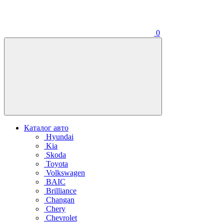
0
Каталог авто
Hyundai
Kia
Skoda
Toyota
Volkswagen
BAIC
Brilliance
Changan
Chery
Chevrolet