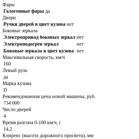
Фары
Галогенные фары
да
Двери
Ручки дверей в цвет кузова
нет
Боковые зеркала
Электропривод боковых зеркал
нет
Электроподогрев зеркал
нет
Боковые зеркала в цвет кузова
нет
Максимальная скорость, км/ч
160
Левый руль
да
Марка кузова
D
Рекомендованная цена новой машины, руб.
734 000
Число дверей
4
Время разгона 0-100 км/ч, с
14.2
Клиренс (высота дорожного просвета), мм