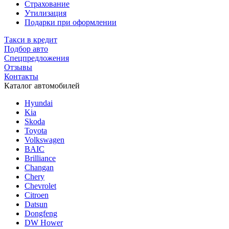
Страхование
Утилизация
Подарки при оформлении
Такси в кредит
Подбор авто
Спецпредложения
Отзывы
Контакты
Каталог автомобилей
Hyundai
Kia
Skoda
Toyota
Volkswagen
BAIC
Brilliance
Changan
Chery
Chevrolet
Citroen
Datsun
Dongfeng
DW Hower