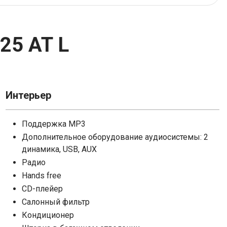
Tank
Subaru
25 AT L
Москвич
Volkswagen
УАЗ
Интерьер
Поддержка MP3
Внедорожник
Дополнительное оборудование аудиосистемы: 2
динамика, USB, AUX
Радио
Hands free
CD-плейер
Салонный фильтр
Кондиционер