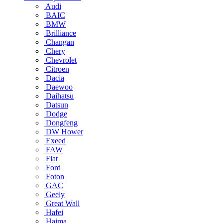
Audi
BAIC
BMW
Brilliance
Changan
Chery
Chevrolet
Citroen
Dacia
Daewoo
Daihatsu
Datsun
Dodge
Dongfeng
DW Hower
Exeed
FAW
Fiat
Ford
Foton
GAC
Geely
Great Wall
Hafei
Haima