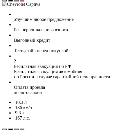
Улучшим любое предложение
Без первончального взноса
Выгодный кредит
Тест-драйв перед покупкой
?
Бесплатная эвакуация по РФ
Бесплатная эвакуация автомобиля
по России в случае гарантийной неисправности
Оплата проезда
до автосалона
10.3 л
186 км/ч
9,3 л
167 л.с.