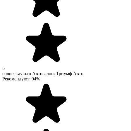
5
connect-avto.ru
Автосалон: Триумф Авто
Рекомендуют: 94%