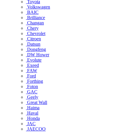
Toyota
Volkswagen
BAIC
Brilliance
Changan
Chery
Chevrolet
Citroen
Datsun
Dongfeng
DW Hower
Evolute
Exeed
FAW
Ford
Forthing
Foton
GAC
Geely
Great Wall
Haima
Haval
Honda
JAC
JAECOO