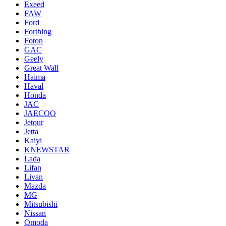
Exeed
FAW
Ford
Forthing
Foton
GAC
Geely
Great Wall
Haima
Haval
Honda
JAC
JAECOO
Jetour
Jetta
Kaiyi
KNEWSTAR
Lada
Lifan
Livan
Mazda
MG
Mitsubishi
Nissan
Omoda