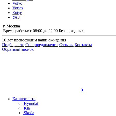
Volvo
Vortex
Zotye
УАЗ
г. Москва
Время работы: с 08:00 до 22:00 Без выходных
10 лет
превосходим ваши ожидания
Подбор авто
Спецпредложения
Отзывы
Контакты
Обратный звонок
0
Каталог авто
Hyundai
Kia
Skoda