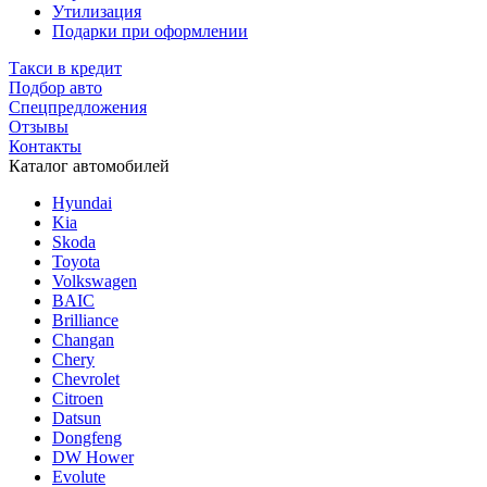
Утилизация
Подарки при оформлении
Такси в кредит
Подбор авто
Спецпредложения
Отзывы
Контакты
Каталог автомобилей
Hyundai
Kia
Skoda
Toyota
Volkswagen
BAIC
Brilliance
Changan
Chery
Chevrolet
Citroen
Datsun
Dongfeng
DW Hower
Evolute