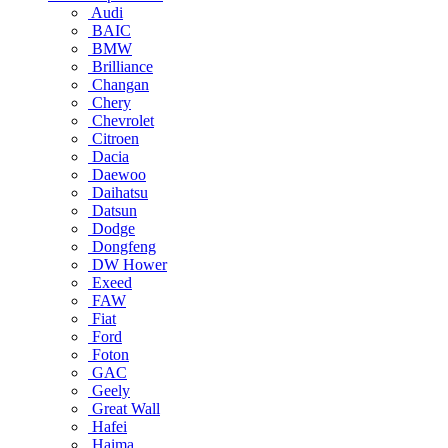
Audi
BAIC
BMW
Brilliance
Changan
Chery
Chevrolet
Citroen
Dacia
Daewoo
Daihatsu
Datsun
Dodge
Dongfeng
DW Hower
Exeed
FAW
Fiat
Ford
Foton
GAC
Geely
Great Wall
Hafei
Haima