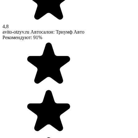
4,8
avito-otzyv.ru
Автосалон: Триумф Авто
Рекомендуют: 91%