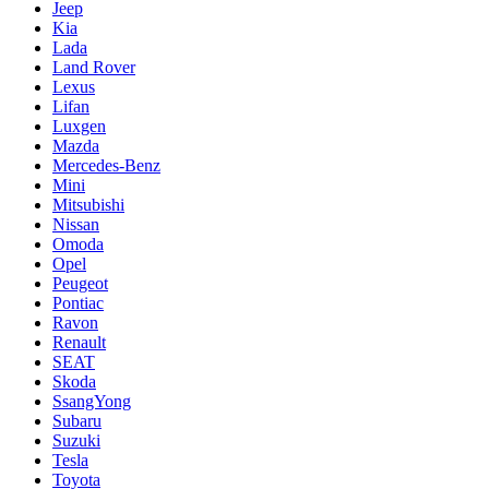
Jeep
Kia
Lada
Land Rover
Lexus
Lifan
Luxgen
Mazda
Mercedes-Benz
Mini
Mitsubishi
Nissan
Omoda
Opel
Peugeot
Pontiac
Ravon
Renault
SEAT
Skoda
SsangYong
Subaru
Suzuki
Tesla
Toyota