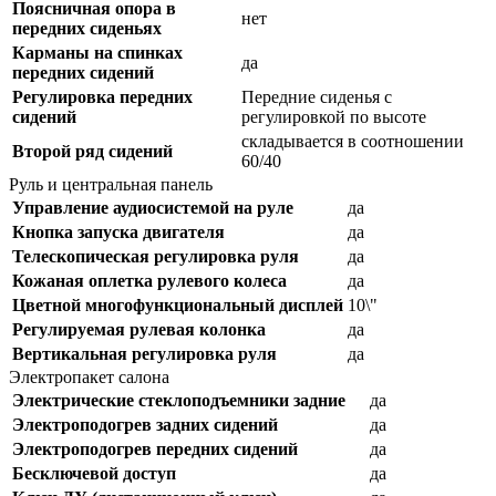
Поясничная опора в
нет
передних сиденьях
Карманы на спинках
да
передних сидений
Регулировка передних
Передние сиденья с
сидений
регулировкой по высоте
складывается в соотношении
Второй ряд сидений
60/40
Руль и центральная панель
Управление аудиосистемой на руле
да
Кнопка запуска двигателя
да
Телескопическая регулировка руля
да
Кожаная оплетка рулевого колеса
да
Цветной многофункциональный дисплей
10\"
Регулируемая рулевая колонка
да
Вертикальная регулировка руля
да
Электропакет салона
Электрические стеклоподъемники задние
да
Электроподогрев задних сидений
да
Электроподогрев передних сидений
да
Бесключевой доступ
да