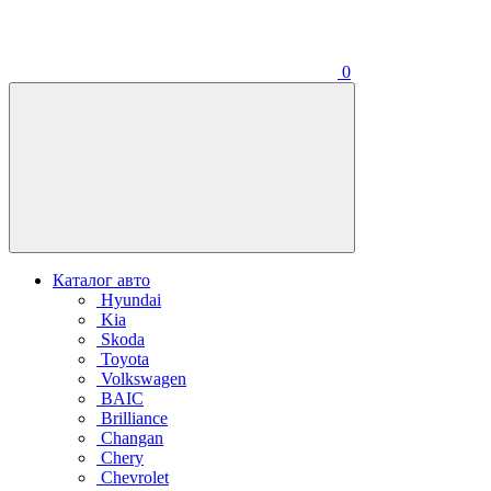
0
Каталог авто
Hyundai
Kia
Skoda
Toyota
Volkswagen
BAIC
Brilliance
Changan
Chery
Chevrolet