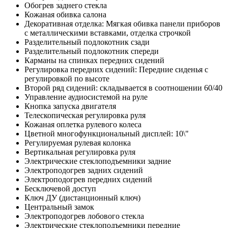
Обогрев заднего стекла
Кожаная обивка салона
Декоративная отделка: Мягкая обивка панели приборов
с металлическими вставками, отделка строчкой
Разделительный подлокотник сзади
Разделительный подлокотник спереди
Карманы на спинках передних сидений
Регулировка передних сидений: Передние сиденья с
регулировкой по высоте
Второй ряд сидений: складывается в соотношении 60/40
Управление аудиосистемой на руле
Кнопка запуска двигателя
Телескопическая регулировка руля
Кожаная оплетка рулевого колеса
Цветной многофункциональный дисплей: 10\"
Регулируемая рулевая колонка
Вертикальная регулировка руля
Электрические стеклоподъемники задние
Электроподогрев задних сидений
Электроподогрев передних сидений
Бесключевой доступ
Ключ ДУ (дистанционный ключ)
Центральный замок
Электроподогрев лобового стекла
Электрические стеклоподъемники передние