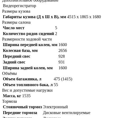
Дополнительное оборудование
Видеорегистратор
Размеры кузова
Габариты кузова (Д x Ш x В), мм
4515 x 1865 x 1680
Размеры салона
Число мест
5
Количество рядов сидений
2
Размерности ходовой части
Ширина передней колеи, мм
1600
Колесная база, мм
2656
Передний свес
928
Задний свес
931
Ширина задней колеи, мм
1600
Объёмы
Объем багажника, л
475 (1415)
Объем топливного бака, л
55
Вес и допустимые нагрузки
Масса, кг
1535
Тормоза
Стояночный тормоз
Электронный
Передние тормоза
Дисковые вентилируемые