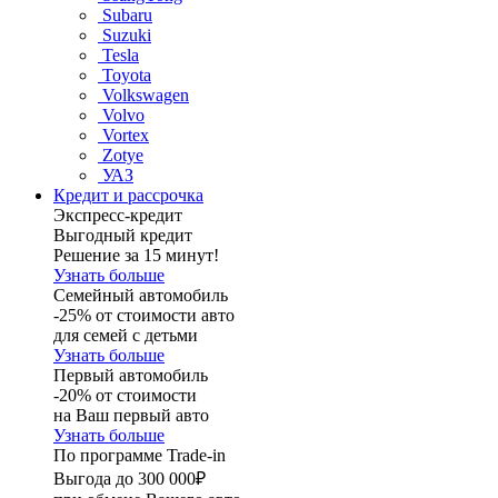
Subaru
Suzuki
Tesla
Toyota
Volkswagen
Volvo
Vortex
Zotye
УАЗ
Кредит и рассрочка
Экспресс-кредит
Выгодный кредит
Решение за 15 минут!
Узнать больше
Семейный автомобиль
-25% от стоимости авто
для семей с детьми
Узнать больше
Первый автомобиль
-20% от стоимости
на Ваш первый авто
Узнать больше
По программе Trade-in
Выгода до 300 000₽