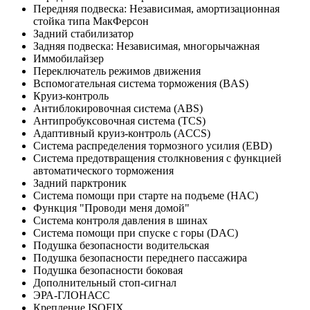
Передняя подвеска: Независимая, амортизационная
стойка типа МакФерсон
Задний стабилизатор
Задняя подвеска: Независимая, многорычажная
Иммобилайзер
Переключатель режимов движения
Вспомогательная система торможения (BAS)
Круиз-контроль
Антиблокировочная система (ABS)
Антипробуксовочная система (TCS)
Адаптивный круиз-контроль (ACCS)
Система распределения тормозного усилия (EBD)
Система предотвращения столкновения с функцией
автоматического торможения
Задний парктроник
Система помощи при старте на подъеме (HAC)
Функция "Проводи меня домой"
Система контроля давления в шинах
Система помощи при спуске с горы (DAC)
Подушка безопасности водительская
Подушка безопасности переднего пассажира
Подушка безопасности боковая
Дополнительный стоп-сигнал
ЭРА-ГЛОНАСС
Крепление ISOFIX