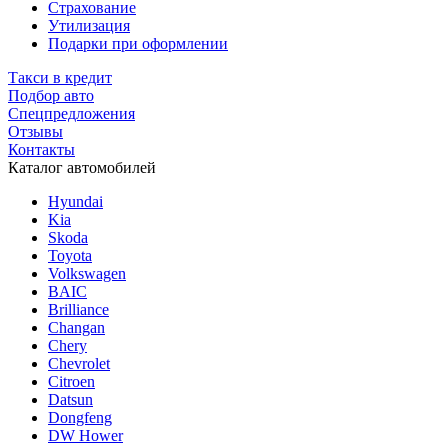
Страхование
Утилизация
Подарки при оформлении
Такси в кредит
Подбор авто
Спецпредложения
Отзывы
Контакты
Каталог автомобилей
Hyundai
Kia
Skoda
Toyota
Volkswagen
BAIC
Brilliance
Changan
Chery
Chevrolet
Citroen
Datsun
Dongfeng
DW Hower