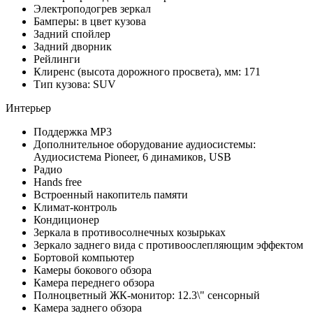
Электроподогрев зеркал
Бамперы: в цвет кузова
Задний спойлер
Задний дворник
Рейлинги
Клиренс (высота дорожного просвета), мм: 171
Тип кузова: SUV
Интерьер
Поддержка MP3
Дополнительное оборудование аудиосистемы:
Аудиосистема Pioneer, 6 динамиков, USB
Радио
Hands free
Встроенный накопитель памяти
Климат-контроль
Кондиционер
Зеркала в противосолнечных козырьках
Зеркало заднего вида с противоослепляющим эффектом
Бортовой компьютер
Камеры бокового обзора
Камера переднего обзора
Полноцветный ЖК-монитор: 12.3\" сенсорный
Камера заднего обзора