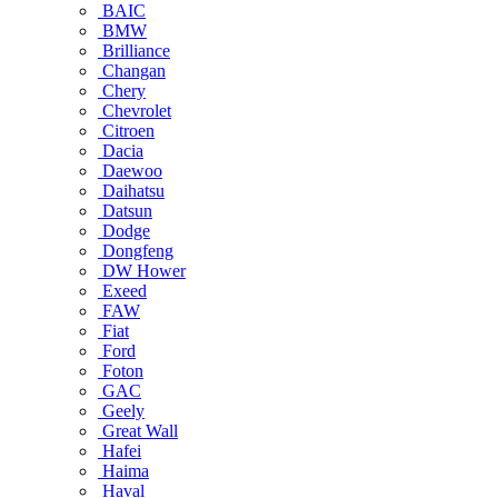
BAIC
BMW
Brilliance
Changan
Chery
Chevrolet
Citroen
Dacia
Daewoo
Daihatsu
Datsun
Dodge
Dongfeng
DW Hower
Exeed
FAW
Fiat
Ford
Foton
GAC
Geely
Great Wall
Hafei
Haima
Haval