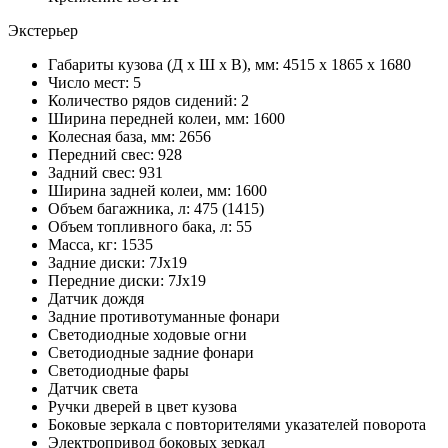
Экстерьер
Габариты кузова (Д x Ш x В), мм: 4515 x 1865 x 1680
Число мест: 5
Количество рядов сидений: 2
Ширина передней колеи, мм: 1600
Колесная база, мм: 2656
Передний свес: 928
Задний свес: 931
Ширина задней колеи, мм: 1600
Объем багажника, л: 475 (1415)
Объем топливного бака, л: 55
Масса, кг: 1535
Задние диски: 7Jx19
Передние диски: 7Jx19
Датчик дождя
Задние противотуманные фонари
Светодиодные ходовые огни
Cветодиодные задние фонари
Светодиодные фары
Датчик света
Ручки дверей в цвет кузова
Боковые зеркала с повторителями указателей поворота
Электропривод боковых зеркал