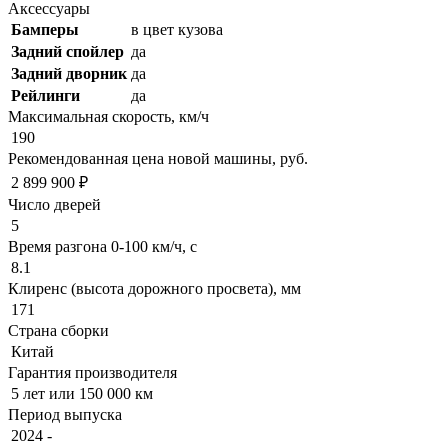
Аксессуары
Бамперы
в цвет кузова
Задний спойлер
да
Задний дворник
да
Рейлинги
да
Максимальная скорость, км/ч
190
Рекомендованная цена новой машины, руб.
2 899 900 ₽
Число дверей
5
Время разгона 0-100 км/ч, с
8.1
Клиренс (высота дорожного просвета), мм
171
Страна сборки
Китай
Гарантия производителя
5 лет или 150 000 км
Период выпуска
2024 -