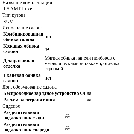
Название комплектации
1.5 AMT Luxe
Тип кузова
SUV
Исполнение салона
Комбинированная
нет
обивка салона
Кожаная обивка
да
салона
Мягкая обивка панели приборов с
Декоративная
металлическими вставками, отделка
отделка
строчкой
Тканевая обивка
нет
салона
Доп. оборудование салона
Беспроводное зарядное устройство QI
да
Разъем электропитания
да
Сиденья
Разделительный
да
подлокотник сзади
Разделительный
да
подлокотник спереди