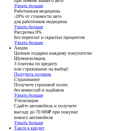
при обмене Вашего авто
Узнать больше
Работникам медицины
-20% от стоимости авто
для работников медицины
Узнать больше
Рассрочка 0%
Без переплат и скрытых процентов
Узнать больше
Акции
Ценные подарки каждому покупателю
Шумоизоляция,
3 платежа по кредиту
или страхование на выбор!
Получить подарок
Страхование
Получите страховой полис
без комиссий и надбавок
Узнать больше
Утилизация
Сдайте автомобиль и получите
выгоду до 70 000₽ при покупке
нового автомобиля
Узнать больше
Такси в кредит