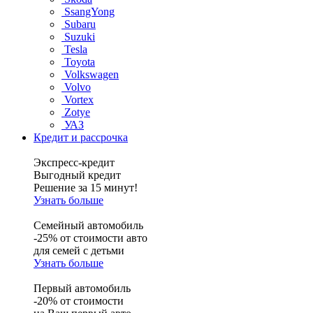
SsangYong
Subaru
Suzuki
Tesla
Toyota
Volkswagen
Volvo
Vortex
Zotye
УАЗ
Кредит и рассрочка
Экспресс-кредит
Выгодный кредит
Решение за 15 минут!
Узнать больше
Семейный автомобиль
-25% от стоимости авто
для семей с детьми
Узнать больше
Первый автомобиль
-20% от стоимости