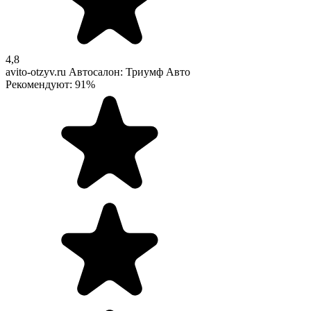
4,8
avito-otzyv.ru
Автосалон: Триумф Авто
Рекомендуют: 91%