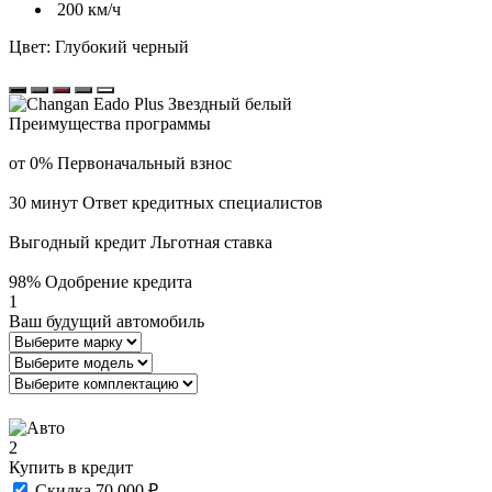
200 км/ч
Цвет:
Глубокий черный
Преимущества программы
от 0%
Первоначальный взнос
30 минут
Ответ кредитных специалистов
Выгодный кредит
Льготная ставка
98%
Одобрение кредита
1
Ваш будущий автомобиль
2
Купить в кредит
Скидка 70 000 ₽