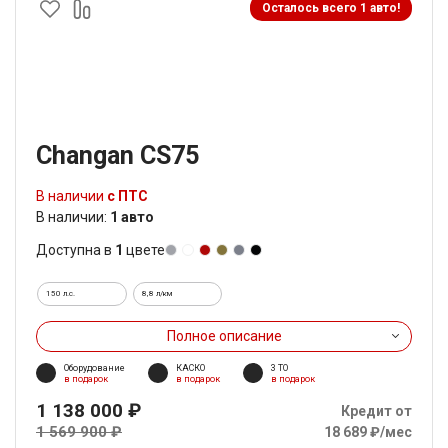
Осталось всего 1 авто!
Changan CS75
В наличии
с ПТС
В наличии:
1 авто
Доступна в
1
цвете
150 л.с.
8,8 л/км
Полное описание
Оборудование
КАСКО
3 ТО
в подарок
в подарок
в подарок
1 138 000 ₽
Кредит от
1 569 900 ₽
18 689 ₽/мес