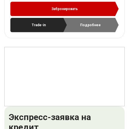
Забронировать
Trade-in
Подробнее
Экспресс-заявка на
кредит