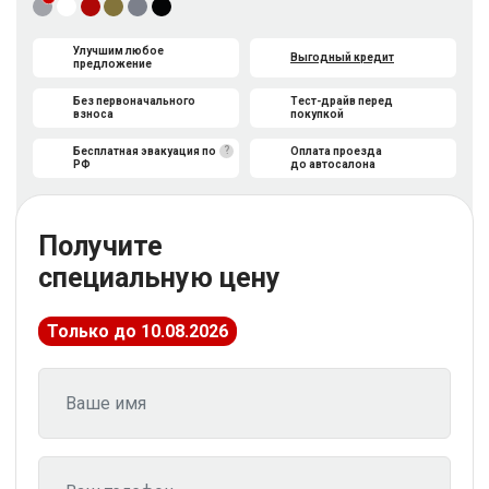
Улучшим любое
Выгодный кредит
предложение
Без первоначального
Тест-драйв перед
взноса
покупкой
?
Бесплатная эвакуация по
Оплата проезда
РФ
до автосалона
Получите
специальную цену
Только до 10.08.2026