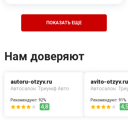
ПОКАЗАТЬ ЕЩЕ
Нам доверяют
autoru-otzyv.ru
avito-otzyv.ru
Автосалон: Триумф Авто
Автосалон: Три
Рекомендуют: 92%
Рекомендуют: 91%
4,8
4,