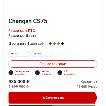
Changan CS75
В наличии
с ПТС
В наличии:
8 авто
Доступна в
4
цветах
150 л.с.
8,8 л/км
Полное описание
Оборудование
КАСКО
3 ТО
в подарок
в подарок
в подарок
985 000 ₽
Кредит от
1 399 900 ₽
16 665 ₽/мес
Забронировать