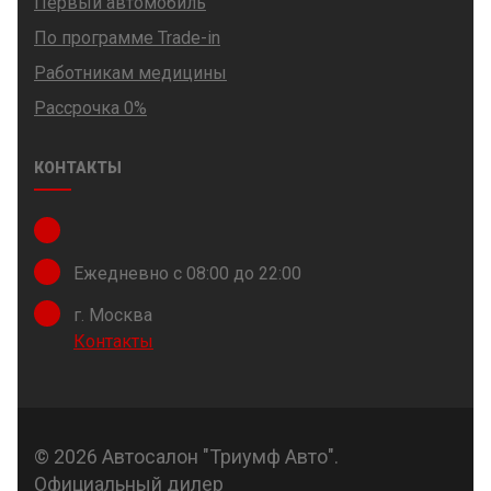
Первый автомобиль
По программе Trade-in
Работникам медицины
Рассрочка 0%
КОНТАКТЫ
Ежедневно с 08:00 до 22:00
г. Москва
Контакты
© 2026 Автосалон "Триумф Авто".
Официальный дилер