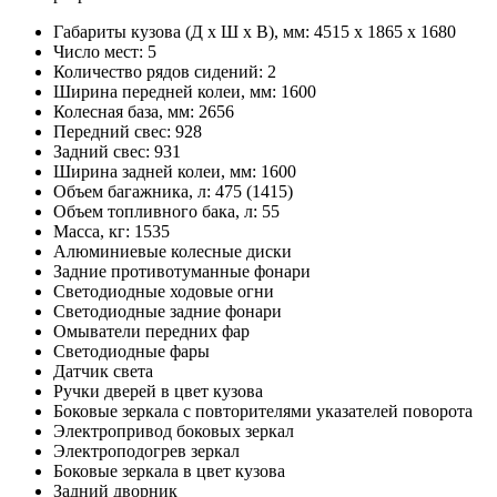
Габариты кузова (Д x Ш x В), мм: 4515 x 1865 x 1680
Число мест: 5
Количество рядов сидений: 2
Ширина передней колеи, мм: 1600
Колесная база, мм: 2656
Передний свес: 928
Задний свес: 931
Ширина задней колеи, мм: 1600
Объем багажника, л: 475 (1415)
Объем топливного бака, л: 55
Масса, кг: 1535
Алюминиевые колесные диски
Задние противотуманные фонари
Светодиодные ходовые огни
Cветодиодные задние фонари
Омыватели передних фар
Светодиодные фары
Датчик света
Ручки дверей в цвет кузова
Боковые зеркала с повторителями указателей поворота
Электропривод боковых зеркал
Электроподогрев зеркал
Боковые зеркала в цвет кузова
Задний дворник