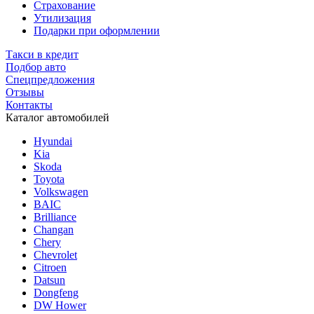
Страхование
Утилизация
Подарки при оформлении
Такси в кредит
Подбор авто
Спецпредложения
Отзывы
Контакты
Каталог автомобилей
Hyundai
Kia
Skoda
Toyota
Volkswagen
BAIC
Brilliance
Changan
Chery
Chevrolet
Citroen
Datsun
Dongfeng
DW Hower