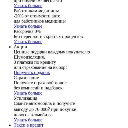
при обмене Вашего авто
Узнать больше
Работникам медицины
-20% от стоимости авто
для работников медицины
Узнать больше
Рассрочка 0%
Без переплат и скрытых процентов
Узнать больше
Акции
Ценные подарки каждому покупателю
Шумоизоляция,
3 платежа по кредиту
или страхование на выбор!
Получить подарок
Страхование
Получите страховой полис
без комиссий и надбавок
Узнать больше
Утилизация
Сдайте автомобиль и получите
выгоду до 70 000₽ при покупке
нового автомобиля
Узнать больше
Такси в кредит