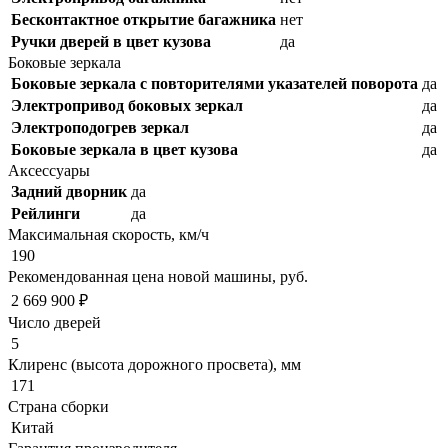
Бесконтактное открытие багажника
нет
Ручки дверей в цвет кузова
да
Боковые зеркала
Боковые зеркала с повторителями указателей поворота
да
Электропривод боковых зеркал
да
Электроподогрев зеркал
да
Боковые зеркала в цвет кузова
да
Аксессуары
Задний дворник
да
Рейлинги
да
Максимальная скорость, км/ч
190
Рекомендованная цена новой машины, руб.
2 669 900 ₽
Число дверей
5
Клиренс (высота дорожного просвета), мм
171
Страна сборки
Китай