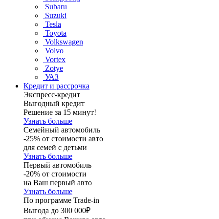
Subaru
Suzuki
Tesla
Toyota
Volkswagen
Volvo
Vortex
Zotye
УАЗ
Кредит и рассрочка
Экспресс-кредит
Выгодный кредит
Решение за 15 минут!
Узнать больше
Семейный автомобиль
-25% от стоимости авто
для семей с детьми
Узнать больше
Первый автомобиль
-20% от стоимости
на Ваш первый авто
Узнать больше
По программе Trade-in
Выгода до 300 000₽