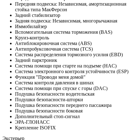
Передняя подвеска: Независимая, амортизационная
стойка типа МакФерсон
Задний стабилизатор
Задняя подвеска: Независимая, многорычажная
Иммобилайзер
Вспомогательная система торможения (BAS)
Круиз-контроль
Антиблокировочная система (ABS)
Антипробуксовочная система (TCS)
Система распределения тормозного усилия (EBD)
Задний парктроник
Система помощи при старте на подъеме (HAC)
Система электронного контроля устойчивости (ESP)
Функция "Проводи меня домой"
Система контроля давления в шинах
Система помощи при спуске с горы (DAC)
Подушка безопасности водительская
Подушки безопасности-шторки
Подушка безопасности переднего пассажира
Подушка безопасности боковая
Дополнительный стоп-сигнал
ЭРА-ГЛОНАСС
Крепление ISOFIX
Экстерьер