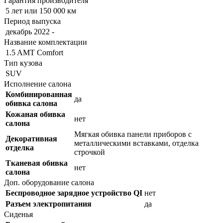
Гарантия производителя
5 лет или 150 000 км
Период выпуска
декабрь 2022 -
Название комплектации
1.5 AMT Comfort
Тип кузова
SUV
Исполнение салона
Комбинированная
да
обивка салона
Кожаная обивка
нет
салона
Мягкая обивка панели приборов с
Декоративная
металлическими вставками, отделка
отделка
строчкой
Тканевая обивка
нет
салона
Доп. оборудование салона
Беспроводное зарядное устройство QI
нет
Разъем электропитания
да
Сиденья