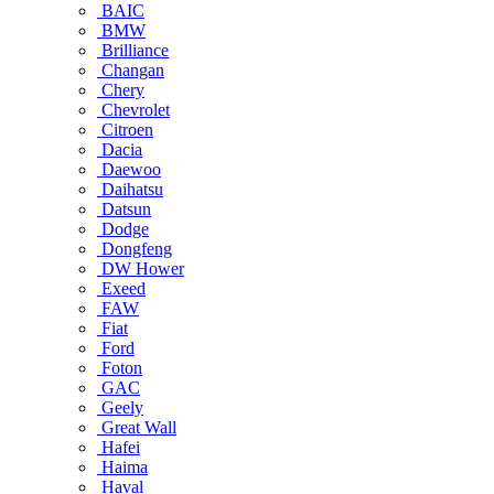
BAIC
BMW
Brilliance
Changan
Chery
Chevrolet
Citroen
Dacia
Daewoo
Daihatsu
Datsun
Dodge
Dongfeng
DW Hower
Exeed
FAW
Fiat
Ford
Foton
GAC
Geely
Great Wall
Hafei
Haima
Haval