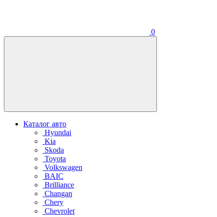
0
Каталог авто
Hyundai
Kia
Skoda
Toyota
Volkswagen
BAIC
Brilliance
Changan
Chery
Chevrolet