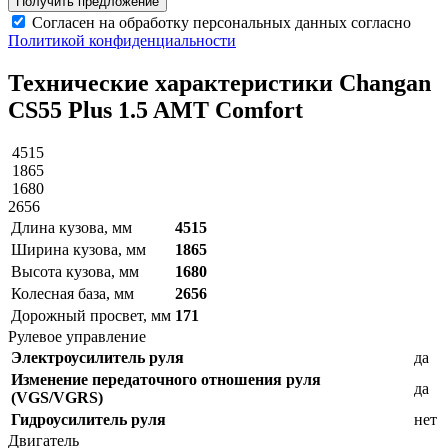
Получить предложение
Согласен на обработку персональных данных согласно
Политикой конфиденциальности
Технические характеристики Changan
CS55 Plus 1.5 AMT Comfort
4515
1865
1680
2656
Длина кузова, мм
4515
Ширина кузова, мм
1865
Высота кузова, мм
1680
Колесная база, мм
2656
Дорожный просвет, мм
171
Рулевое управление
Электроусилитель руля
да
Изменение передаточного отношения руля
да
(VGS/VGRS)
Гидроусилитель руля
нет
Двигатель