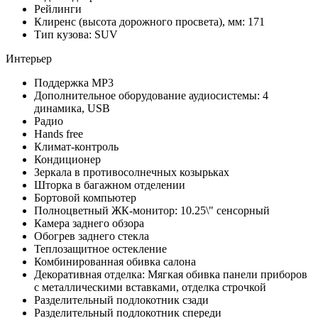
Рейлинги
Клиренс (высота дорожного просвета), мм: 171
Тип кузова: SUV
Интерьер
Поддержка MP3
Дополнительное оборудование аудиосистемы: 4
динамика, USB
Радио
Hands free
Климат-контроль
Кондиционер
Зеркала в противосолнечных козырьках
Шторка в багажном отделении
Бортовой компьютер
Полноцветный ЖК-монитор: 10.25\" сенсорный
Камера заднего обзора
Обогрев заднего стекла
Теплозащитное остекление
Комбинированная обивка салона
Декоративная отделка: Мягкая обивка панели приборов
с металлическими вставками, отделка строчкой
Разделительный подлокотник сзади
Разделительный подлокотник спереди