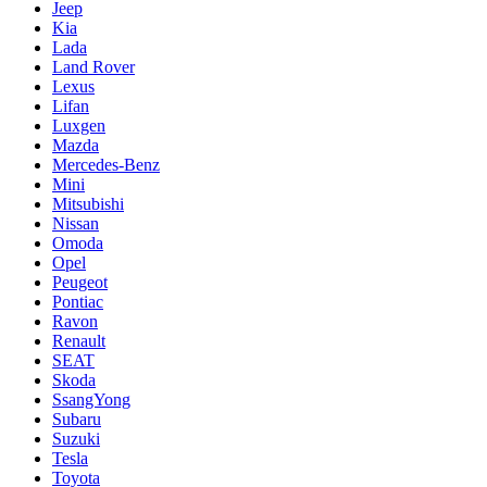
Jeep
Kia
Lada
Land Rover
Lexus
Lifan
Luxgen
Mazda
Mercedes-Benz
Mini
Mitsubishi
Nissan
Omoda
Opel
Peugeot
Pontiac
Ravon
Renault
SEAT
Skoda
SsangYong
Subaru
Suzuki
Tesla
Toyota