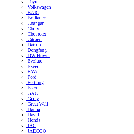
Toyota
Volkswagen
BAIC
Brilliance
Changan
Chery
Chevrolet
Citroen
Datsun
Dongfeng
DW Hower
Evolute
Exeed
FAW
Ford
Forthing
Foton
GAC
Geely
Great Wall
Haima
Haval
Honda
JAC
JAECOO