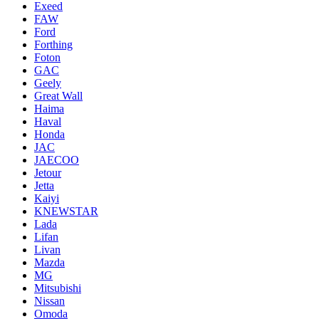
Exeed
FAW
Ford
Forthing
Foton
GAC
Geely
Great Wall
Haima
Haval
Honda
JAC
JAECOO
Jetour
Jetta
Kaiyi
KNEWSTAR
Lada
Lifan
Livan
Mazda
MG
Mitsubishi
Nissan
Omoda