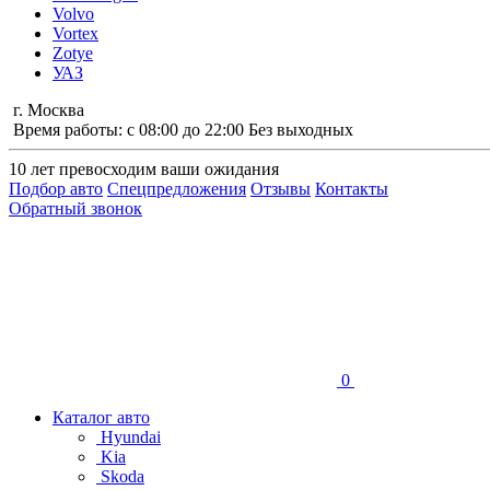
Volvo
Vortex
Zotye
УАЗ
г. Москва
Время работы: с 08:00 до 22:00 Без выходных
10 лет
превосходим ваши ожидания
Подбор авто
Спецпредложения
Отзывы
Контакты
Обратный звонок
0
Каталог авто
Hyundai
Kia
Skoda