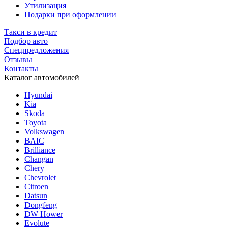
Утилизация
Подарки при оформлении
Такси в кредит
Подбор авто
Спецпредложения
Отзывы
Контакты
Каталог автомобилей
Hyundai
Kia
Skoda
Toyota
Volkswagen
BAIC
Brilliance
Changan
Chery
Chevrolet
Citroen
Datsun
Dongfeng
DW Hower
Evolute