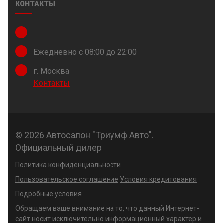
КОНТАКТЫ
Ежедневно с 08:00 до 22:00
г. Москва
Контакты
© 2026 Автосалон "Триумф Авто".
Официальный дилер
Политика конфиденциальности
Пользовательское соглашение
Условия кредитования
Подробные условия
Обращаем ваше внимание на то, что данный Интернет-
сайт носит исключительно информационный характер и