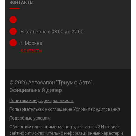
КОНТАКТЫ
Ежедневно с 08:00 до 22:00
г. Москва
Контакты
© 2026 Автосалон "Триумф Авто".
Официальный дилер
Политика конфиденциальности
Пользовательское соглашение
Условия кредитования
Подробные условия
Обращаем ваше внимание на то, что данный Интернет-
сайт носит исключительно информационный характер и